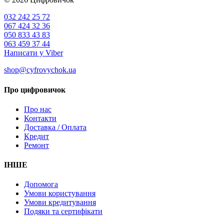
032 242 25 72
067 424 32 36
050 833 43 83
063 459 37 44
Написати у Viber
shop@cyfrovychok.ua
Про цифровичок
Про нас
Контакти
Доставка / Оплата
Кредит
Ремонт
ІНШЕ
Допомога
Умови користування
Умови кредитування
Подяки та сертифікати