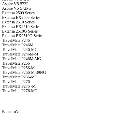
Aspire V5-572P
Aspire V5-572PG
Extensa 2509 Series
Extensa EX2509 Series
Extensa 2510 Series
Extensa EX2510 Series
Extensa 2510G Series
Extensa EX2510G Series
TravelMate P246
TravelMate P246M
TravelMate P246-MG
TravelMate P246M-M
TravelMate P246M-MG
TravelMate P256
TravelMate P256-M
TravelMate P256-M-39NG
TravelMate P256-MG
TravelMate P276
TravelMate P276 -M
TravelMate P276-MG
Ваше ім'я: