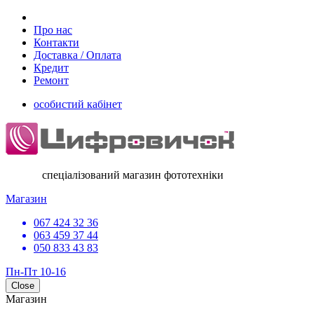
Про нас
Контакти
Доставка / Оплата
Кредит
Ремонт
особистий кабінет
спеціалізований магазин фототехніки
Магазин
067 424 32 36
063 459 37 44
050 833 43 83
Пн-Пт 10-16
Close
Магазин