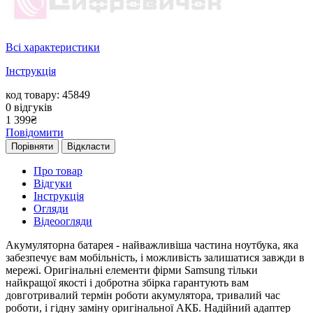
Всі характеристики
Інструкція
код товару: 45849
0
відгуків
1 399
₴
Повідомити
Порівняти
Відкласти
Про товар
Відгуки
Інструкція
Огляди
Відеоогляди
Акумуляторна батарея - найважливіша частина ноутбука, яка
забезпечує вам мобільність, і можливість залишатися завжди в
мережі. Оригінальні елементи фірми Samsung тільки
найкращої якості і добротна збірка гарантують вам
довготривалий термін роботи акумулятора, тривалий час
роботи, і гідну заміну оригінальної АКБ. Надійний адаптер