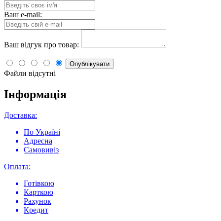
Ваш e-mail:
Ваш відгук про товар:
Опублікувати
Файли відсутні
Інформація
Доставка:
По Україні
Адресна
Самовивіз
Оплата:
Готівкою
Карткою
Рахунок
Кредит