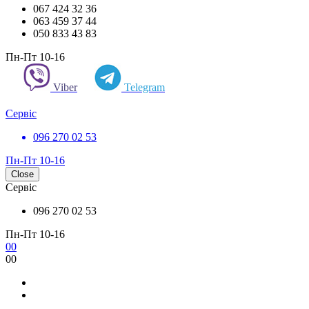
067 424 32 36
063 459 37 44
050 833 43 83
Пн-Пт 10-16
Viber
Telegram
Сервіс
096 270 02 53
Пн-Пт 10-16
Close
Сервіс
096 270 02 53
Пн-Пт 10-16
0
0
0
0