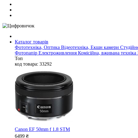
Каталог товарів
Фототехніка, Оптика
Відеотехніка, Екшн камери
Студійн
Фотопапір
Електроживлення
Комісійна, вживана техніка
Топ
код товара: 33292
Canon EF 50mm f 1.8 STM
6499
₴