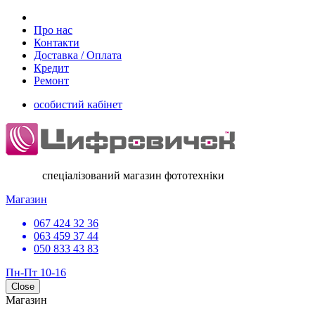
Про нас
Контакти
Доставка / Оплата
Кредит
Ремонт
особистий кабінет
спеціалізований магазин фототехніки
Магазин
067 424 32 36
063 459 37 44
050 833 43 83
Пн-Пт 10-16
Close
Магазин