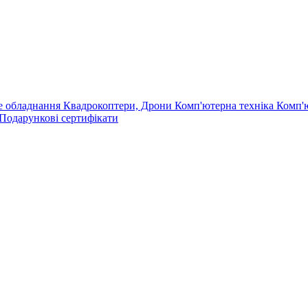
е обладнання
Квадрокоптери, Дрони
Комп'ютерна техніка
Комп'
Подарункові сертифікати