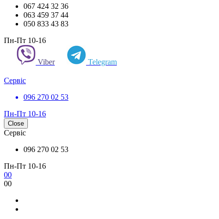
067 424 32 36
063 459 37 44
050 833 43 83
Пн-Пт 10-16
Viber
Telegram
Сервіс
096 270 02 53
Пн-Пт 10-16
Close
Сервіс
096 270 02 53
Пн-Пт 10-16
0
0
0
0