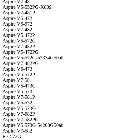
Aspire V7-481
Aspire V5-552PG-X809
Aspire V7-481P
Aspire V5-472
Aspire V5-572
Aspire V7-482
Aspire V5-472P
Aspire V5-572G
Aspire V7-482P
Aspire V5-472PG
Aspire V5-572G-53334G50aii
Aspire V7-482PG
Aspire V5-473
Aspire V5-572P
Aspire V7-581
Aspire V5-473G
Aspire V5-573
Aspire V7-581P
Aspire V5-552
Aspire V5-573G
Aspire V7-582P
Aspire V7-582PG
Aspire V5-573G-54208G50aii
Aspire V7-582
R7-572G