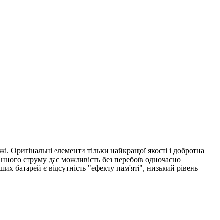
жі. Оригінальні елементи тільки найкращої якості і добротна
інного струму дає можливість без перебоїв одночасно
их батарей є відсутність "ефекту пам'яті", низький рівень