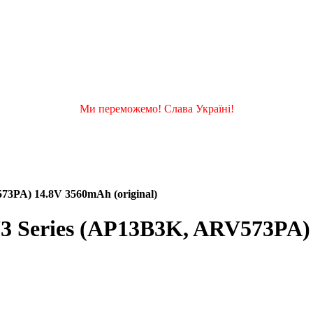
Ми переможемо! Слава Україні!
73PA) 14.8V 3560mAh (original)
3 Series (AP13B3K, ARV573PA) 