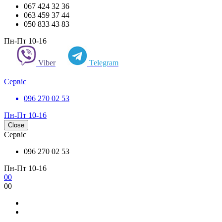
067 424 32 36
063 459 37 44
050 833 43 83
Пн-Пт 10-16
Viber
Telegram
Сервіс
096 270 02 53
Пн-Пт 10-16
Close
Сервіс
096 270 02 53
Пн-Пт 10-16
0
0
0
0