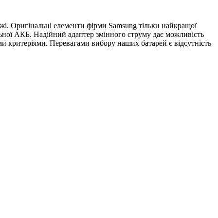
ежі. Оригінальні елементи фірми Samsung тільки найкращої
альної АКБ. Надійний адаптер змінного струму дає можливість
ими критеріями. Перевагами вибору наших батарей є відсутність