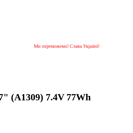
Ми переможемо! Слава Україні!
" (A1309) 7.4V 77Wh