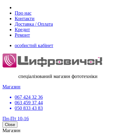
Про нас
Контакти
Доставка / Оплата
Кредит
Ремонт
особистий кабінет
спеціалізований магазин фототехніки
Магазин
067 424 32 36
063 459 37 44
050 833 43 83
Пн-Пт 10-16
Close
Магазин