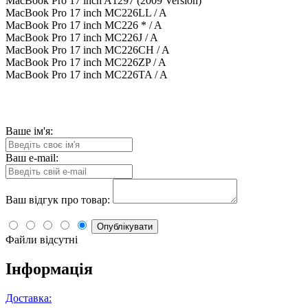
MacBook Pro 17 inch A1297 (2009 Version)
MacBook Pro 17 inch MC226LL / A
MacBook Pro 17 inch MC226 * / A
MacBook Pro 17 inch MC226J / A
MacBook Pro 17 inch MC226CH / A
MacBook Pro 17 inch MC226ZP / A
MacBook Pro 17 inch MC226TA / A
Ваше ім'я:
Ваш e-mail:
Ваш відгук про товар:
Опублікувати
Файли відсутні
Інформація
Доставка: