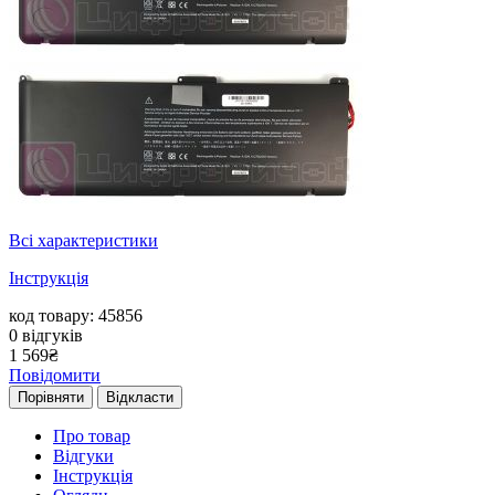
Всі характеристики
Інструкція
код товару: 45856
0
відгуків
1 569
₴
Повідомити
Порівняти
Відкласти
Про товар
Відгуки
Інструкція