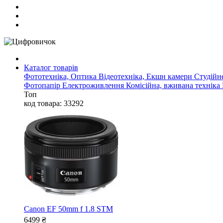
Каталог товарів
Фототехніка, Оптика
Відеотехніка, Екшн камери
Студійн
Фотопапір
Електроживлення
Комісійна, вживана техніка
Топ
код товара: 33292
Canon EF 50mm f 1.8 STM
6499
₴