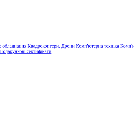
е обладнання
Квадрокоптери, Дрони
Комп'ютерна техніка
Комп'
Подарункові сертифікати