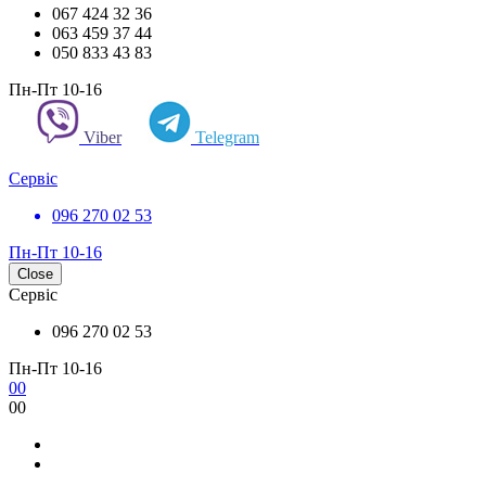
067 424 32 36
063 459 37 44
050 833 43 83
Пн-Пт 10-16
Viber
Telegram
Сервіс
096 270 02 53
Пн-Пт 10-16
Close
Сервіс
096 270 02 53
Пн-Пт 10-16
0
0
0
0