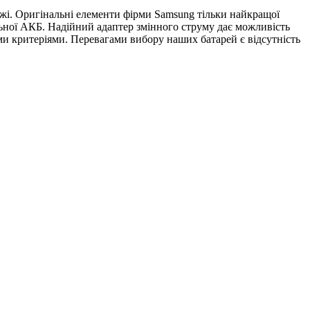
ежі. Оригінальні елементи фірми Samsung тільки найкращої
альної АКБ. Надійний адаптер змінного струму дає можливість
ими критеріями. Перевагами вибору наших батарей є відсутність