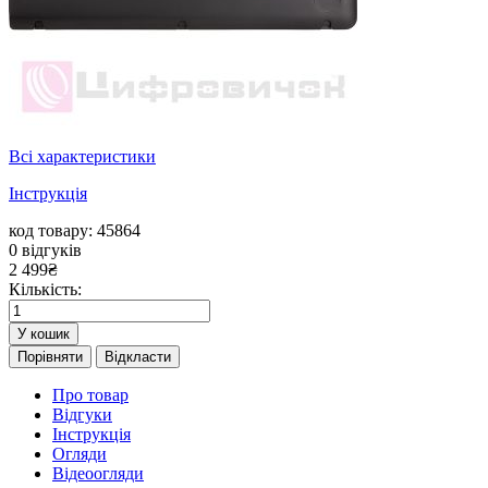
Всі характеристики
Інструкція
код товару: 45864
0
відгуків
2 499
₴
Кількість:
У кошик
Порівняти
Відкласти
Про товар
Відгуки
Інструкція
Огляди
Відеоогляди