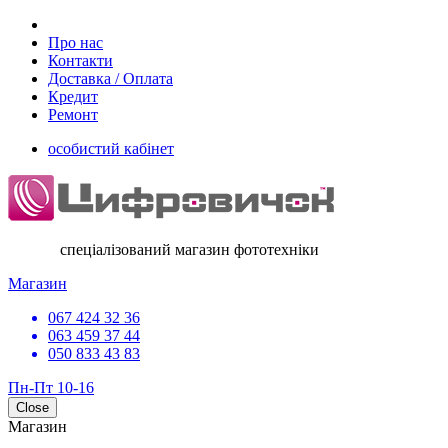
Про нас
Контакти
Доставка / Оплата
Кредит
Ремонт
особистий кабінет
спеціалізований магазин фототехніки
Магазин
067 424 32 36
063 459 37 44
050 833 43 83
Пн-Пт 10-16
Close
Магазин