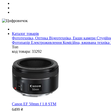
Каталог товарів
Фототехніка, Оптика
Відеотехніка, Екшн камери
Студійн
Фотопапір
Електроживлення
Комісійна, вживана техніка
Топ
код товара: 33292
Canon EF 50mm f 1.8 STM
6499
₴