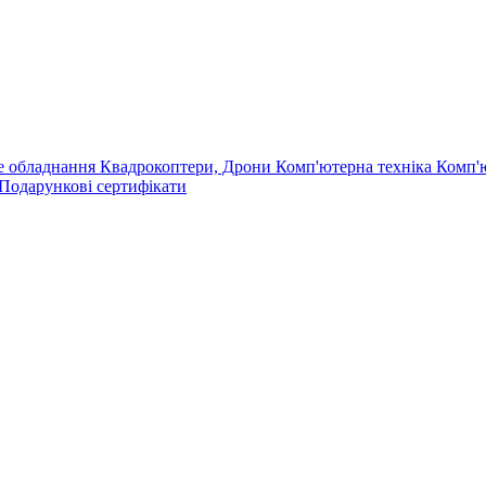
е обладнання
Квадрокоптери, Дрони
Комп'ютерна техніка
Комп'
Подарункові сертифікати