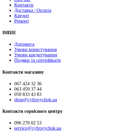
Контакти
Доставка / Оплата
Кредит
Ремонт
ІНШЕ
Допомога
Умови користування
Умови кредитування
Подяки та сертифікати
Контакти магазину
067 424 32 36
063 459 37 44
050 833 43 83
shop@cyfrovychok.ua
Контакти сервісного центру
096 270 02 53
service@cyfrovychok.ua