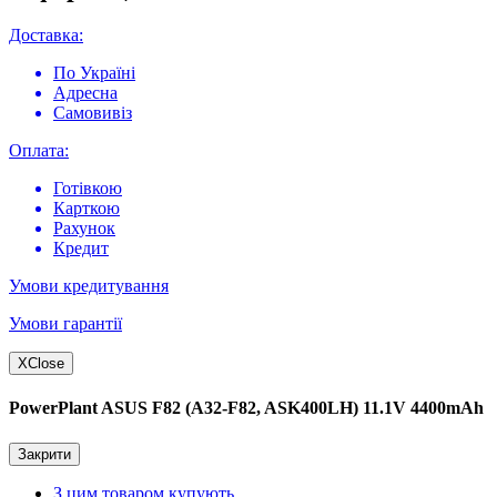
Доставка:
По Україні
Адресна
Самовивіз
Оплата:
Готівкою
Карткою
Рахунок
Кредит
Умови кредитування
Умови гарантії
X
Close
PowerPlant ASUS F82 (A32-F82, ASK400LH) 11.1V 4400mAh
Закрити
З цим товаром купують