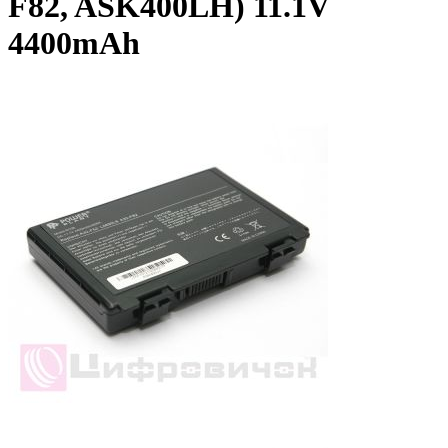
F82, ASK400LH) 11.1V
4400mAh