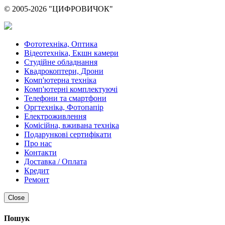
© 2005-2026 "ЦИФРОВИЧОК"
Фототехніка, Оптика
Відеотехніка, Екшн камери
Студійне обладнання
Квадрокоптери, Дрони
Комп'ютерна техніка
Комп'ютерні комплектуючі
Телефони та смартфони
Оргтехніка, Фотопапір
Електроживлення
Комісійна, вживана техніка
Подарункові сертифікати
Про нас
Контакти
Доставка / Оплата
Кредит
Ремонт
Close
Пошук