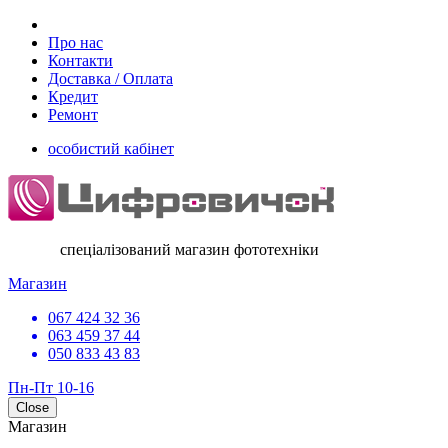
Про нас
Контакти
Доставка / Оплата
Кредит
Ремонт
особистий кабінет
спеціалізований магазин фототехніки
Магазин
067 424 32 36
063 459 37 44
050 833 43 83
Пн-Пт 10-16
Close
Магазин