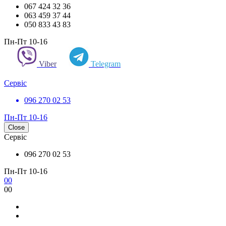
067 424 32 36
063 459 37 44
050 833 43 83
Пн-Пт 10-16
Viber
Telegram
Сервіс
096 270 02 53
Пн-Пт 10-16
Close
Сервіс
096 270 02 53
Пн-Пт 10-16
0
0
0
0