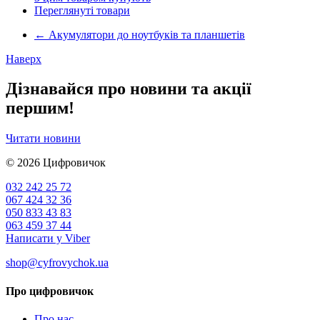
Переглянуті товари
←
Акумулятори до ноутбуків та планшетів
Наверх
Дізнавайся про новини та акції
першим!
Читати новини
© 2026
Цифровичок
032 242 25 72
067 424 32 36
050 833 43 83
063 459 37 44
Написати у Viber
shop@cyfrovychok.ua
Про цифровичок
Про нас