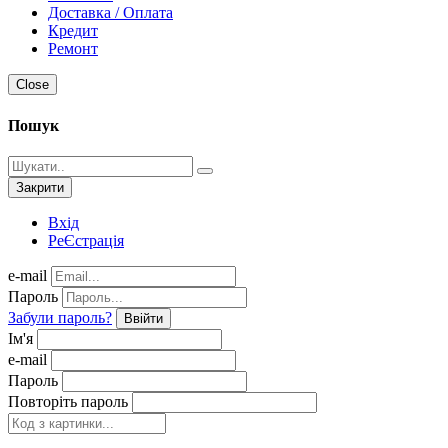
Доставка / Оплата
Кредит
Ремонт
Close
Пошук
Закрити
Вхід
РеЄстрація
e-mail
Пароль
Забули пароль?
Ввійти
Ім'я
e-mail
Пароль
Повторіть пароль