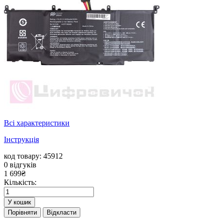
Всі характеристики
Інструкція
код товару: 45912
0
відгуків
1 699
₴
Кількість:
У кошик
Порівняти
Відкласти