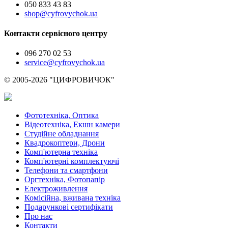
050 833 43 83
shop@cyfrovychok.ua
Контакти сервісного центру
096 270 02 53
service@cyfrovychok.ua
© 2005-2026 "ЦИФРОВИЧОК"
Фототехніка, Оптика
Відеотехніка, Екшн камери
Студійне обладнання
Квадрокоптери, Дрони
Комп'ютерна техніка
Комп'ютерні комплектуючі
Телефони та смартфони
Оргтехніка, Фотопапір
Електроживлення
Комісійна, вживана техніка
Подарункові сертифікати
Про нас
Контакти