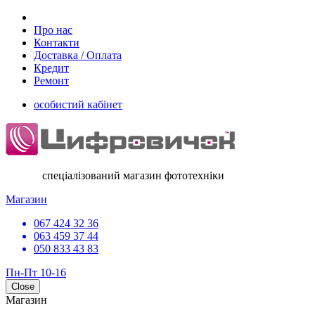
Про нас
Контакти
Доставка / Оплата
Кредит
Ремонт
особистий кабінет
спеціалізований магазин фототехніки
Магазин
067 424 32 36
063 459 37 44
050 833 43 83
Пн-Пт 10-16
Close
Магазин