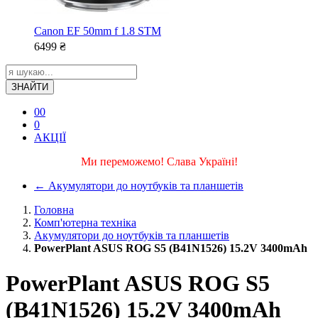
Canon EF 50mm f 1.8 STM
6499
₴
ЗНАЙТИ
0
0
0
АКЦІЇ
Ми переможемо! Слава Україні!
←
Акумулятори до ноутбуків та планшетів
Головна
Комп'ютерна техніка
Акумулятори до ноутбуків та планшетів
PowerPlant ASUS ROG S5 (B41N1526) 15.2V 3400mAh
PowerPlant ASUS ROG S5
(B41N1526) 15.2V 3400mAh