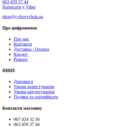
063 459 37 44
Написати у Viber
shop@cyfrovychok.ua
Про цифровичок
Про нас
Контакти
Доставка / Оплата
Кредит
Ремонт
ІНШЕ
Допомога
Умови користування
Умови кредитування
Подяки та сертифікати
Контакти магазину
067 424 32 36
063 459 37 44