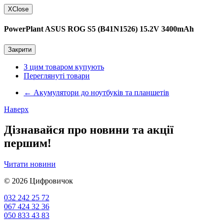
X
Close
PowerPlant ASUS ROG S5 (B41N1526) 15.2V 3400mAh
Закрити
З цим товаром купують
Переглянуті товари
←
Акумулятори до ноутбуків та планшетів
Наверх
Дізнавайся про новини та акції
першим!
Читати новини
© 2026
Цифровичок
032 242 25 72
067 424 32 36
050 833 43 83