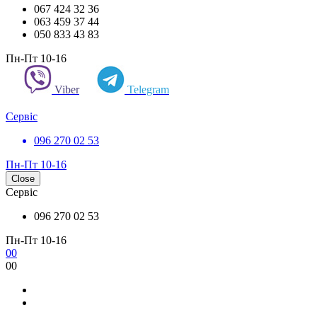
067 424 32 36
063 459 37 44
050 833 43 83
Пн-Пт 10-16
Viber
Telegram
Сервіс
096 270 02 53
Пн-Пт 10-16
Close
Сервіс
096 270 02 53
Пн-Пт 10-16
0
0
0
0