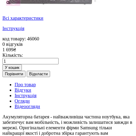
Всі характеристики
Інструкція
код товару: 46060
0
відгуків
1 699
₴
Кількість:
У кошик
Порівняти
Відкласти
Про товар
Відгуки
Інструкція
Огляди
Відеоогляди
Акумуляторна батарея - найважливіша частина ноутбука, яка
забезпечує вам мобільність, і можливість залишатися завжди в
мережі. Оригінальні елементи фірми Samsung тільки
найкращої якості і добротна збірка гарантують вам