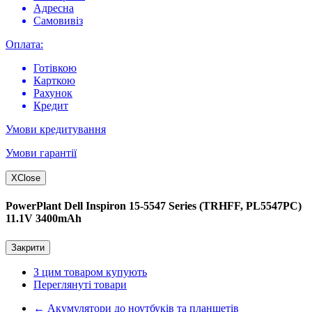
Адресна
Самовивіз
Оплата:
Готівкою
Карткою
Рахунок
Кредит
Умови кредитування
Умови гарантії
X
Close
PowerPlant Dell Inspiron 15-5547 Series (TRHFF, PL5547PC)
11.1V 3400mAh
Закрити
З цим товаром купують
Переглянуті товари
←
Акумулятори до ноутбуків та планшетів