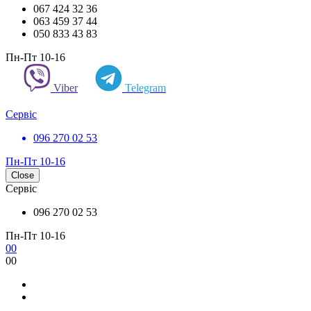
067 424 32 36
063 459 37 44
050 833 43 83
Пн-Пт 10-16
Viber
Telegram
Сервіс
096 270 02 53
Пн-Пт 10-16
Close
Сервіс
096 270 02 53
Пн-Пт 10-16
0
0
0
0