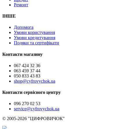
Ремонт
ІНШЕ
Допомога
Умови користування
Умови кредитування
Подяки та сертифікати
Контакти магазину
067 424 32 36
063 459 37 44
050 833 43 83
shop@cyfrovychok.ua
Контакти сервісного центру
096 270 02 53
service@cyfrovychok.ua
© 2005-2026 "ЦИФРОВИЧОК"