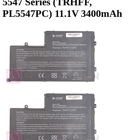
5547 Series (TRHFF,
PL5547PC) 11.1V 3400mAh