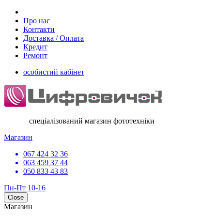
Про нас
Контакти
Доставка / Оплата
Кредит
Ремонт
особистий кабінет
спеціалізований магазин фототехніки
Магазин
067 424 32 36
063 459 37 44
050 833 43 83
Пн-Пт 10-16
Close
Магазин