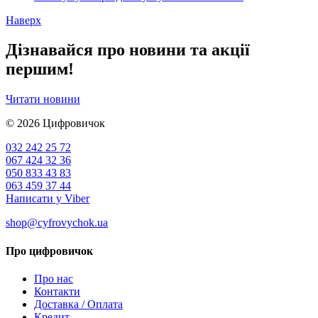
Наверх
Дізнавайся про новини та акції
першим!
Читати новини
© 2026
Цифровичок
032 242 25 72
067 424 32 36
050 833 43 83
063 459 37 44
Написати у Viber
shop@cyfrovychok.ua
Про цифровичок
Про нас
Контакти
Доставка / Оплата
Кредит