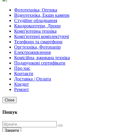
Фототехніка, Оптика
Відеотехніка, Екшн камери
Студійне обладнання
Квадрокоптери, Дрони
Комп'ютерна техніка
Комп'ютерні комплектуючі
Телефони та смартфони
Оргтехніка, Фотопапір
Електроживлення
Комісійна, вживана техніка
Подарункові сертифікати
Про нас
Контакти
Доставка / Оплата
Кредит
Ремонт
Close
Пошук
Закрити