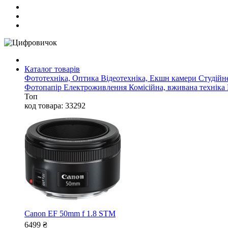
Каталог товарів
Фототехніка, Оптика
Відеотехніка, Екшн камери
Студійн
Фотопапір
Електроживлення
Комісійна, вживана техніка
Топ
код товара: 33292
Canon EF 50mm f 1.8 STM
6499
₴