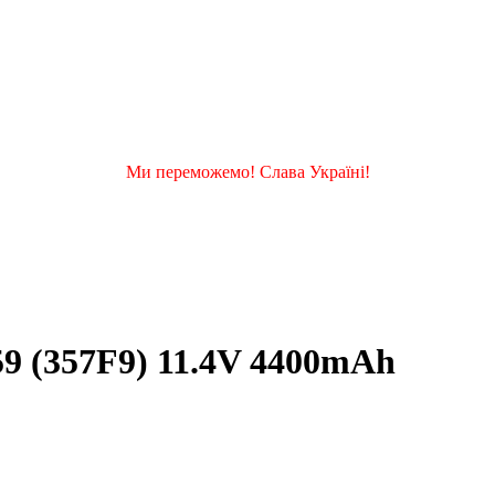
Ми переможемо! Слава Україні!
559 (357F9) 11.4V 4400mAh