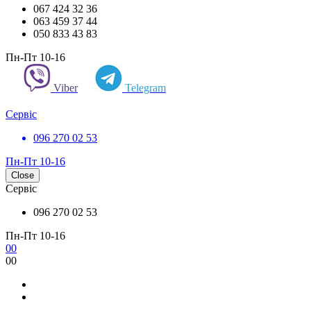
067 424 32 36
063 459 37 44
050 833 43 83
Пн-Пт 10-16
Viber
Telegram
Сервіс
096 270 02 53
Пн-Пт 10-16
Close
Сервіс
096 270 02 53
Пн-Пт 10-16
0
0
0
0