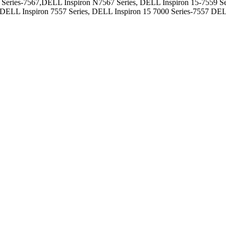
 Series-7567,DELL Inspiron N7567 Series, DELL Inspiron 15-7559 Ser
 DELL Inspiron 7557 Series, DELL Inspiron 15 7000 Series-7557 DEL