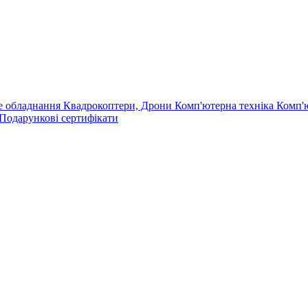
е обладнання
Квадрокоптери, Дрони
Комп'ютерна техніка
Комп'
Подарункові сертифікати