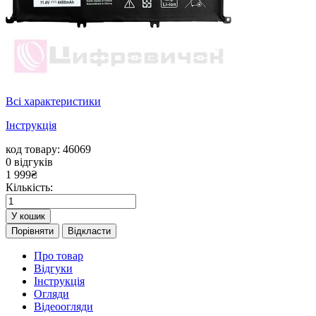
Всі характеристики
Інструкція
код товару: 46069
0
відгуків
1 999
₴
Кількість:
У кошик
Порівняти
Відкласти
Про товар
Відгуки
Інструкція
Огляди
Відеоогляди