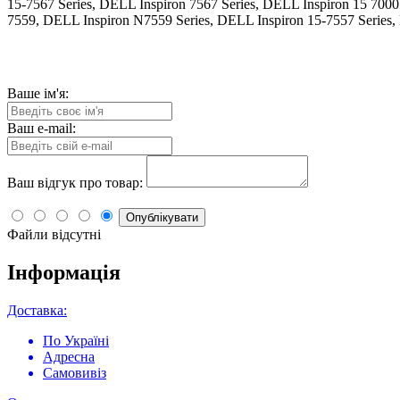
15-7567 Series, DELL Inspiron 7567 Series, DELL Inspiron 15 7000
7559, DELL Inspiron N7559 Series, DELL Inspiron 15-7557 Series,
Ваше ім'я:
Ваш e-mail:
Ваш відгук про товар:
Опублікувати
Файли відсутні
Інформація
Доставка:
По Україні
Адресна
Самовивіз