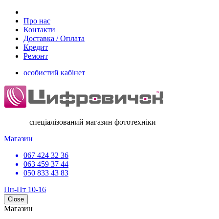
Про нас
Контакти
Доставка / Оплата
Кредит
Ремонт
особистий кабінет
спеціалізований магазин фототехніки
Магазин
067 424 32 36
063 459 37 44
050 833 43 83
Пн-Пт 10-16
Close
Магазин