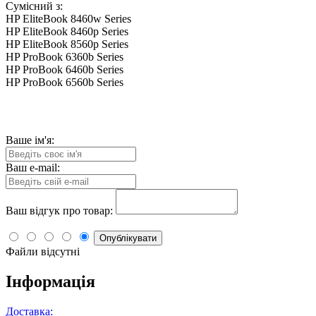
Сумісний з:
HP EliteBook 8460w Series
HP EliteBook 8460p Series
HP EliteBook 8560p Series
HP ProBook 6360b Series
HP ProBook 6460b Series
HP ProBook 6560b Series
Ваше ім'я:
Ваш e-mail:
Ваш відгук про товар:
Опублікувати
Файли відсутні
Інформація
Доставка: