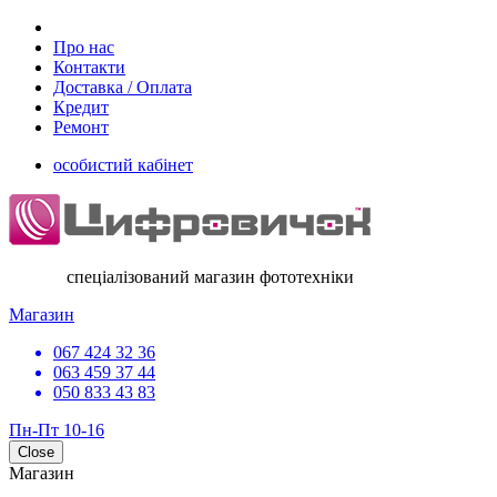
Про нас
Контакти
Доставка / Оплата
Кредит
Ремонт
особистий кабінет
спеціалізований магазин фототехніки
Магазин
067 424 32 36
063 459 37 44
050 833 43 83
Пн-Пт 10-16
Close
Магазин