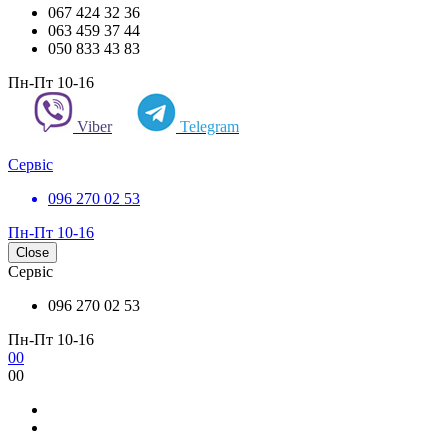
067 424 32 36
063 459 37 44
050 833 43 83
Пн-Пт 10-16
Viber
Telegram
Сервіс
096 270 02 53
Пн-Пт 10-16
Close
Сервіс
096 270 02 53
Пн-Пт 10-16
0
0
0
0