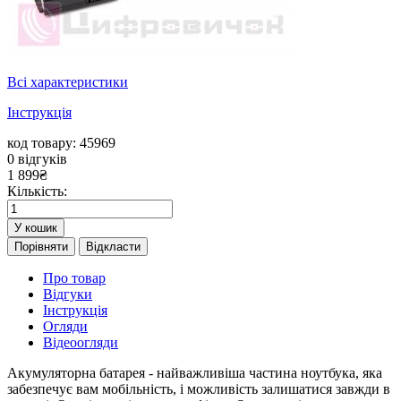
Всі характеристики
Інструкція
код товару: 45969
0
відгуків
1 899
₴
Кількість:
У кошик
Порівняти
Відкласти
Про товар
Відгуки
Інструкція
Огляди
Відеоогляди
Акумуляторна батарея - найважливіша частина ноутбука, яка
забезпечує вам мобільність, і можливість залишатися завжди в