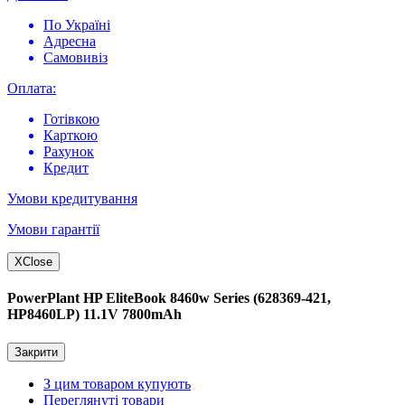
По Україні
Адресна
Самовивіз
Оплата:
Готівкою
Карткою
Рахунок
Кредит
Умови кредитування
Умови гарантії
X
Close
PowerPlant HP EliteBook 8460w Series (628369-421,
HP8460LP) 11.1V 7800mAh
Закрити
З цим товаром купують
Переглянуті товари