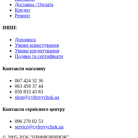
Доставка / Оплата
Кредит
Ремонт
ІНШЕ
Допомога
Умови користування
Умови кредитування
Подяки та сертифікати
Контакти магазину
067 424 32 36
063 459 37 44
050 833 43 83
shop@cyfrovychok.ua
Контакти сервісного центру
096 270 02 53
service@cyfrovychok.ua
© 2005-2026 "ЦИФРОВИЧОК"