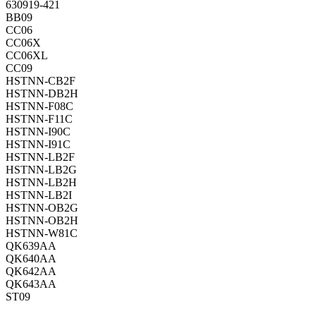
630919-421
BB09
CC06
CC06X
CC06XL
CC09
HSTNN-CB2F
HSTNN-DB2H
HSTNN-F08C
HSTNN-F11C
HSTNN-I90C
HSTNN-I91C
HSTNN-LB2F
HSTNN-LB2G
HSTNN-LB2H
HSTNN-LB2I
HSTNN-OB2G
HSTNN-OB2H
HSTNN-W81C
QK639AA
QK640AA
QK642AA
QK643AA
ST09