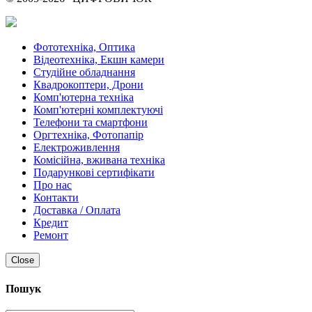
Фототехніка, Оптика
Відеотехніка, Екшн камери
Студійне обладнання
Квадрокоптери, Дрони
Комп'ютерна техніка
Комп'ютерні комплектуючі
Телефони та смартфони
Оргтехніка, Фотопапір
Електроживлення
Комісійна, вживана техніка
Подарункові сертифікати
Про нас
Контакти
Доставка / Оплата
Кредит
Ремонт
Close
Пошук