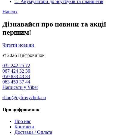
←
Акумулятори до ноутбуків та планшетів
Наверх
Дізнавайся про новини та акції
першим!
Читати новини
© 2026
Цифровичок
032 242 25 72
067 424 32 36
050 833 43 83
063 459 37 44
Написати у Viber
shop@cyfrovychok.ua
Про цифровичок
Про нас
Контакти
Доставка / Оплата