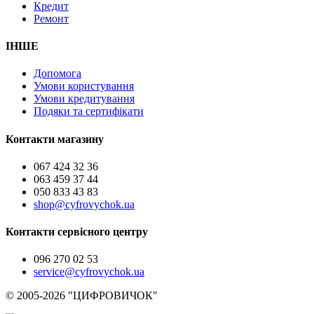
Кредит
Ремонт
ІНШЕ
Допомога
Умови користування
Умови кредитування
Подяки та сертифікати
Контакти магазину
067 424 32 36
063 459 37 44
050 833 43 83
shop@cyfrovychok.ua
Контакти сервісного центру
096 270 02 53
service@cyfrovychok.ua
© 2005-2026 "ЦИФРОВИЧОК"