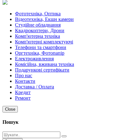
Фототехніка, Оптика
Відеотехніка, Екшн камери
Студійне обладнання
Квадрокоптери, Дрони
Комп'ютерна техніка
Комп'ютерні комплектуючі
Телефони та смартфони
Оргтехніка, Фотопапір
Електроживлення
Комісійна, вживана техніка
Подарункові сертифікати
Про нас
Контакти
Доставка / Оплата
Кредит
Ремонт
Close
Пошук