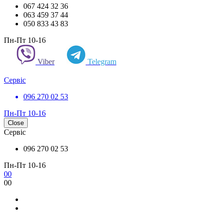
067 424 32 36
063 459 37 44
050 833 43 83
Пн-Пт 10-16
Viber
Telegram
Сервіс
096 270 02 53
Пн-Пт 10-16
Close
Сервіс
096 270 02 53
Пн-Пт 10-16
0
0
0
0