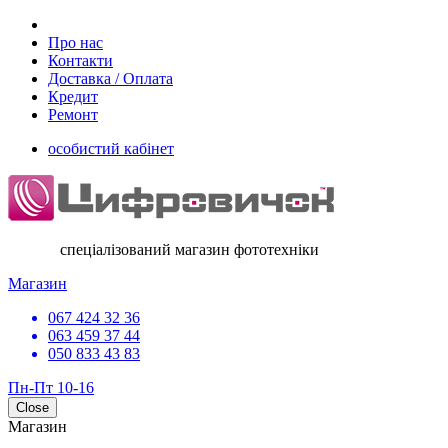
Про нас
Контакти
Доставка / Оплата
Кредит
Ремонт
особистий кабінет
спеціалізований магазин фототехніки
Магазин
067 424 32 36
063 459 37 44
050 833 43 83
Пн-Пт 10-16
Close
Магазин