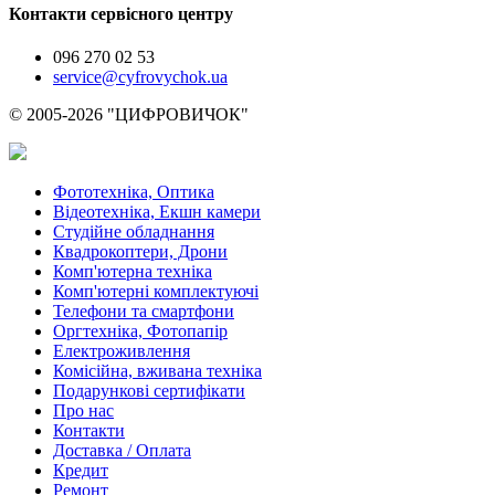
Контакти сервісного центру
096 270 02 53
service@cyfrovychok.ua
© 2005-2026 "ЦИФРОВИЧОК"
Фототехніка, Оптика
Відеотехніка, Екшн камери
Студійне обладнання
Квадрокоптери, Дрони
Комп'ютерна техніка
Комп'ютерні комплектуючі
Телефони та смартфони
Оргтехніка, Фотопапір
Електроживлення
Комісійна, вживана техніка
Подарункові сертифікати
Про нас
Контакти
Доставка / Оплата
Кредит
Ремонт