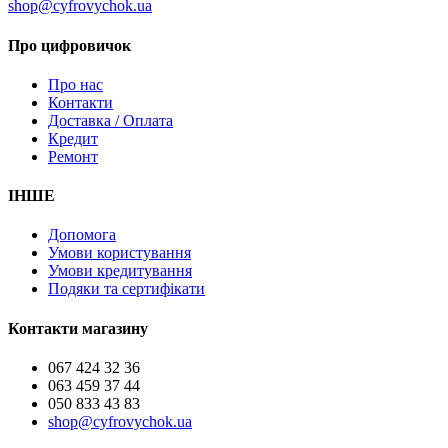
shop@cyfrovychok.ua
Про цифровичок
Про нас
Контакти
Доставка / Оплата
Кредит
Ремонт
ІНШЕ
Допомога
Умови користування
Умови кредитування
Подяки та сертифікати
Контакти магазину
067 424 32 36
063 459 37 44
050 833 43 83
shop@cyfrovychok.ua