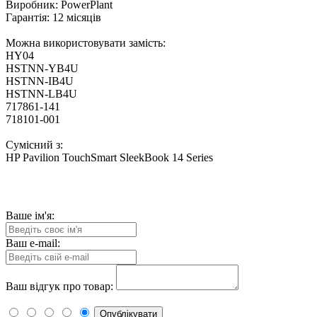
Виробник: PowerPlant
Гарантія: 12 місяців
Можна використовувати замість:
HY04
HSTNN-YB4U
HSTNN-IB4U
HSTNN-LB4U
717861-141
718101-001
Сумісний з:
HP Pavilion TouchSmart SleekBook 14 Series
Ваше ім'я:
Ваш e-mail:
Ваш відгук про товар:
Опублікувати