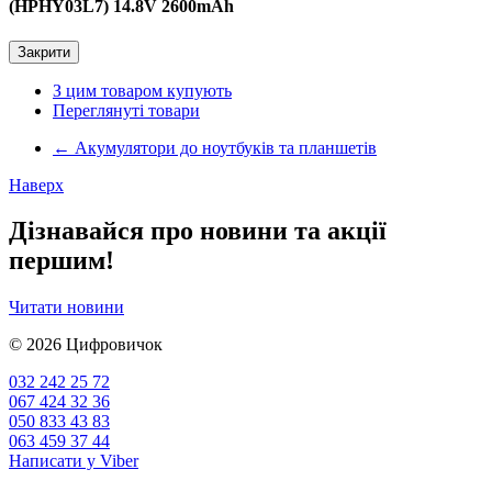
(HPHY03L7) 14.8V 2600mAh
Закрити
З цим товаром купують
Переглянуті товари
←
Акумулятори до ноутбуків та планшетів
Наверх
Дізнавайся про новини та акції
першим!
Читати новини
© 2026
Цифровичок
032 242 25 72
067 424 32 36
050 833 43 83
063 459 37 44
Написати у Viber