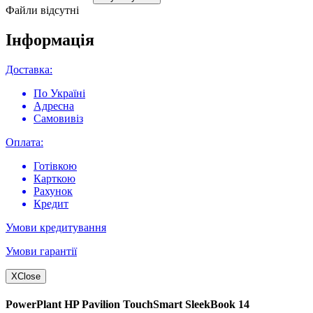
Файли відсутні
Інформація
Доставка:
По Україні
Адресна
Самовивіз
Оплата:
Готівкою
Карткою
Рахунок
Кредит
Умови кредитування
Умови гарантії
X
Close
PowerPlant HP Pavilion TouchSmart SleekBook 14