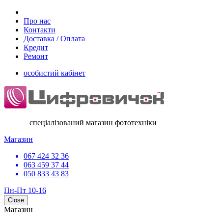
Про нас
Контакти
Доставка / Оплата
Кредит
Ремонт
особистий кабінет
спеціалізований магазин фототехніки
Магазин
067 424 32 36
063 459 37 44
050 833 43 83
Пн-Пт 10-16
Close
Магазин