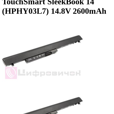
TouchSmart SleekBook 14
(HPHY03L7) 14.8V 2600mAh