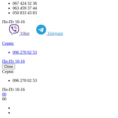
067 424 32 36
063 459 37 44
050 833 43 83
Пн-Пт 10-16
Viber
Telegram
Сервіс
096 270 02 53
Пн-Пт 10-16
Close
Сервіс
096 270 02 53
Пн-Пт 10-16
0
0
0
0