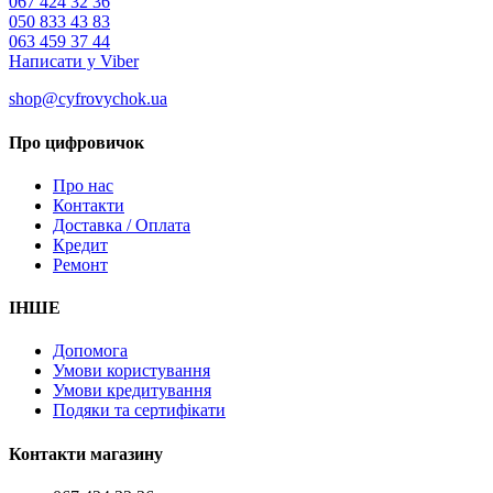
067 424 32 36
050 833 43 83
063 459 37 44
Написати у Viber
shop@cyfrovychok.ua
Про цифровичок
Про нас
Контакти
Доставка / Оплата
Кредит
Ремонт
ІНШЕ
Допомога
Умови користування
Умови кредитування
Подяки та сертифікати
Контакти магазину