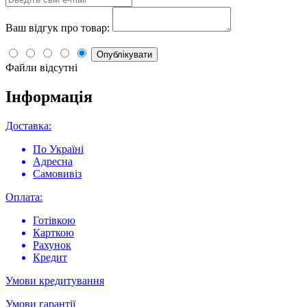
Ваш відгук про товар:
Опублікувати
Файли відсутні
Інформація
Доставка:
По Україні
Адресна
Самовивіз
Оплата:
Готівкою
Карткою
Рахунок
Кредит
Умови кредитування
Умови гарантії