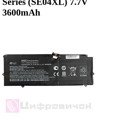
Series (SE04XL) 7.7V
3600mAh