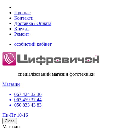
Про нас
Контакти
Доставка / Оплата
Кредит
Ремонт
особистий кабінет
спеціалізований магазин фототехніки
Магазин
067 424 32 36
063 459 37 44
050 833 43 83
Пн-Пт 10-16
Close
Магазин