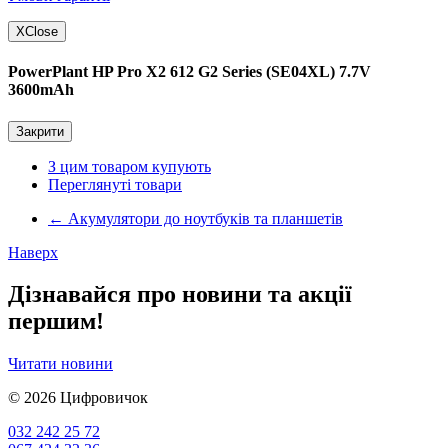
X
Close
PowerPlant HP Pro X2 612 G2 Series (SE04XL) 7.7V
3600mAh
Закрити
З цим товаром купують
Переглянуті товари
←
Акумулятори до ноутбуків та планшетів
Наверх
Дізнавайся про новини та акції
першим!
Читати новини
© 2026
Цифровичок
032 242 25 72