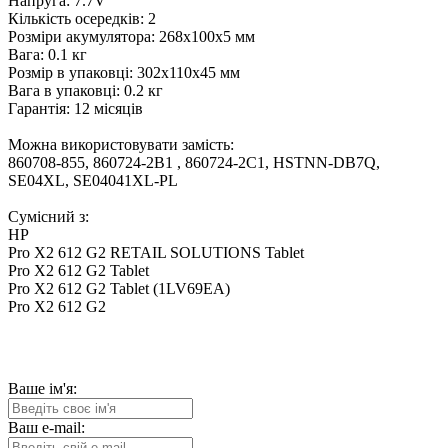
Напруга: 7.7V
Кількість осередків: 2
Розміри акумулятора: 268x100x5 мм
Вага: 0.1 кг
Розмір в упаковці: 302x110x45 мм
Вага в упаковці: 0.2 кг
Гарантія: 12 місяців
Можна використовувати замість:
860708-855, 860724-2B1 , 860724-2C1, HSTNN-DB7Q,
SE04XL, SE04041XL-PL
Сумісний з:
HP
Pro X2 612 G2 RETAIL SOLUTIONS Tablet
Pro X2 612 G2 Tablet
Pro X2 612 G2 Tablet (1LV69EA)
Pro X2 612 G2
Ваше ім'я:
Ваш e-mail: