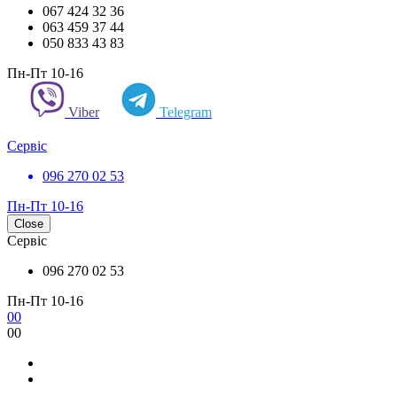
067 424 32 36
063 459 37 44
050 833 43 83
Пн-Пт 10-16
Viber
Telegram
Сервіс
096 270 02 53
Пн-Пт 10-16
Close
Сервіс
096 270 02 53
Пн-Пт 10-16
0
0
0
0