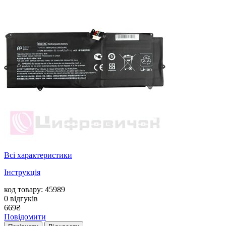
Всі характеристики
Інструкція
код товару: 45989
0
відгуків
669
₴
Повідомити