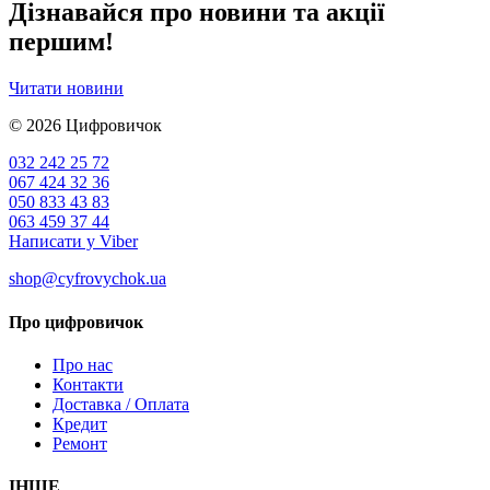
Дізнавайся про новини та акції
першим!
Читати новини
© 2026
Цифровичок
032 242 25 72
067 424 32 36
050 833 43 83
063 459 37 44
Написати у Viber
shop@cyfrovychok.ua
Про цифровичок
Про нас
Контакти
Доставка / Оплата
Кредит
Ремонт
ІНШЕ