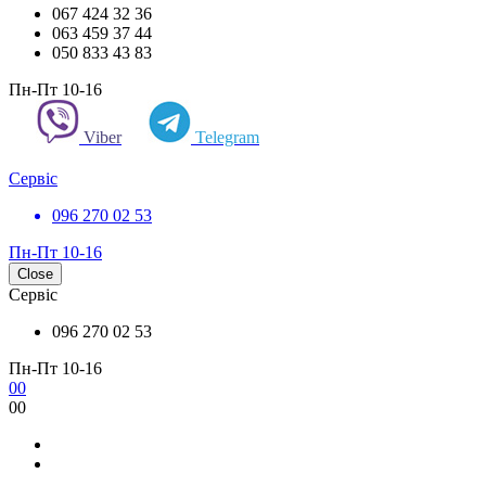
067 424 32 36
063 459 37 44
050 833 43 83
Пн-Пт 10-16
Viber
Telegram
Сервіс
096 270 02 53
Пн-Пт 10-16
Close
Сервіс
096 270 02 53
Пн-Пт 10-16
0
0
0
0