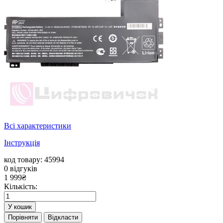
Всі характеристики
Інструкція
код товару: 45994
0
відгуків
1 999
₴
Кількість:
У кошик
Порівняти
Відкласти