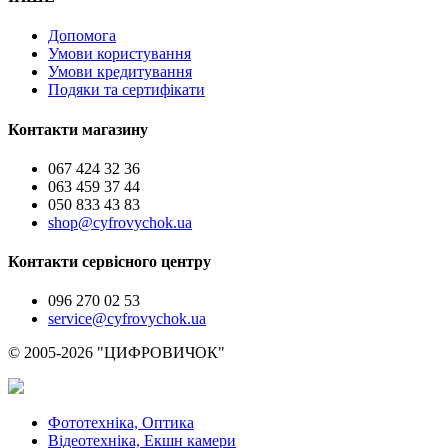
Допомога
Умови користування
Умови кредитування
Подяки та сертифікати
Контакти магазину
067 424 32 36
063 459 37 44
050 833 43 83
shop@cyfrovychok.ua
Контакти сервісного центру
096 270 02 53
service@cyfrovychok.ua
© 2005-2026 "ЦИФРОВИЧОК"
Фототехніка, Оптика
Відеотехніка, Екшн камери