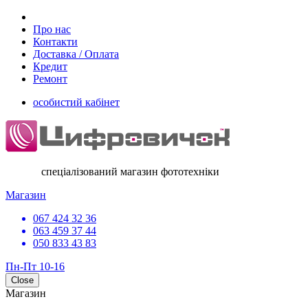
Про нас
Контакти
Доставка / Оплата
Кредит
Ремонт
особистий кабінет
спеціалізований магазин фототехніки
Магазин
067 424 32 36
063 459 37 44
050 833 43 83
Пн-Пт 10-16
Close
Магазин