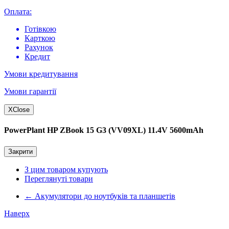
Оплата:
Готівкою
Карткою
Рахунок
Кредит
Умови кредитування
Умови гарантії
X
Close
PowerPlant HP ZBook 15 G3 (VV09XL) 11.4V 5600mAh
Закрити
З цим товаром купують
Переглянуті товари
←
Акумулятори до ноутбуків та планшетів
Наверх