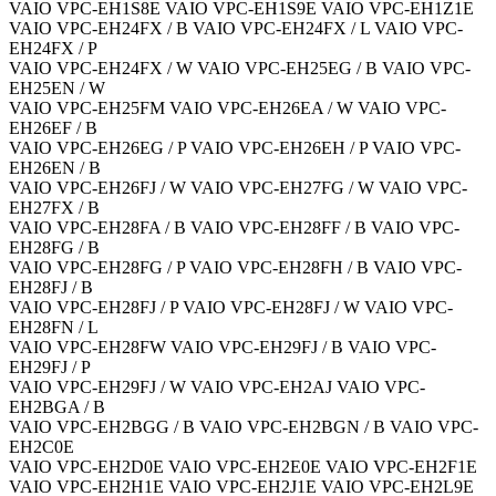
VAIO VPC-EH1S8E VAIO VPC-EH1S9E VAIO VPC-EH1Z1E
VAIO VPC-EH24FX / B VAIO VPC-EH24FX / L VAIO VPC-
EH24FX / P
VAIO VPC-EH24FX / W VAIO VPC-EH25EG / B VAIO VPC-
EH25EN / W
VAIO VPC-EH25FM VAIO VPC-EH26EA / W VAIO VPC-
EH26EF / B
VAIO VPC-EH26EG / P VAIO VPC-EH26EH / P VAIO VPC-
EH26EN / B
VAIO VPC-EH26FJ / W VAIO VPC-EH27FG / W VAIO VPC-
EH27FX / B
VAIO VPC-EH28FA / B VAIO VPC-EH28FF / B VAIO VPC-
EH28FG / B
VAIO VPC-EH28FG / P VAIO VPC-EH28FH / B VAIO VPC-
EH28FJ / B
VAIO VPC-EH28FJ / P VAIO VPC-EH28FJ / W VAIO VPC-
EH28FN / L
VAIO VPC-EH28FW VAIO VPC-EH29FJ / B VAIO VPC-
EH29FJ / P
VAIO VPC-EH29FJ / W VAIO VPC-EH2AJ VAIO VPC-
EH2BGA / B
VAIO VPC-EH2BGG / B VAIO VPC-EH2BGN / B VAIO VPC-
EH2C0E
VAIO VPC-EH2D0E VAIO VPC-EH2E0E VAIO VPC-EH2F1E
VAIO VPC-EH2H1E VAIO VPC-EH2J1E VAIO VPC-EH2L9E