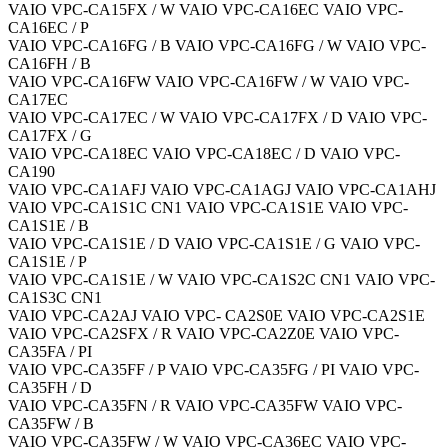
VAIO VPC-CA15FX / W VAIO VPC-CA16EC VAIO VPC-
CA16EC / P
VAIO VPC-CA16FG / B VAIO VPC-CA16FG / W VAIO VPC-
CA16FH / B
VAIO VPC-CA16FW VAIO VPC-CA16FW / W VAIO VPC-
CA17EC
VAIO VPC-CA17EC / W VAIO VPC-CA17FX / D VAIO VPC-
CA17FX / G
VAIO VPC-CA18EC VAIO VPC-CA18EC / D VAIO VPC-
CA190
VAIO VPC-CA1AFJ VAIO VPC-CA1AGJ VAIO VPC-CA1AHJ
VAIO VPC-CA1S1C CN1 VAIO VPC-CA1S1E VAIO VPC-
CA1S1E / B
VAIO VPC-CA1S1E / D VAIO VPC-CA1S1E / G VAIO VPC-
CA1S1E / P
VAIO VPC-CA1S1E / W VAIO VPC-CA1S2C CN1 VAIO VPC-
CA1S3C CN1
VAIO VPC-CA2AJ VAIO VPC- CA2S0E VAIO VPC-CA2S1E
VAIO VPC-CA2SFX / R VAIO VPC-CA2Z0E VAIO VPC-
CA35FA / PI
VAIO VPC-CA35FF / P VAIO VPC-CA35FG / PI VAIO VPC-
CA35FH / D
VAIO VPC-CA35FN / R VAIO VPC-CA35FW VAIO VPC-
CA35FW / B
VAIO VPC-CA35FW / W VAIO VPC-CA36EC VAIO VPC-