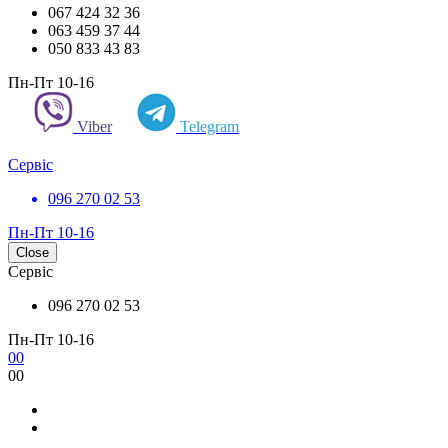
067 424 32 36
063 459 37 44
050 833 43 83
Пн-Пт 10-16
Viber
Telegram
Сервіс
096 270 02 53
Пн-Пт 10-16
Close
Сервіс
096 270 02 53
Пн-Пт 10-16
0
0
0
0