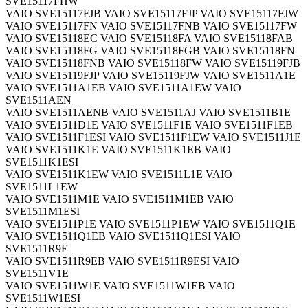
SVE15117FHW
VAIO SVE15117FJB VAIO SVE15117FJP VAIO SVE15117FJW
VAIO SVE15117FN VAIO SVE15117FNB VAIO SVE15117FW
VAIO SVE15118EC VAIO SVE15118FA VAIO SVE15118FAB
VAIO SVE15118FG VAIO SVE15118FGB VAIO SVE15118FN
VAIO SVE15118FNB VAIO SVE15118FW VAIO SVE15119FJB
VAIO SVE15119FJP VAIO SVE15119FJW VAIO SVE1511A1E
VAIO SVE1511A1EB VAIO SVE1511A1EW VAIO
SVE1511AEN
VAIO SVE1511AENB VAIO SVE1511AJ VAIO SVE1511B1E
VAIO SVE1511D1E VAIO SVE1511F1E VAIO SVE1511F1EB
VAIO SVE1511F1ESI VAIO SVE1511F1EW VAIO SVE1511J1E
VAIO SVE1511K1E VAIO SVE1511K1EB VAIO
SVE1511K1ESI
VAIO SVE1511K1EW VAIO SVE1511L1E VAIO
SVE1511L1EW
VAIO SVE1511M1E VAIO SVE1511M1EB VAIO
SVE1511M1ESI
VAIO SVE1511P1E VAIO SVE1511P1EW VAIO SVE1511Q1E
VAIO SVE1511Q1EB VAIO SVE1511Q1ESI VAIO
SVE1511R9E
VAIO SVE1511R9EB VAIO SVE1511R9ESI VAIO
SVE1511V1E
VAIO SVE1511W1E VAIO SVE1511W1EB VAIO
SVE1511W1ESI