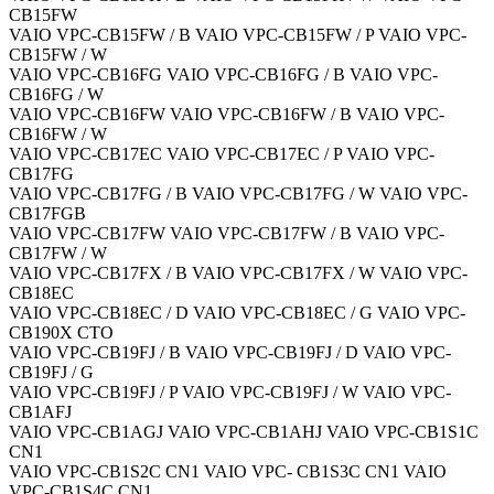
CB15FW
VAIO VPC-CB15FW / B VAIO VPC-CB15FW / P VAIO VPC-
CB15FW / W
VAIO VPC-CB16FG VAIO VPC-CB16FG / B VAIO VPC-
CB16FG / W
VAIO VPC-CB16FW VAIO VPC-CB16FW / B VAIO VPC-
CB16FW / W
VAIO VPC-CB17EC VAIO VPC-CB17EC / P VAIO VPC-
CB17FG
VAIO VPC-CB17FG / B VAIO VPC-CB17FG / W VAIO VPC-
CB17FGB
VAIO VPC-CB17FW VAIO VPC-CB17FW / B VAIO VPC-
CB17FW / W
VAIO VPC-CB17FX / B VAIO VPC-CB17FX / W VAIO VPC-
CB18EC
VAIO VPC-CB18EC / D VAIO VPC-CB18EC / G VAIO VPC-
CB190X CTO
VAIO VPC-CB19FJ / B VAIO VPC-CB19FJ / D VAIO VPC-
CB19FJ / G
VAIO VPC-CB19FJ / P VAIO VPC-CB19FJ / W VAIO VPC-
CB1AFJ
VAIO VPC-CB1AGJ VAIO VPC-CB1AHJ VAIO VPC-CB1S1C
CN1
VAIO VPC-CB1S2C CN1 VAIO VPC- CB1S3C CN1 VAIO
VPC-CB1S4C CN1