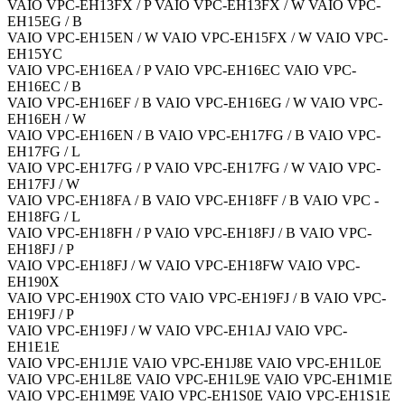
VAIO VPC-EH13FX / P VAIO VPC-EH13FX / W VAIO VPC-
EH15EG / B
VAIO VPC-EH15EN / W VAIO VPC-EH15FX / W VAIO VPC-
EH15YC
VAIO VPC-EH16EA / P VAIO VPC-EH16EC VAIO VPC-
EH16EC / B
VAIO VPC-EH16EF / B VAIO VPC-EH16EG / W VAIO VPC-
EH16EH / W
VAIO VPC-EH16EN / B VAIO VPC-EH17FG / B VAIO VPC-
EH17FG / L
VAIO VPC-EH17FG / P VAIO VPC-EH17FG / W VAIO VPC-
EH17FJ / W
VAIO VPC-EH18FA / B VAIO VPC-EH18FF / B VAIO VPC -
EH18FG / L
VAIO VPC-EH18FH / P VAIO VPC-EH18FJ / B VAIO VPC-
EH18FJ / P
VAIO VPC-EH18FJ / W VAIO VPC-EH18FW VAIO VPC-
EH190X
VAIO VPC-EH190X CTO VAIO VPC-EH19FJ / B VAIO VPC-
EH19FJ / P
VAIO VPC-EH19FJ / W VAIO VPC-EH1AJ VAIO VPC-
EH1E1E
VAIO VPC-EH1J1E VAIO VPC-EH1J8E VAIO VPC-EH1L0E
VAIO VPC-EH1L8E VAIO VPC-EH1L9E VAIO VPC-EH1M1E
VAIO VPC-EH1M9E VAIO VPC-EH1S0E VAIO VPC-EH1S1E