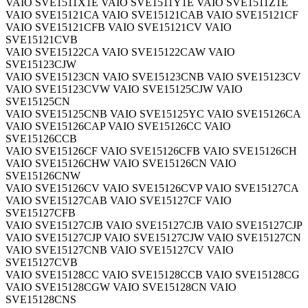
VAIO SVE1511X1E VAIO SVE1511Y1E VAIO SVE1511Z1E
VAIO SVE15121CA VAIO SVE15121CAB VAIO SVE15121CF
VAIO SVE15121CFB VAIO SVE15121CV VAIO
SVE15121CVB
VAIO SVE15122CA VAIO SVE15122CAW VAIO
SVE15123CJW
VAIO SVE15123CN VAIO SVE15123CNB VAIO SVE15123CV
VAIO SVE15123CVW VAIO SVE15125CJW VAIO
SVE15125CN
VAIO SVE15125CNB VAIO SVE15125YC VAIO SVE15126CA
VAIO SVE15126CAP VAIO SVE15126CC VAIO
SVE15126CCB
VAIO SVE15126CF VAIO SVE15126CFB VAIO SVE15126CH
VAIO SVE15126CHW VAIO SVE15126CN VAIO
SVE15126CNW
VAIO SVE15126CV VAIO SVE15126CVP VAIO SVE15127CA
VAIO SVE15127CAB VAIO SVE15127CF VAIO
SVE15127CFB
VAIO SVE15127CJB VAIO SVE15127CJB VAIO SVE15127CJP
VAIO SVE15127CJP VAIO SVE15127CJW VAIO SVE15127CN
VAIO SVE15127CNB VAIO SVE15127CV VAIO
SVE15127CVB
VAIO SVE15128CC VAIO SVE15128CCB VAIO SVE15128CG
VAIO SVE15128CGW VAIO SVE15128CN VAIO
SVE15128CNS