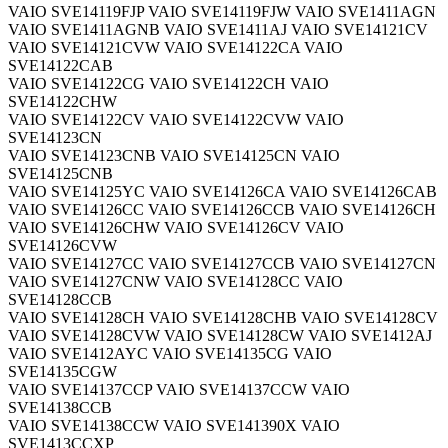
VAIO SVE14119FJP VAIO SVE14119FJW VAIO SVE1411AGN
VAIO SVE1411AGNB VAIO SVE1411AJ VAIO SVE14121CV
VAIO SVE14121CVW VAIO SVE14122CA VAIO
SVE14122CAB
VAIO SVE14122CG VAIO SVE14122CH VAIO
SVE14122CHW
VAIO SVE14122CV VAIO SVE14122CVW VAIO
SVE14123CN
VAIO SVE14123CNB VAIO SVE14125CN VAIO
SVE14125CNB
VAIO SVE14125YC VAIO SVE14126CA VAIO SVE14126CAB
VAIO SVE14126CC VAIO SVE14126CCB VAIO SVE14126CH
VAIO SVE14126CHW VAIO SVE14126CV VAIO
SVE14126CVW
VAIO SVE14127CC VAIO SVE14127CCB VAIO SVE14127CN
VAIO SVE14127CNW VAIO SVE14128CC VAIO
SVE14128CCB
VAIO SVE14128CH VAIO SVE14128CHB VAIO SVE14128CV
VAIO SVE14128CVW VAIO SVE14128CW VAIO SVE1412AJ
VAIO SVE1412AYC VAIO SVE14135CG VAIO
SVE14135CGW
VAIO SVE14137CCP VAIO SVE14137CCW VAIO
SVE14138CCB
VAIO SVE14138CCW VAIO SVE141390X VAIO
SVE1413CCXP