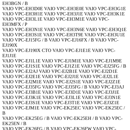
EH3BGN / B
VAIO VPC-EH3D0E VAIO VPC-EH3E0E VAIO VPC-EH3G1E
VAIO VPC-EH3H1E VAIO VPC-EH3J1E VAIO VPC-EH3K1E
VAIO VPC-EH3L1E VAIO VPC-EH3M1E VAIO VPC-
EH3MFX / P
VAIO VPC-EH3N1E VAIO VPC-EH3N6E VAIO VPC-EH3Q1E
VAIO VPC-EH3S1E VAIO VPC-EH3T9E VAIO VPC-EH3U1E
VAIO VPC-EJ15FG / B VAIO VPC-EJ16FX / B VAIO VPC-
EJ190X
VAIO VPC-EJ190X CTO VAIO VPC-EJ1E1E VAIO VPC-
EJ1J1E
VAIO VPC-EJ1L1E VAIO VPC-EJ1M1E VAIO VPC-EJ1M9E
VAIO VPC-EJ1S1E VAIO VPC-EJ1Z1E VAIO VPC-EJ25FG / B
VAIO VPC-EJ2AJ VAIO VPC-EJ2B1E VAIO VPC-EJ2D1E
VAIO VPC-EJ2E1E VAIO VPC-EJ2J1E VAIO VPC-EJ2L1E
VAIO VPC-EJ2M1E VAIO VPC-EJ2S1E VAIO VPC-EJ2Z1E
VAIO VPC-EJ35FG VAIO VPC-EJ35FG / B VAIO VPC-EJ3AJ
VAIO VPC-EJ3B1E VAIO VPC-EJ3D1E VAIO VPC-EJ3J1E
VAIO VPC-EJ3K1E VAIO VPC-EJ3L1E VAIO VPC-EJ3N1E
VAIO VPC-EJ3S1E VAIO VPC-EJ3T1E VAIO VPC-EJ3Z1E
VAIO VPC-EJM1E VAIO VPC-EK25EC VAIO VPC-EK25EC /
B
VAIO VPC-EK25EG / B VAIO VPC-EK25EH / B VAIO VPC-
EK25EN / B
VAIO VPC-EK26FG / B VAIO VPC-EK26FW VAIO VPC-