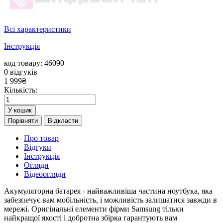
Всі характеристики
Інструкція
код товару: 46090
0
відгуків
1 999
₴
Кількість:
У кошик
Порівняти
Відкласти
Про товар
Відгуки
Інструкція
Огляди
Відеоогляди
Акумуляторна батарея - найважливіша частина ноутбука, яка
забезпечує вам мобільність, і можливість залишатися завжди в
мережі. Оригінальні елементи фірми Samsung тільки
найкращої якості і добротна збірка гарантують вам