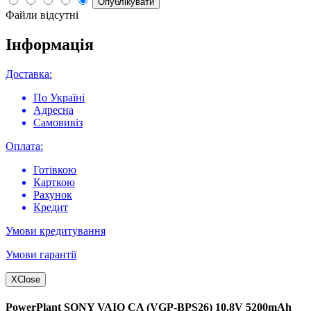
Опублікувати
Файли відсутні
Інформація
Доставка:
По Україні
Адресна
Самовивіз
Оплата:
Готівкою
Карткою
Рахунок
Кредит
Умови кредитування
Умови гарантії
X
Close
PowerPlant SONY VAIO CA (VGP-BPS26) 10.8V 5200mAh