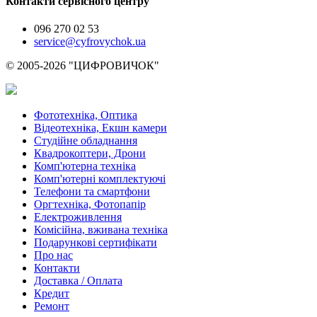
Контакти сервісного центру
096 270 02 53
service@cyfrovychok.ua
© 2005-2026 "ЦИФРОВИЧОК"
Фототехніка, Оптика
Відеотехніка, Екшн камери
Студійне обладнання
Квадрокоптери, Дрони
Комп'ютерна техніка
Комп'ютерні комплектуючі
Телефони та смартфони
Оргтехніка, Фотопапір
Електроживлення
Комісійна, вживана техніка
Подарункові сертифікати
Про нас
Контакти
Доставка / Оплата
Кредит
Ремонт