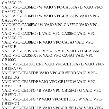
CA36EC / P
VAIO VPC-CA36EC / W VAIO VPC-CA36FA / B VAIO VPC-
CA36FG / B
VAIO VPC-CA36FH / W VAIO VPC-CA36FW VAIO VPC-
CA36FW / B
VAIO VPC-CA36FW / W VAIO VPC-CA37EC VAIO VPC-
CA37EC / B
VAIO VPC-CA37EC / L VAIO VPC-CA38EC VAIO VPC-
CA38EC / D
VAIO VPC-CA38EC / R VAIO VPC-CA3AJ VAIO VPC-
CA3E1E
VAIO VPC-CA3S VAIO VPC-CA3S1E VAIO VPC-CA3S6C
VAIO VPC-CA3SFX / R VAIO VPC-CA4AJ VAIO VPC-
CB100C
VAIO VPC-CB100C CN1 VAIO VPC-CB15FA / B VAIO VPC-
CB15FA / W
VAIO VPC-CB15FDB VAIO VPC-CB15FDD VAIO VPC-
CB15FDG
VAIO VPC-CB15FDP VAIO VPC-CB15FDW VAIO VPC-
CB15FF / B
VAIO VPC-CB15FG / B VAIO VPC-CB15FG / G VAIO VPC-
CB15FG / L
VAIO VPC-CB15FG / P VAIO VPC-CB15FG / W VAIO VPC-
CB15FGD
VAIO VPC-CB15FH / B VAIO VPC-CB15FH / W VAIO VPC-