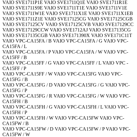
VAIO SVE1711P1E VAIO SVE1711Q1E VAIO SVE1711R1E
VAIO SVE1711S9E VAIO SVE1711T1E VAIO SVE1711V1E
VAIO SVE1711W1E VAIO SVE1711X1E VAIO SVE1711X1EB
VAIO SVE1711Z1E VAIO SVE17125CG VAIO SVE17125CGB
VAIO SVE17125CV VAIO SVE17125CVB VAIO SVE17129CC
VAIO SVE17129CCW VAIO SVE1712AJ VAIO SVE17135CG
VAIO SVE17135CGB VAIO SVE171390X VAIO SVE171C11T
VAIO VPC-CA15FA / B VAIO VPC-CA15FA / G VAIO VPC-
CA15FA / L
VAIO VPC-CA15FA / P VAIO VPC-CA15FA / W VAIO VPC-
CA15FF / B
VAIO VPC-CA15FF / G VAIO VPC-CA15FF / L VAIO VPC -
CA15FF / P
VAIO VPC-CA15FF / W VAIO VPC-CA15FG VAIO VPC-
CA15FG / B
VAIO VPC-CA15FG / D VAIO VPC-CA15FG / G VAIO VPC-
CA15FG / P
VAIO VPC-CA15FG / R VAIO VPC-CA15FG / W VAIO VPC-
CA15FH / B
VAIO VPC-CA15FH / G VAIO VPC-CA15FH / L VAIO VPC-
CA15FH / P
VAIO VPC-CA15FH / W VAIO VPC-CA15FW VAIO VPC-
CA15FW / B
VAIO VPC-CA15FW / D VAIO VPC-CA15FW / P VAIO VPC-
CA15FW / W