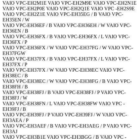
VAIO VPC-EH2M1E VAIO VPC-EH2M9E VAIO VPC-EH2N1E
VAIO VPC-EH2P0E VAIO VPC-EH2Q1E VAIO VPC -EH2S9E
VAIO VPC-EH2Z1E VAIO VPC-EH35EG / B VAIO VPC-
EH35EN / W
VAIO VPC-EH36EF / B VAIO VPC-EH36EH / W VAIO VPC-
EH36EN / B
VAIO VPC-EH36FX / B VAIO VPC-EH36FX / L VAIO VPC-
EH36FX / P
VAIO VPC-EH36FX / W VAIO VPC-EH37FG / W VAIO VPC-
EH37FGW
VAIO VPC-EH37FX / B VAIO VPC-EH37FX / L VAIO VPC-
EH37FX / P
VAIO VPC-EH37FX / W VAIO VPC-EH38EC VAIO VPC-
EH38EC / B
VAIO VPC-EH38EC / W VAIO VPC-EH38FG / B VAIO VPC-
EH38FH / B
VAIO VPC-EH38FJ / B VAIO VPC-EH38FJ / P VAIO VPC-
EH38FJ / W
VAIO VPC-EH38FN / L VAIO VPC-EH38FW VAIO VPC -
EH39FJ / B
VAIO VPC-EH39FJ / P VAIO VPC-EH39FJ / W VAIO VPC-
EH3AEA / P
VAIO VPC-EH3AEF / B VAIO VPC-EH3AEG / P VAIO VPC-
EH3AJ
VAIO VPC-EH3B1E VAIO VPC-EH3BGG / B VAIO VPC -