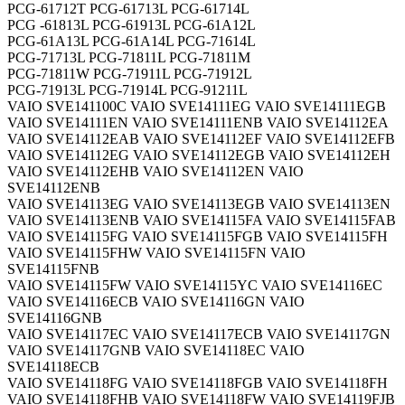
PCG-61712T PCG-61713L PCG-61714L
PCG -61813L PCG-61913L PCG-61A12L
PCG-61A13L PCG-61A14L PCG-71614L
PCG-71713L PCG-71811L PCG-71811M
PCG-71811W PCG-71911L PCG-71912L
PCG-71913L PCG-71914L PCG-91211L
VAIO SVE141100C VAIO SVE14111EG VAIO SVE14111EGB
VAIO SVE14111EN VAIO SVE14111ENB VAIO SVE14112EA
VAIO SVE14112EAB VAIO SVE14112EF VAIO SVE14112EFB
VAIO SVE14112EG VAIO SVE14112EGB VAIO SVE14112EH
VAIO SVE14112EHB VAIO SVE14112EN VAIO
SVE14112ENB
VAIO SVE14113EG VAIO SVE14113EGB VAIO SVE14113EN
VAIO SVE14113ENB VAIO SVE14115FA VAIO SVE14115FAB
VAIO SVE14115FG VAIO SVE14115FGB VAIO SVE14115FH
VAIO SVE14115FHW VAIO SVE14115FN VAIO
SVE14115FNB
VAIO SVE14115FW VAIO SVE14115YC VAIO SVE14116EC
VAIO SVE14116ECB VAIO SVE14116GN VAIO
SVE14116GNB
VAIO SVE14117EC VAIO SVE14117ECB VAIO SVE14117GN
VAIO SVE14117GNB VAIO SVE14118EC VAIO
SVE14118ECB
VAIO SVE14118FG VAIO SVE14118FGB VAIO SVE14118FH
VAIO SVE14118FHB VAIO SVE14118FW VAIO SVE14119FJB