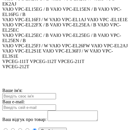
EK2AJ
VAIO VPC-EL15EG / B VAIO VPC-EL15EN / B VAIO VPC-
EL16FG / B
VAIO VPC-EL16FJ / W VAIO VPC-EL1AJ VAIO VPC -EL1E1E
VAIO VPC-EL22FX / B VAIO VPC-EL25EA / B VAIO VPC-
EL25EC
VAIO VPC-EL25EC / B VAIO VPC-EL25EG / B VAIO VPC-
EL25EN / B
VAIO VPC-EL25FJ / W VAIO VPC-EL26FW VAIO VPC-EL2AJ
VAIO VPC-EL2S1E VAIO VPC-EL36FJ / W VAIO VPC-
EL3S1E
VPCEG-111T VPCEG-112T VPCEG-211T
VPCEG-212T
Ваше ім'я:
Ваш e-mail:
Ваш відгук про товар: