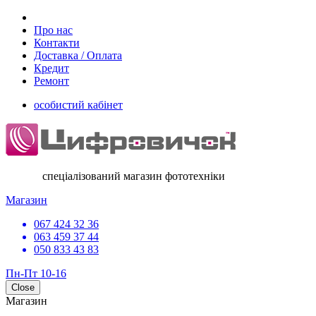
Про нас
Контакти
Доставка / Оплата
Кредит
Ремонт
особистий кабінет
спеціалізований магазин фототехніки
Магазин
067 424 32 36
063 459 37 44
050 833 43 83
Пн-Пт 10-16
Close
Магазин