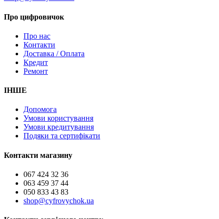
Про цифровичок
Про нас
Контакти
Доставка / Оплата
Кредит
Ремонт
ІНШЕ
Допомога
Умови користування
Умови кредитування
Подяки та сертифікати
Контакти магазину
067 424 32 36
063 459 37 44
050 833 43 83
shop@cyfrovychok.ua