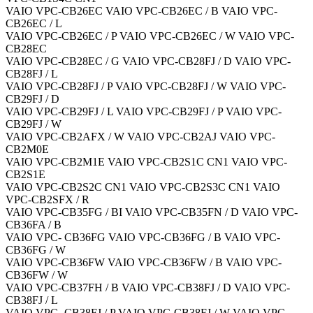
VAIO VPC-CB26EC VAIO VPC-CB26EC / B VAIO VPC-
CB26EC / L
VAIO VPC-CB26EC / P VAIO VPC-CB26EC / W VAIO VPC-
CB28EC
VAIO VPC-CB28EC / G VAIO VPC-CB28FJ / D VAIO VPC-
CB28FJ / L
VAIO VPC-CB28FJ / P VAIO VPC-CB28FJ / W VAIO VPC-
CB29FJ / D
VAIO VPC-CB29FJ / L VAIO VPC-CB29FJ / P VAIO VPC-
CB29FJ / W
VAIO VPC-CB2AFX / W VAIO VPC-CB2AJ VAIO VPC-
CB2M0E
VAIO VPC-CB2M1E VAIO VPC-CB2S1C CN1 VAIO VPC-
CB2S1E
VAIO VPC-CB2S2C CN1 VAIO VPC-CB2S3C CN1 VAIO
VPC-CB2SFX / R
VAIO VPC-CB35FG / BI VAIO VPC-CB35FN / D VAIO VPC-
CB36FA / B
VAIO VPC- CB36FG VAIO VPC-CB36FG / B VAIO VPC-
CB36FG / W
VAIO VPC-CB36FW VAIO VPC-CB36FW / B VAIO VPC-
CB36FW / W
VAIO VPC-CB37FH / B VAIO VPC-CB38FJ / D VAIO VPC-
CB38FJ / L
VAIO VPC- CB38FJ / P VAIO VPC-CB38FJ / W VAIO VPC-