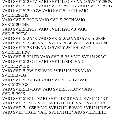
VAIO SVE15128CV VAIO SVE15128CVS VAIO SVE15128CW
VAIO SVE15129CA VAIO SVE15129CAB VAIO SVE15129CG
VAIO SVE15129CGW VAIO SVE15129CH VAIO
SVE15129CHS
VAIO SVE15129CJS VAIO SVE15129CN VAIO
SVE15129CNB
VAIO SVE15129CV VAIO SVE15129CVB VAIO
SVE15129CW
VAIO SVE1512A4E VAIO SVE1512AJ VAIO SVE1512B4E
VAIO SVE1512C4E VAIO SVE1512C5E VAIO SVE1512D4E
VAIO SVE1512K1EB VAIO SVE1512K1ESI VAIO
SVE1512K1RW
VAIO SVE1512P1EB VAIO SVE1512S VAIO SVE1512SAC
VAIO SVE1512SCC VAIO SVE1512SDC VAIO
SVE1512W1EB
VAIO SVE1512W1ESI VAIO SVE15135CXS VAIO
SVE15137CG
VAIO SVE15137CGB VAIO SVE15137CGP VAIO
SVE15137CGS
VAIO SVE15137CGW VAIO SVE15138CCW VAIO
SVE151390X
VAIO SVE151E11T VAIO SVE151E13T VAIO SVE151G13T
VAIO SVE17115FG VAIO SVE17115FGB VAIO SVE1711AJ
VAIO SVE1711C5E VAIO SVE1711F1E VAIO SVE1711F1EW
VAIO SVE1711G1E VAIO SVE1711J1E VAIO SVE1711L1E