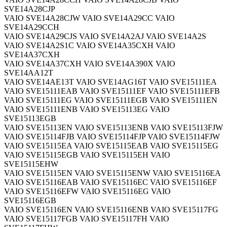
SVE14A28CJP
VAIO SVE14A28CJW VAIO SVE14A29CC VAIO
SVE14A29CCH
VAIO SVE14A29CJS VAIO SVE14A2AJ VAIO SVE14A2S
VAIO SVE14A2S1C VAIO SVE14A35CXH VAIO
SVE14A37CXH
VAIO SVE14A37CXH VAIO SVE14A390X VAIO
SVE14AA12T
VAIO SVE14AE13T VAIO SVE14AG16T VAIO SVE15111EA
VAIO SVE15111EAB VAIO SVE15111EF VAIO SVE15111EFB
VAIO SVE15111EG VAIO SVE15111EGB VAIO SVE15111EN
VAIO SVE15111ENB VAIO SVE15113EG VAIO
SVE15113EGB
VAIO SVE15113EN VAIO SVE15113ENB VAIO SVE15113FJW
VAIO SVE15114FJB VAIO SVE15114FJP VAIO SVE15114FJW
VAIO SVE15115EA VAIO SVE15115EAB VAIO SVE15115EG
VAIO SVE15115EGB VAIO SVE15115EH VAIO
SVE15115EHW
VAIO SVE15115EN VAIO SVE15115ENW VAIO SVE15116EA
VAIO SVE15116EAB VAIO SVE15116EC VAIO SVE15116EF
VAIO SVE15116EFW VAIO SVE15116EG VAIO
SVE15116EGB
VAIO SVE15116EN VAIO SVE15116ENB VAIO SVE15117FG
VAIO SVE15117FGB VAIO SVE15117FH VAIO