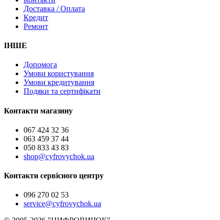
Доставка / Оплата
Кредит
Ремонт
ІНШЕ
Допомога
Умови користування
Умови кредитування
Подяки та сертифікати
Контакти магазину
067 424 32 36
063 459 37 44
050 833 43 83
shop@cyfrovychok.ua
Контакти сервісного центру
096 270 02 53
service@cyfrovychok.ua