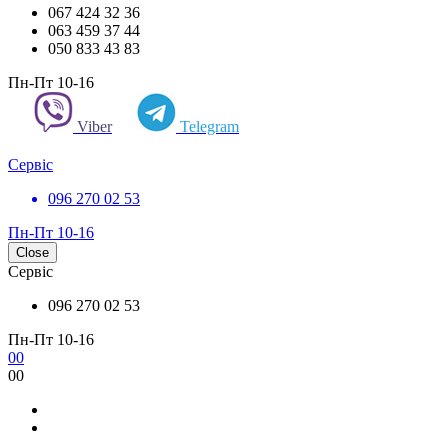
067 424 32 36
063 459 37 44
050 833 43 83
Пн-Пт 10-16
Viber
Telegram
Сервіс
096 270 02 53
Пн-Пт 10-16
Close
Сервіс
096 270 02 53
Пн-Пт 10-16
0
0
0
0