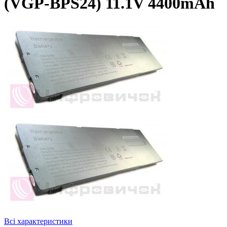
(VGP-BPS24) 11.1V 4400mAh
Всі характеристики