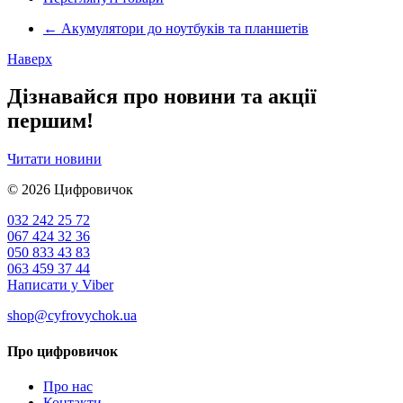
←
Акумулятори до ноутбуків та планшетів
Наверх
Дізнавайся про новини та акції
першим!
Читати новини
© 2026
Цифровичок
032 242 25 72
067 424 32 36
050 833 43 83
063 459 37 44
Написати у Viber
shop@cyfrovychok.ua
Про цифровичок
Про нас
Контакти