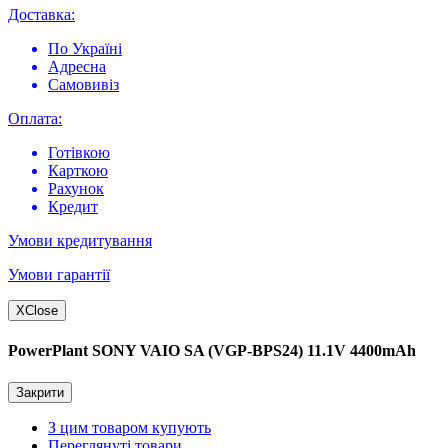
Доставка:
По Україні
Адресна
Самовивіз
Оплата:
Готівкою
Карткою
Рахунок
Кредит
Умови кредитування
Умови гарантії
X
Close
PowerPlant SONY VAIO SA (VGP-BPS24) 11.1V 4400mAh
Закрити
З цим товаром купують
Переглянуті товари