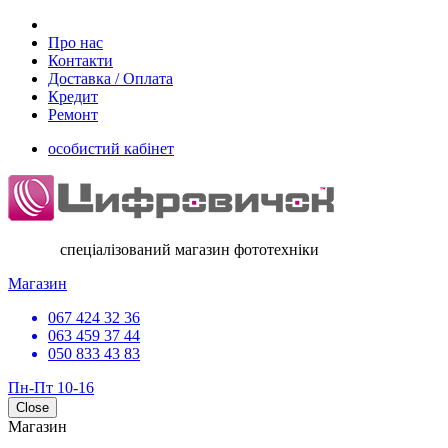
Про нас
Контакти
Доставка / Оплата
Кредит
Ремонт
особистий кабінет
спеціалізований магазин фототехніки
Магазин
067 424 32 36
063 459 37 44
050 833 43 83
Пн-Пт 10-16
Close
Магазин