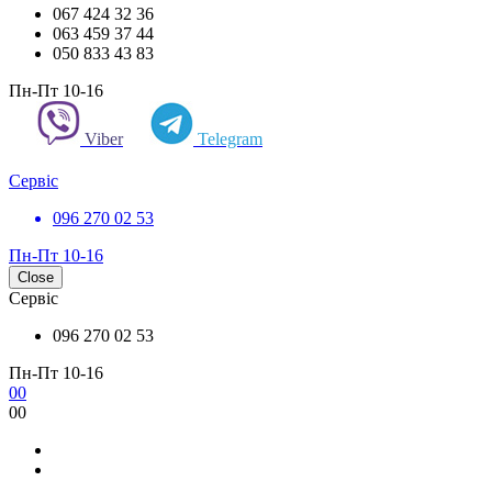
067 424 32 36
063 459 37 44
050 833 43 83
Пн-Пт 10-16
Viber
Telegram
Сервіс
096 270 02 53
Пн-Пт 10-16
Close
Сервіс
096 270 02 53
Пн-Пт 10-16
0
0
0
0