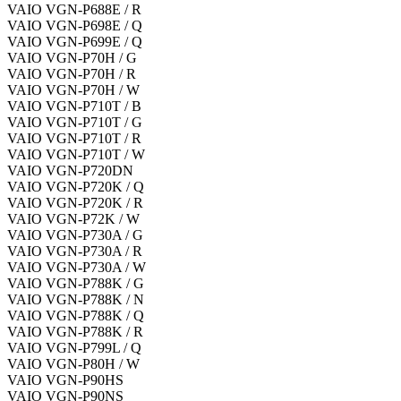
VAIO VGN-P688E / R
VAIO VGN-P698E / Q
VAIO VGN-P699E / Q
VAIO VGN-P70H / G
VAIO VGN-P70H / R
VAIO VGN-P70H / W
VAIO VGN-P710T / B
VAIO VGN-P710T / G
VAIO VGN-P710T / R
VAIO VGN-P710T / W
VAIO VGN-P720DN
VAIO VGN-P720K / Q
VAIO VGN-P720K / R
VAIO VGN-P72K / W
VAIO VGN-P730A / G
VAIO VGN-P730A / R
VAIO VGN-P730A / W
VAIO VGN-P788K / G
VAIO VGN-P788K / N
VAIO VGN-P788K / Q
VAIO VGN-P788K / R
VAIO VGN-P799L / Q
VAIO VGN-P80H / W
VAIO VGN-P90HS
VAIO VGN-P90NS