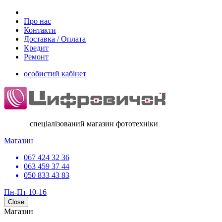
Про нас
Контакти
Доставка / Оплата
Кредит
Ремонт
особистий кабінет
спеціалізований магазин фототехніки
Магазин
067 424 32 36
063 459 37 44
050 833 43 83
Пн-Пт 10-16
Close
Магазин