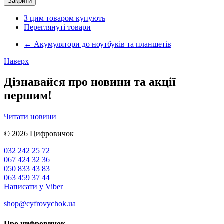
Закрити
З цим товаром купують
Переглянуті товари
←
Акумулятори до ноутбуків та планшетів
Наверх
Дізнавайся про новини та акції
першим!
Читати новини
© 2026
Цифровичок
032 242 25 72
067 424 32 36
050 833 43 83
063 459 37 44
Написати у Viber
shop@cyfrovychok.ua
Про цифровичок