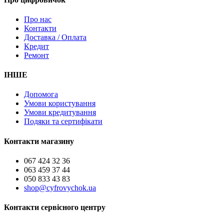
Про нас
Контакти
Доставка / Оплата
Кредит
Ремонт
ІНШЕ
Допомога
Умови користування
Умови кредитування
Подяки та сертифікати
Контакти магазину
067 424 32 36
063 459 37 44
050 833 43 83
shop@cyfrovychok.ua
Контакти сервісного центру