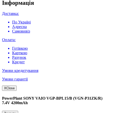
Інформація
Доставка:
По Україні
Адресна
Самовивіз
Оплата:
Готівкою
Карткою
Рахунок
Кредит
Умови кредитування
Умови гарантії
X
Close
PowerPlant SONY VAIO VGP-BPL15/B (VGN-P31ZK/R)
7.4V 4200mAh