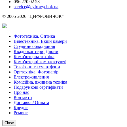
096 270 02 53
service@cyfrovychok.ua
© 2005-2026 "ЦИФРОВИЧОК"
Фототехніка, Оптика
Відеотехніка, Екшн камери
Студійне обладнання
Квадрокоптери, Дрони
Комп'ютерна техніка
Комп'ютерні комплектуючі
Телефони та смартфони
Оргтехніка, Фотопапір
Електроживлення
Комісійна, вживана техніка
Подарункові сертифікати
Про нас
Контакти
Доставка / Оплата
Кредит
Ремонт
Close