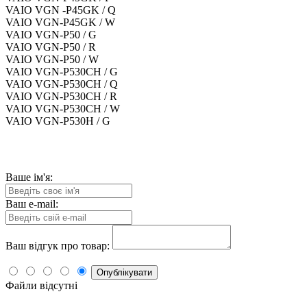
VAIO VGN -P45GK / Q
VAIO VGN-P45GK / W
VAIO VGN-P50 / G
VAIO VGN-P50 / R
VAIO VGN-P50 / W
VAIO VGN-P530CH / G
VAIO VGN-P530CH / Q
VAIO VGN-P530CH / R
VAIO VGN-P530CH / W
VAIO VGN-P530H / G
Ваше ім'я:
Ваш e-mail:
Ваш відгук про товар:
Опублікувати
Файли відсутні