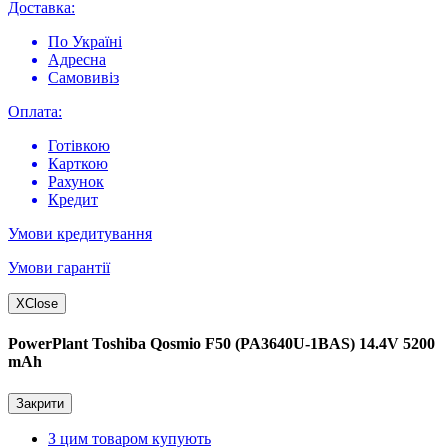
Доставка:
По Україні
Адресна
Самовивіз
Оплата:
Готівкою
Карткою
Рахунок
Кредит
Умови кредитування
Умови гарантії
X
Close
PowerPlant Toshiba Qosmio F50 (PA3640U-1BAS) 14.4V 5200
mAh
Закрити
З цим товаром купують