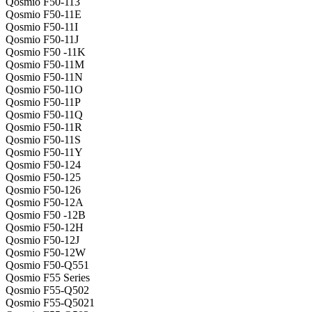
Qosmio F50-113
Qosmio F50-11E
Qosmio F50-11I
Qosmio F50-11J
Qosmio F50 -11K
Qosmio F50-11M
Qosmio F50-11N
Qosmio F50-11O
Qosmio F50-11P
Qosmio F50-11Q
Qosmio F50-11R
Qosmio F50-11S
Qosmio F50-11Y
Qosmio F50-124
Qosmio F50-125
Qosmio F50-126
Qosmio F50-12A
Qosmio F50 -12B
Qosmio F50-12H
Qosmio F50-12J
Qosmio F50-12W
Qosmio F50-Q551
Qosmio F55 Series
Qosmio F55-Q502
Qosmio F55-Q5021