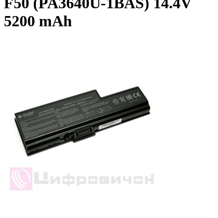
F50 (PA3640U-1BAS) 14.4V
5200 mAh