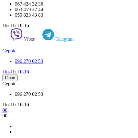
067 424 32 36
063 459 37 44
050 833 43 83
Пн-Пт 10-16
Viber
Telegram
Сервіс
096 270 02 53
Пн-Пт 10-16
Close
Сервіс
096 270 02 53
Пн-Пт 10-16
0
0
0
0