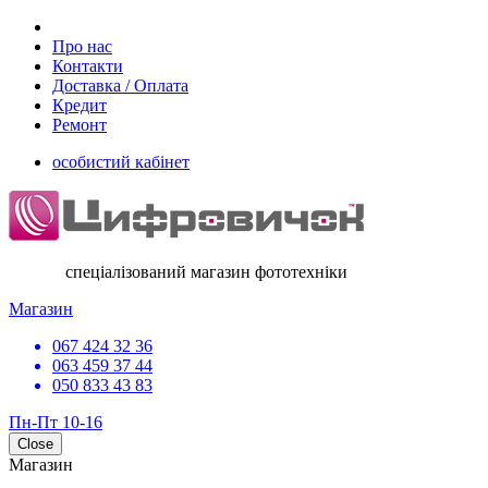
Про нас
Контакти
Доставка / Оплата
Кредит
Ремонт
особистий кабінет
спеціалізований магазин фототехніки
Магазин
067 424 32 36
063 459 37 44
050 833 43 83
Пн-Пт 10-16
Close
Магазин