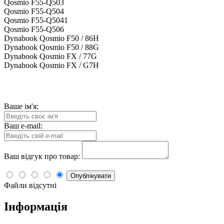
Qosmio F55-Q503
Qosmio F55-Q504
Qosmio F55-Q5041
Qosmio F55-Q506
Dynabook Qosmio F50 / 86H
Dynabook Qosmio F50 / 88G
Dynabook Qosmio FX / 77G
Dynabook Qosmio FX / G7H
Ваше ім'я:
Ваш e-mail:
Ваш відгук про товар:
Опублікувати
Файли відсутні
Інформація