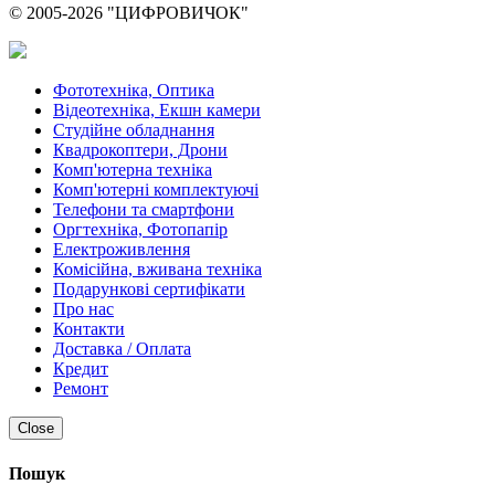
© 2005-2026 "ЦИФРОВИЧОК"
Фототехніка, Оптика
Відеотехніка, Екшн камери
Студійне обладнання
Квадрокоптери, Дрони
Комп'ютерна техніка
Комп'ютерні комплектуючі
Телефони та смартфони
Оргтехніка, Фотопапір
Електроживлення
Комісійна, вживана техніка
Подарункові сертифікати
Про нас
Контакти
Доставка / Оплата
Кредит
Ремонт
Close
Пошук