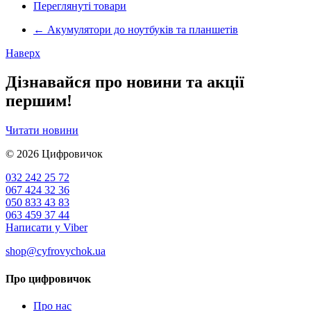
Переглянуті товари
←
Акумулятори до ноутбуків та планшетів
Наверх
Дізнавайся про новини та акції
першим!
Читати новини
© 2026
Цифровичок
032 242 25 72
067 424 32 36
050 833 43 83
063 459 37 44
Написати у Viber
shop@cyfrovychok.ua
Про цифровичок
Про нас