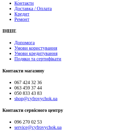
Контакти
Доставка / Оплата
Кредит
Ремонт
ІНШЕ
Допомога
Умови користування
Умови кредитування
Подяки та сертифікати
Контакти магазину
067 424 32 36
063 459 37 44
050 833 43 83
shop@cyfrovychok.ua
Контакти сервісного центру
096 270 02 53
service@cyfrovychok.ua