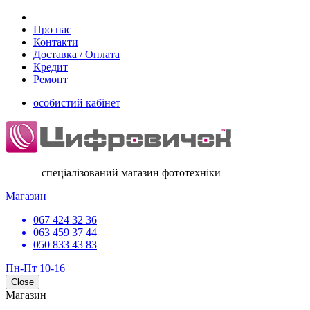
Про нас
Контакти
Доставка / Оплата
Кредит
Ремонт
особистий кабінет
спеціалізований магазин фототехніки
Магазин
067 424 32 36
063 459 37 44
050 833 43 83
Пн-Пт 10-16
Close
Магазин