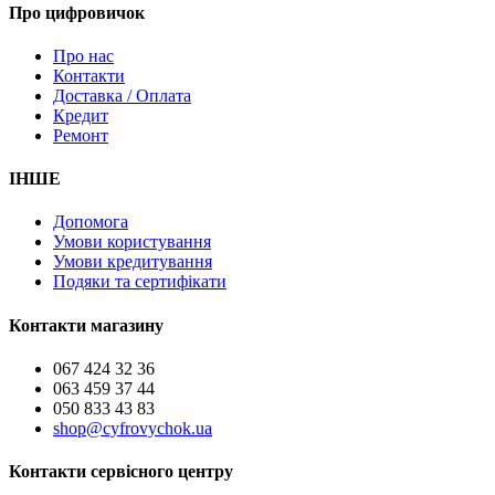
Про цифровичок
Про нас
Контакти
Доставка / Оплата
Кредит
Ремонт
ІНШЕ
Допомога
Умови користування
Умови кредитування
Подяки та сертифікати
Контакти магазину
067 424 32 36
063 459 37 44
050 833 43 83
shop@cyfrovychok.ua
Контакти сервісного центру