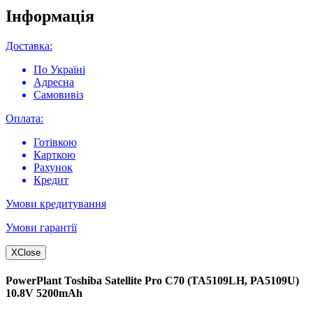
Інформація
Доставка:
По Україні
Адресна
Самовивіз
Оплата:
Готівкою
Карткою
Рахунок
Кредит
Умови кредитування
Умови гарантії
X
Close
PowerPlant Toshiba Satellite Pro C70 (TA5109LH, PA5109U)
10.8V 5200mAh