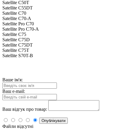
Satellite C50T
Satellite C55DT
Satellite C70
Satellite C70-A
Satellite Pro C70
Satellite Pro C70-A
Satellite C75
Satellite C75D
Satellite C75DT
Satellite C75T
Satellite S70T-B
Ваше ім'я:
Ваш e-mail:
Ваш відгук про товар:
Опублікувати
Файли відсутні