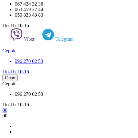
067 424 32 36
063 459 37 44
050 833 43 83
Пн-Пт 10-16
Viber
Telegram
Сервіс
096 270 02 53
Пн-Пт 10-16
Close
Сервіс
096 270 02 53
Пн-Пт 10-16
0
0
0
0