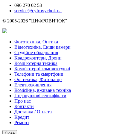
096 270 02 53
service@cyfrovychok.ua
© 2005-2026 "ЦИФРОВИЧОК"
Фототехніка, Оптика
Відеотехніка, Екшн камери
Студійне обладнання
Квадрокоптери, Дрони
Комп'ютерна техніка
Комп'ютерні комплектуючі
Телефони та смартфони
Оргтехніка, Фотопапір
Електроживлення
Комісійна, вживана техніка
Подарункові сертифікати
Про нас
Контакти
Доставка / Оплата
Кредит
Ремонт
Close