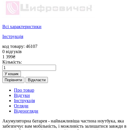
Всі характеристики
Інструкція
код товару: 46107
0
відгуків
1 399
₴
Кількість:
У кошик
Порівняти
Відкласти
Про товар
Відгуки
Інструкція
Огляди
Відеоогляди
Акумуляторна батарея - найважливіша частина ноутбука, яка
забезпечує вам мобільність, і можливість залишатися завжди в