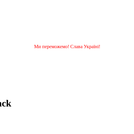
Ми переможемо! Слава Україні!
ack