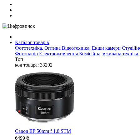
Каталог товарів
Фототехніка, Оптика
Відеотехніка, Екшн камери
Студійн
Фотопапір
Електроживлення
Комісійна, вживана техніка
Топ
код товара: 33292
Canon EF 50mm f 1.8 STM
6499
₴