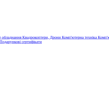
е обладнання
Квадрокоптери, Дрони
Комп'ютерна техніка
Комп'
Подарункові сертифікати