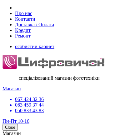
Про нас
Контакти
Доставка / Оплата
Кредит
Ремонт
особистий кабінет
спеціалізований магазин фототехніки
Магазин
067 424 32 36
063 459 37 44
050 833 43 83
Пн-Пт 10-16
Close
Магазин