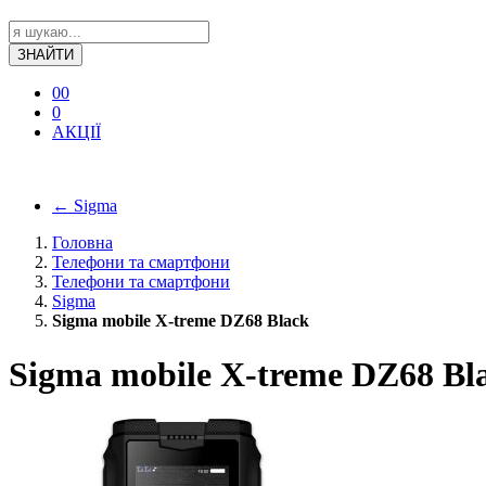
ЗНАЙТИ
0
0
0
АКЦІЇ
←
Sigma
Головна
Телефони та смартфони
Телефони та смартфони
Sigma
Sigma mobile X-treme DZ68 Black
Sigma mobile X-treme DZ68 Bl