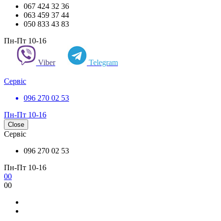
067 424 32 36
063 459 37 44
050 833 43 83
Пн-Пт 10-16
Viber
Telegram
Сервіс
096 270 02 53
Пн-Пт 10-16
Close
Сервіс
096 270 02 53
Пн-Пт 10-16
0
0
0
0