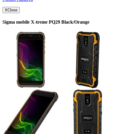
X
Close
Sigma mobile X-treme PQ29 Black/Orange