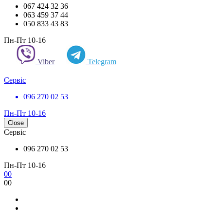
067 424 32 36
063 459 37 44
050 833 43 83
Пн-Пт 10-16
Viber
Telegram
Сервіс
096 270 02 53
Пн-Пт 10-16
Close
Сервіс
096 270 02 53
Пн-Пт 10-16
0
0
0
0