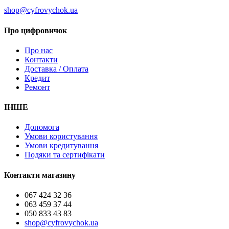
shop@cyfrovychok.ua
Про цифровичок
Про нас
Контакти
Доставка / Оплата
Кредит
Ремонт
ІНШЕ
Допомога
Умови користування
Умови кредитування
Подяки та сертифікати
Контакти магазину
067 424 32 36
063 459 37 44
050 833 43 83
shop@cyfrovychok.ua