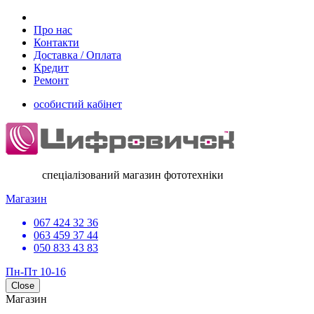
Про нас
Контакти
Доставка / Оплата
Кредит
Ремонт
особистий кабінет
спеціалізований магазин фототехніки
Магазин
067 424 32 36
063 459 37 44
050 833 43 83
Пн-Пт 10-16
Close
Магазин