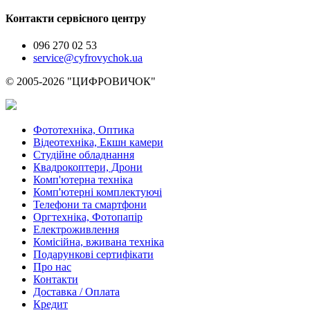
Контакти сервісного центру
096 270 02 53
service@cyfrovychok.ua
© 2005-2026 "ЦИФРОВИЧОК"
Фототехніка, Оптика
Відеотехніка, Екшн камери
Студійне обладнання
Квадрокоптери, Дрони
Комп'ютерна техніка
Комп'ютерні комплектуючі
Телефони та смартфони
Оргтехніка, Фотопапір
Електроживлення
Комісійна, вживана техніка
Подарункові сертифікати
Про нас
Контакти
Доставка / Оплата
Кредит