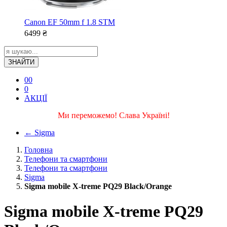
Canon EF 50mm f 1.8 STM
6499
₴
ЗНАЙТИ
0
0
0
АКЦІЇ
Ми переможемо! Слава Україні!
←
Sigma
Головна
Телефони та смартфони
Телефони та смартфони
Sigma
Sigma mobile X-treme PQ29 Black/Orange
Sigma mobile X-treme PQ29