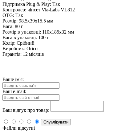
Підтримка Plug & Play: Так
Контролер: чіпсет Via-Labs VL812
OTG: Так
Розмір: 98.5x39x15.5 мм
Вага: 80 г
Розмір в упаковці: 110х185х32 мм
Вага в упаковці: 100 г
Колір: Срібний
Виробник: Orico
Гарантія: 12 місяців
Ваше ім'я:
Ваш e-mail:
Ваш відгук про товар:
Опублікувати
Файли відсутні