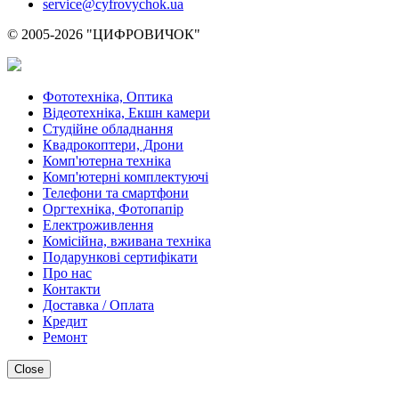
service@cyfrovychok.ua
© 2005-2026 "ЦИФРОВИЧОК"
Фототехніка, Оптика
Відеотехніка, Екшн камери
Студійне обладнання
Квадрокоптери, Дрони
Комп'ютерна техніка
Комп'ютерні комплектуючі
Телефони та смартфони
Оргтехніка, Фотопапір
Електроживлення
Комісійна, вживана техніка
Подарункові сертифікати
Про нас
Контакти
Доставка / Оплата
Кредит
Ремонт
Close