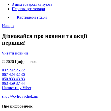
З цим товаром купують
Переглянуті товари
←
Картрідери і хаби
Наверх
Дізнавайся про новини та акції
першим!
Читати новини
© 2026
Цифровичок
032 242 25 72
067 424 32 36
050 833 43 83
063 459 37 44
Написати у Viber
shop@cyfrovychok.ua
Про цифровичок