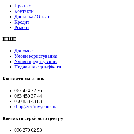
Про нас
Контакти
Доставка / Оплата
Кредит
Ремонт
ІНШЕ
Допомога
Умови користування
Умови кредитування
Подяки та сертифікати
Контакти магазину
067 424 32 36
063 459 37 44
050 833 43 83
shop@cyfrovychok.ua
Контакти сервісного центру
096 270 02 53