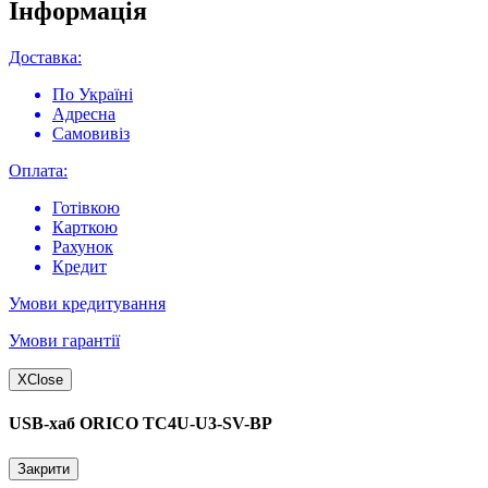
Інформація
Доставка:
По Україні
Адресна
Самовивіз
Оплата:
Готівкою
Карткою
Рахунок
Кредит
Умови кредитування
Умови гарантії
X
Close
USB-хаб ORICO TC4U-U3-SV-BP
Закрити