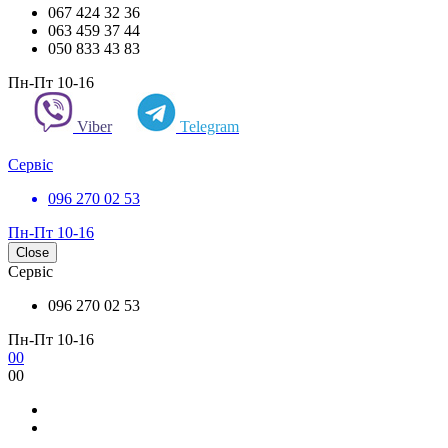
067 424 32 36
063 459 37 44
050 833 43 83
Пн-Пт 10-16
Viber
Telegram
Сервіс
096 270 02 53
Пн-Пт 10-16
Close
Сервіс
096 270 02 53
Пн-Пт 10-16
0
0
0
0