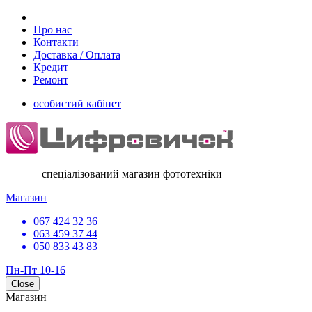
Про нас
Контакти
Доставка / Оплата
Кредит
Ремонт
особистий кабінет
спеціалізований магазин фототехніки
Магазин
067 424 32 36
063 459 37 44
050 833 43 83
Пн-Пт 10-16
Close
Магазин