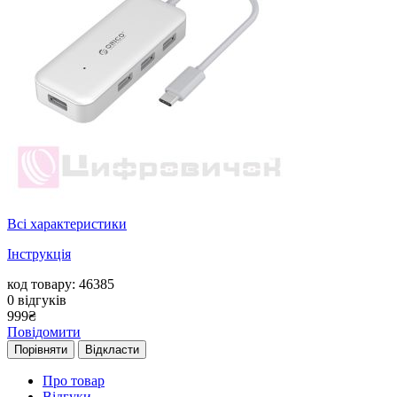
Всі характеристики
Інструкція
код товару: 46385
0
відгуків
999
₴
Повідомити
Порівняти
Відкласти
Про товар
Відгуки