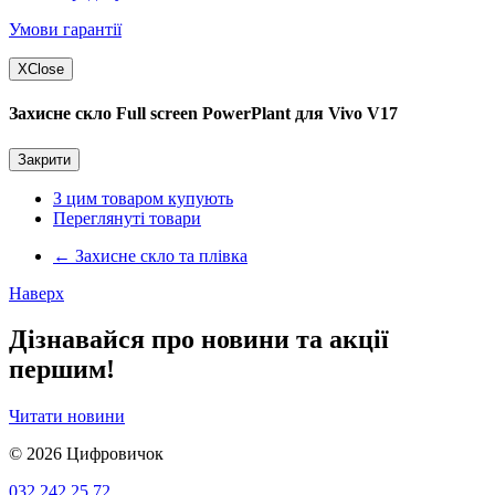
Умови гарантії
X
Close
Захисне скло Full screen PowerPlant для Vivo V17
Закрити
З цим товаром купують
Переглянуті товари
←
Захисне скло та плівка
Наверх
Дізнавайся про новини та акції
першим!
Читати новини
© 2026
Цифровичок
032 242 25 72