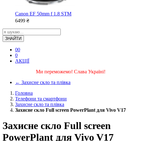
Canon EF 50mm f 1.8 STM
6499
₴
ЗНАЙТИ
0
0
0
АКЦІЇ
Ми переможемо! Слава Україні!
←
Захисне скло та плівка
Головна
Телефони та смартфони
Захисне скло та плівка
Захисне скло Full screen PowerPlant для Vivo V17
Захисне скло Full screen
PowerPlant для Vivo V17