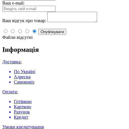
Ваш e-mail:
Ваш відгук про товар:
Опублікувати
Файли відсутні
Інформація
Доставка:
По Україні
Адресна
Самовивіз
Оплата:
Готівкою
Карткою
Рахунок
Кредит
Умови кредитування