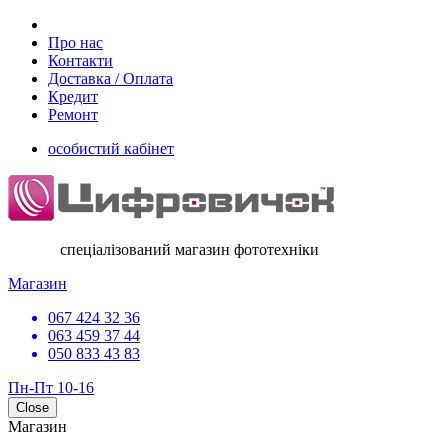
Про нас
Контакти
Доставка / Оплата
Кредит
Ремонт
особистий кабінет
спеціалізований магазин фототехніки
Магазин
067 424 32 36
063 459 37 44
050 833 43 83
Пн-Пт 10-16
Close
Магазин