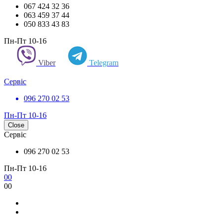
067 424 32 36
063 459 37 44
050 833 43 83
Пн-Пт 10-16
Viber
Telegram
Сервіс
096 270 02 53
Пн-Пт 10-16
Close
Сервіс
096 270 02 53
Пн-Пт 10-16
0
0
0
0