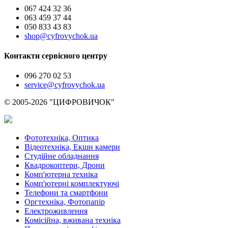
067 424 32 36
063 459 37 44
050 833 43 83
shop@cyfrovychok.ua
Контакти сервісного центру
096 270 02 53
service@cyfrovychok.ua
© 2005-2026 "ЦИФРОВИЧОК"
Фототехніка, Оптика
Відеотехніка, Екшн камери
Студійне обладнання
Квадрокоптери, Дрони
Комп'ютерна техніка
Комп'ютерні комплектуючі
Телефони та смартфони
Оргтехніка, Фотопапір
Електроживлення
Комісійна, вживана техніка