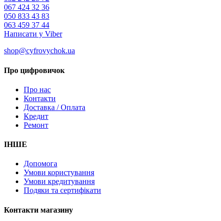
067 424 32 36
050 833 43 83
063 459 37 44
Написати у Viber
shop@cyfrovychok.ua
Про цифровичок
Про нас
Контакти
Доставка / Оплата
Кредит
Ремонт
ІНШЕ
Допомога
Умови користування
Умови кредитування
Подяки та сертифікати
Контакти магазину