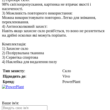
98% світлопропускання, картинка не втрачає якості і
насиченості.
3) Можливість повторного використання:
Можна використовувати повторно. Легко для знімання,
переклеювання.
4) Антиосколковий захист:
Навіть якщо захисне скло розіб'ється, то воно не розлетиться
на дрібні осколки які можуть порізати.
Комплектація:
1) Захисне скло
2) Полірувальна тканина
3) Серветка спиртова
4) Наклейка для видалення пилу
Тип захисту
:
Скло
Підходить до
:
Vivo
Бренд
:
PowerPlant
Ваше ім'я: