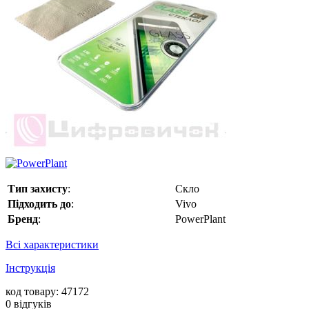
Тип захисту
:
Скло
Підходить до
:
Vivo
Бренд
:
PowerPlant
Всі характеристики
Інструкція
код товару: 47172
0
відгуків