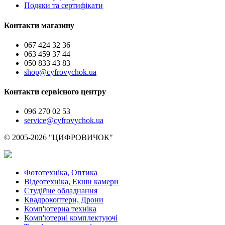
Подяки та сертифікати
Контакти магазину
067 424 32 36
063 459 37 44
050 833 43 83
shop@cyfrovychok.ua
Контакти сервісного центру
096 270 02 53
service@cyfrovychok.ua
© 2005-2026 "ЦИФРОВИЧОК"
Фототехніка, Оптика
Відеотехніка, Екшн камери
Студійне обладнання
Квадрокоптери, Дрони
Комп'ютерна техніка
Комп'ютерні комплектуючі