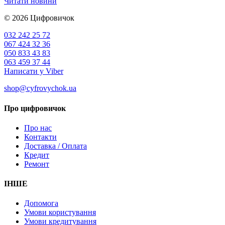
Читати новини
© 2026
Цифровичок
032 242 25 72
067 424 32 36
050 833 43 83
063 459 37 44
Написати у Viber
shop@cyfrovychok.ua
Про цифровичок
Про нас
Контакти
Доставка / Оплата
Кредит
Ремонт
ІНШЕ
Допомога
Умови користування
Умови кредитування