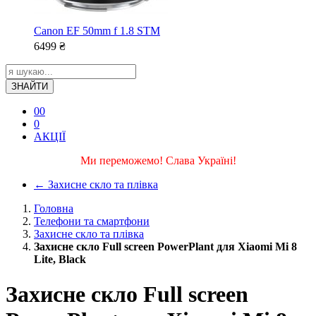
Canon EF 50mm f 1.8 STM
6499
₴
ЗНАЙТИ
0
0
0
АКЦІЇ
Ми переможемо! Слава Україні!
←
Захисне скло та плівка
Головна
Телефони та смартфони
Захисне скло та плівка
Захисне скло Full screen PowerPlant для Xiaomi Mi 8
Lite, Black
Захисне скло Full screen