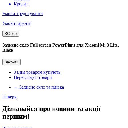
Кредит
Умови кредитування
Умови гарантії
X
Close
Захисне скло Full screen PowerPlant для Xiaomi Mi 8 Lite,
Black
Закрити
З цим товаром купують
Переглянуті товари
←
Захисне скло та плівка
Наверх
Дізнавайся про новини та акції
першим!