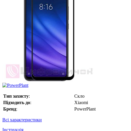
Тип захисту
:
Скло
Підходить до
:
Xiaomi
Бренд
:
PowerPlant
Всі характеристики
Інструкція