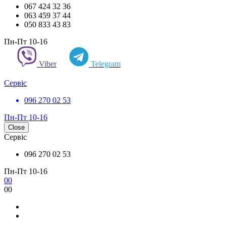
067 424 32 36
063 459 37 44
050 833 43 83
Пн-Пт 10-16
Viber
Telegram
Сервіс
096 270 02 53
Пн-Пт 10-16
Close
Сервіс
096 270 02 53
Пн-Пт 10-16
0
0
0
0