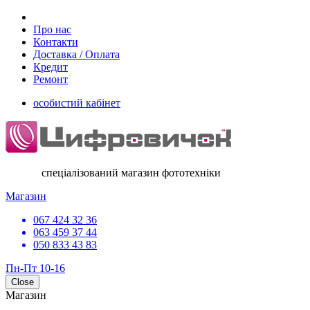
Про нас
Контакти
Доставка / Оплата
Кредит
Ремонт
особистий кабінет
спеціалізований магазин фототехніки
Магазин
067 424 32 36
063 459 37 44
050 833 43 83
Пн-Пт 10-16
Close
Магазин