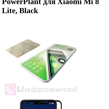
PowerPlant для Xiaomi Mi 8
Lite, Black