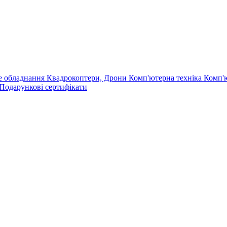
е обладнання
Квадрокоптери, Дрони
Комп'ютерна техніка
Комп'
Подарункові сертифікати