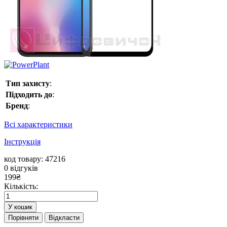
Тип захисту
:
Підходить до
:
Бренд
:
Всі характеристики
Інструкція
код товару: 47216
0
відгуків
199
₴
Кількість:
У кошик
Порівняти
Відкласти