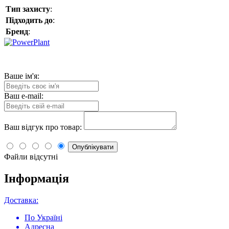
Тип захисту
:
Підходить до
:
Бренд
:
Ваше ім'я:
Ваш e-mail:
Ваш відгук про товар:
Опублікувати
Файли відсутні
Інформація
Доставка:
По Україні
Адресна