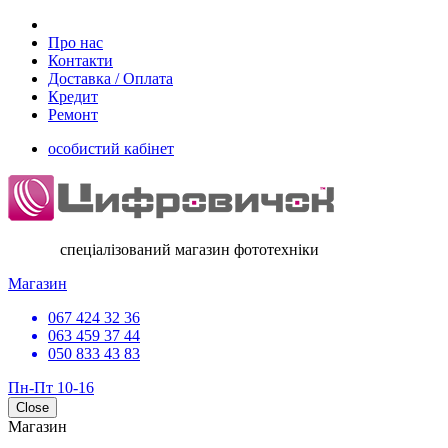
Про нас
Контакти
Доставка / Оплата
Кредит
Ремонт
особистий кабінет
спеціалізований магазин фототехніки
Магазин
067 424 32 36
063 459 37 44
050 833 43 83
Пн-Пт 10-16
Close
Магазин