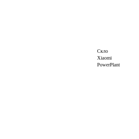
Скло
Xiaomi
PowerPlant