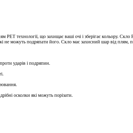
ям PET технології, що захищає ваші очі і зберігає кольору. Скло
ожі не можуть подряпати його. Скло має захисний шар від плям, п
 проти ударів і подряпин.
і.
еювання.
 дрібні осколки які можуть порізати.