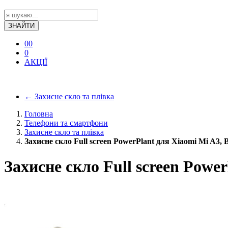
ЗНАЙТИ
0
0
0
АКЦІЇ
←
Захисне скло та плівка
Головна
Телефони та смартфони
Захисне скло та плівка
Захисне скло Full screen PowerPlant для Xiaomi Mi A3, 
Захисне скло Full screen Powe