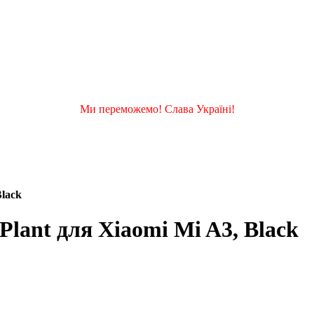
Ми переможемо! Слава Україні!
Black
rPlant для Xiaomi Mi A3, Black