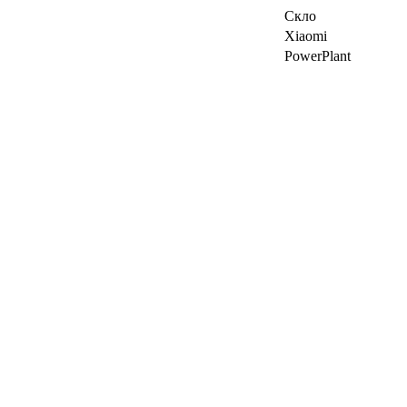
Скло
Xiaomi
PowerPlant