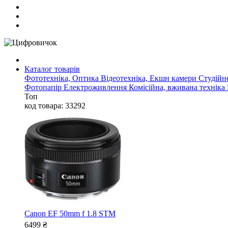
Каталог товарів
Фототехніка, Оптика
Відеотехніка, Екшн камери
Студійн
Фотопапір
Електроживлення
Комісійна, вживана техніка
Топ
код товара: 33292
Canon EF 50mm f 1.8 STM
6499
₴