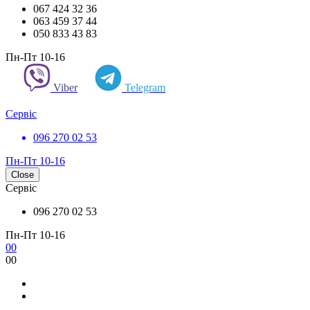
067 424 32 36
063 459 37 44
050 833 43 83
Пн-Пт 10-16
Viber
Telegram
Сервіс
096 270 02 53
Пн-Пт 10-16
Close
Сервіс
096 270 02 53
Пн-Пт 10-16
0
0
0
0