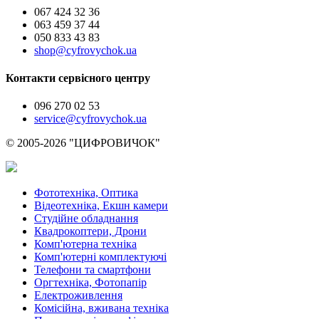
067 424 32 36
063 459 37 44
050 833 43 83
shop@cyfrovychok.ua
Контакти сервісного центру
096 270 02 53
service@cyfrovychok.ua
© 2005-2026 "ЦИФРОВИЧОК"
Фототехніка, Оптика
Відеотехніка, Екшн камери
Студійне обладнання
Квадрокоптери, Дрони
Комп'ютерна техніка
Комп'ютерні комплектуючі
Телефони та смартфони
Оргтехніка, Фотопапір
Електроживлення
Комісійна, вживана техніка