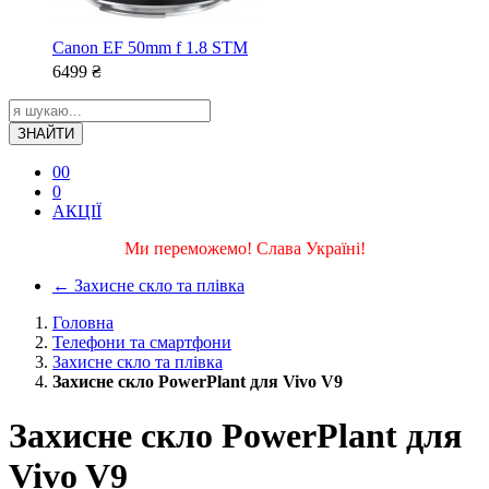
Canon EF 50mm f 1.8 STM
6499
₴
ЗНАЙТИ
0
0
0
АКЦІЇ
Ми переможемо! Слава Україні!
←
Захисне скло та плівка
Головна
Телефони та смартфони
Захисне скло та плівка
Захисне скло PowerPlant для Vivo V9
Захисне скло PowerPlant для
Vivo V9