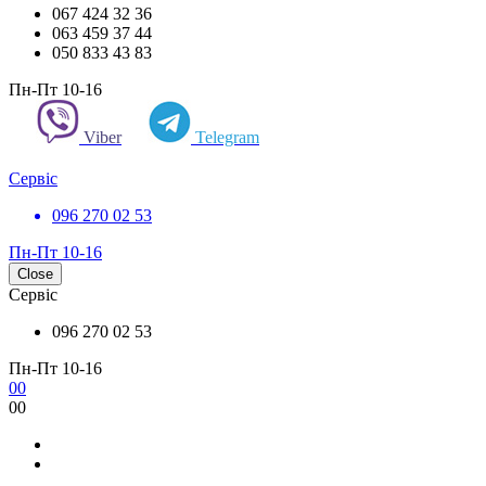
067 424 32 36
063 459 37 44
050 833 43 83
Пн-Пт 10-16
Viber
Telegram
Сервіс
096 270 02 53
Пн-Пт 10-16
Close
Сервіс
096 270 02 53
Пн-Пт 10-16
0
0
0
0