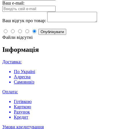
Ваш e-mail:
Ваш відгук про товар:
Опублікувати
Файли відсутні
Інформація
Доставка:
По Україні
Адресна
Самовивіз
Оплата:
Готівкою
Карткою
Рахунок
Кредит
Умови кредитування