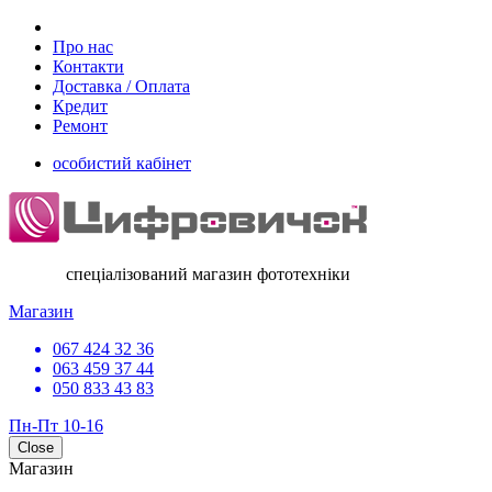
Про нас
Контакти
Доставка / Оплата
Кредит
Ремонт
особистий кабінет
спеціалізований магазин фототехніки
Магазин
067 424 32 36
063 459 37 44
050 833 43 83
Пн-Пт 10-16
Close
Магазин