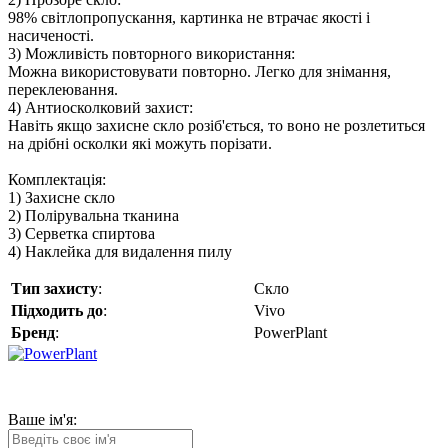
98% світлопропускання, картинка не втрачає якості і
насиченості.
3) Можливість повторного використання:
Можна використовувати повторно. Легко для знімання,
переклеювання.
4) Антиосколковий захист:
Навіть якщо захисне скло розіб'ється, то воно не розлетиться
на дрібні осколки які можуть порізати.
Комплектація:
1) Захисне скло
2) Полірувальна тканина
3) Серветка спиртова
4) Наклейка для видалення пилу
Тип захисту
:
Скло
Підходить до
:
Vivo
Бренд
:
PowerPlant
Ваше ім'я: