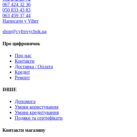
067 424 32 36
050 833 43 83
063 459 37 44
Написати у Viber
shop@cyfrovychok.ua
Про цифровичок
Про нас
Контакти
Доставка / Оплата
Кредит
Ремонт
ІНШЕ
Допомога
Умови користування
Умови кредитування
Подяки та сертифікати
Контакти магазину