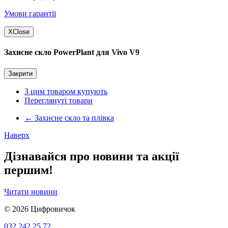
Умови гарантії
X
Close
Захисне скло PowerPlant для Vivo V9
Закрити
З цим товаром купують
Переглянуті товари
←
Захисне скло та плівка
Наверх
Дізнавайся про новини та акції
першим!
Читати новини
© 2026
Цифровичок
032 242 25 72