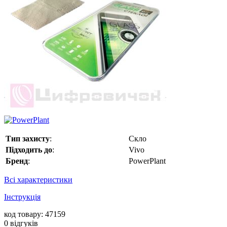
Тип захисту
:
Скло
Підходить до
:
Vivo
Бренд
:
PowerPlant
Всі характеристики
Інструкція
код товару: 47159
0
відгуків