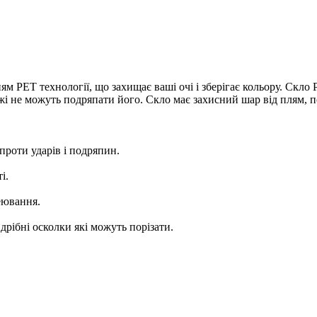
ям PET технології, що захищає ваші очі і зберігає кольору. Скло
ожі не можуть подряпати його. Скло має захисний шар від плям, п
 проти ударів і подряпин.
і.
еювання.
 дрібні осколки які можуть порізати.