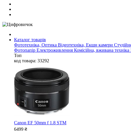
Каталог товарів
Фототехніка, Оптика
Відеотехніка, Екшн камери
Студійн
Фотопапір
Електроживлення
Комісійна, вживана техніка
Топ
код товара: 33292
Canon EF 50mm f 1.8 STM
6499
₴