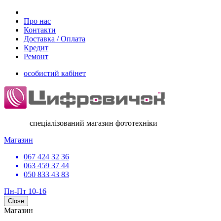
Про нас
Контакти
Доставка / Оплата
Кредит
Ремонт
особистий кабінет
спеціалізований магазин фототехніки
Магазин
067 424 32 36
063 459 37 44
050 833 43 83
Пн-Пт 10-16
Close
Магазин