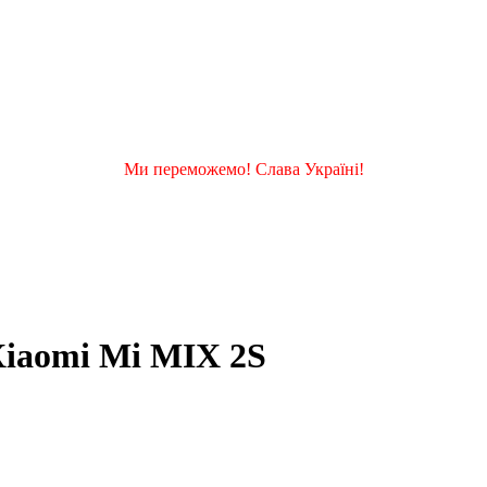
Ми переможемо! Слава Україні!
Xiaomi Mi MIX 2S