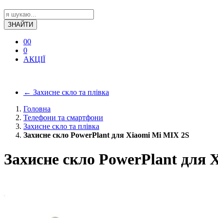
ЗНАЙТИ
0
0
0
АКЦІЇ
←
Захисне скло та плівка
Головна
Телефони та смартфони
Захисне скло та плівка
Захисне скло PowerPlant для Xiaomi Mi MIX 2S
Захисне скло PowerPlant для 