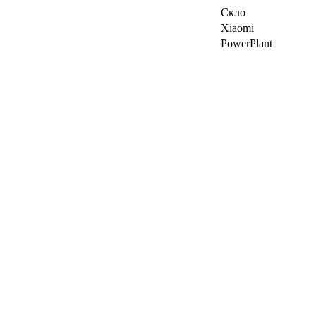
Скло
Xiaomi
PowerPlant