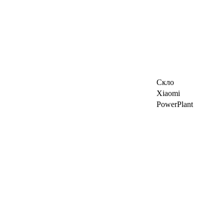
Скло
Xiaomi
PowerPlant