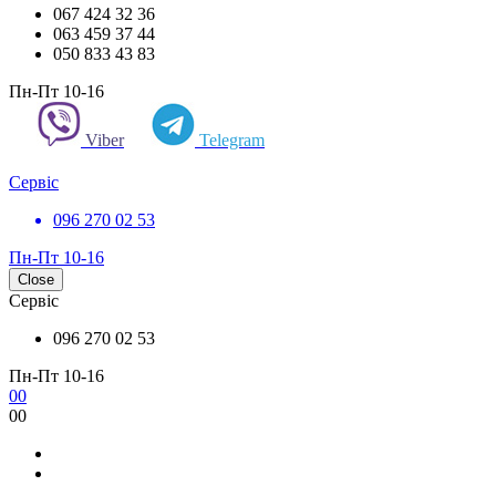
067 424 32 36
063 459 37 44
050 833 43 83
Пн-Пт 10-16
Viber
Telegram
Сервіс
096 270 02 53
Пн-Пт 10-16
Close
Сервіс
096 270 02 53
Пн-Пт 10-16
0
0
0
0