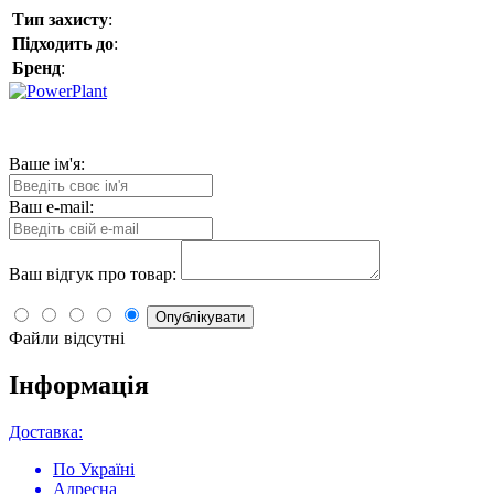
Тип захисту
:
Підходить до
:
Бренд
:
Ваше ім'я:
Ваш e-mail:
Ваш відгук про товар:
Опублікувати
Файли відсутні
Інформація
Доставка:
По Україні
Адресна