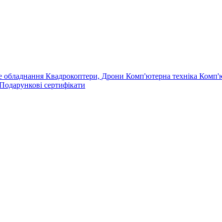
е обладнання
Квадрокоптери, Дрони
Комп'ютерна техніка
Комп'
Подарункові сертифікати