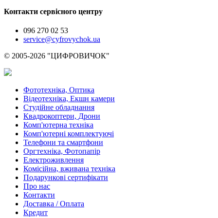
Контакти сервісного центру
096 270 02 53
service@cyfrovychok.ua
© 2005-2026 "ЦИФРОВИЧОК"
Фототехніка, Оптика
Відеотехніка, Екшн камери
Студійне обладнання
Квадрокоптери, Дрони
Комп'ютерна техніка
Комп'ютерні комплектуючі
Телефони та смартфони
Оргтехніка, Фотопапір
Електроживлення
Комісійна, вживана техніка
Подарункові сертифікати
Про нас
Контакти
Доставка / Оплата
Кредит