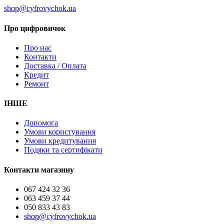
shop@cyfrovychok.ua
Про цифровичок
Про нас
Контакти
Доставка / Оплата
Кредит
Ремонт
ІНШЕ
Допомога
Умови користування
Умови кредитування
Подяки та сертифікати
Контакти магазину
067 424 32 36
063 459 37 44
050 833 43 83
shop@cyfrovychok.ua