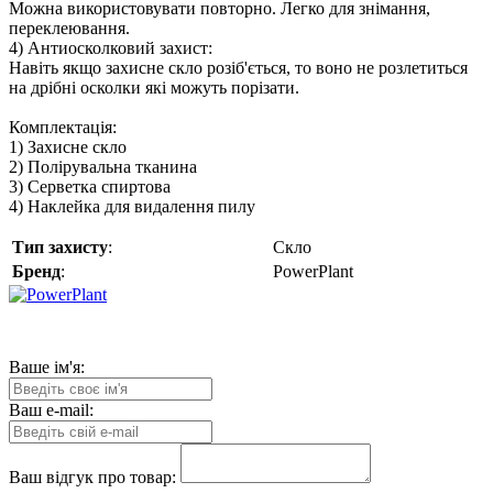
Можна використовувати повторно. Легко для знімання,
переклеювання.
4) Антиосколковий захист:
Навіть якщо захисне скло розіб'ється, то воно не розлетиться
на дрібні осколки які можуть порізати.
Комплектація:
1) Захисне скло
2) Полірувальна тканина
3) Серветка спиртова
4) Наклейка для видалення пилу
Тип захисту
:
Скло
Бренд
:
PowerPlant
Ваше ім'я:
Ваш e-mail:
Ваш відгук про товар: