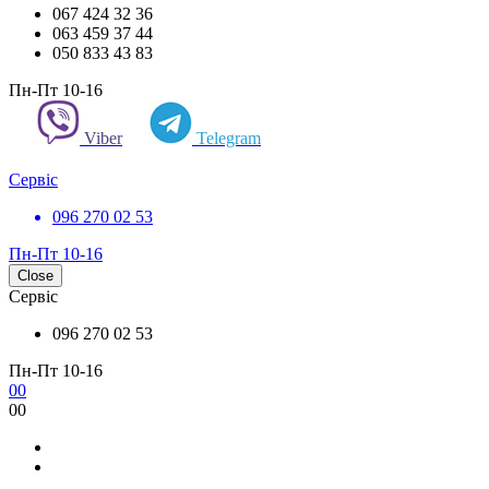
067 424 32 36
063 459 37 44
050 833 43 83
Пн-Пт 10-16
Viber
Telegram
Сервіс
096 270 02 53
Пн-Пт 10-16
Close
Сервіс
096 270 02 53
Пн-Пт 10-16
0
0
0
0