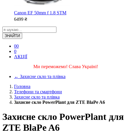
Canon EF 50mm f 1.8 STM
6499
₴
ЗНАЙТИ
0
0
0
АКЦІЇ
Ми переможемо! Слава Україні!
←
Захисне скло та плівка
Головна
Телефони та смартфони
Захисне скло та плівка
Захисне скло PowerPlant для ZTE BlaPe A6
Захисне скло PowerPlant для
ZTE BlaPe A6