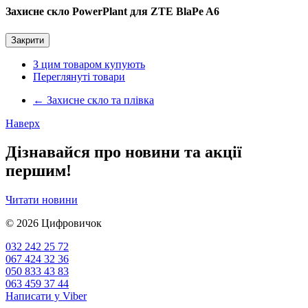
Захисне скло PowerPlant для ZTE BlaPe A6
Закрити
З цим товаром купують
Переглянуті товари
←
Захисне скло та плівка
Наверх
Дізнавайся про новини та акції
першим!
Читати новини
© 2026
Цифровичок
032 242 25 72
067 424 32 36
050 833 43 83
063 459 37 44
Написати у Viber