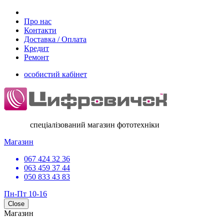
Про нас
Контакти
Доставка / Оплата
Кредит
Ремонт
особистий кабінет
спеціалізований магазин фототехніки
Магазин
067 424 32 36
063 459 37 44
050 833 43 83
Пн-Пт 10-16
Close
Магазин