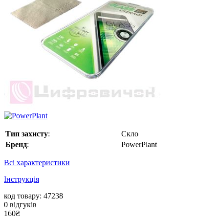
Тип захисту
:
Скло
Бренд
:
PowerPlant
Всі характеристики
Інструкція
код товару: 47238
0
відгуків
160
₴