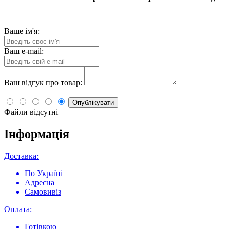
Ваше ім'я:
Ваш e-mail:
Ваш відгук про товар:
Опублікувати
Файли відсутні
Інформація
Доставка:
По Україні
Адресна
Самовивіз
Оплата:
Готівкою