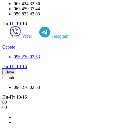
067 424 32 36
063 459 37 44
050 833 43 83
Пн-Пт 10-16
Viber
Telegram
Сервіс
096 270 02 53
Пн-Пт 10-16
Close
Сервіс
096 270 02 53
Пн-Пт 10-16
0
0
0
0