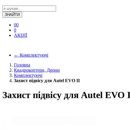
ЗНАЙТИ
0
0
0
АКЦІЇ
←
Комплектуючі
Головна
Квадрокоптери, Дрони
Комплектуючі
Захист підвісу для Autel EVO II
Захист підвісу для Autel EVO I