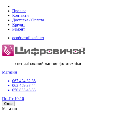
Про нас
Контакти
Доставка / Оплата
Кредит
Ремонт
особистий кабінет
спеціалізований магазин фототехніки
Магазин
067 424 32 36
063 459 37 44
050 833 43 83
Пн-Пт 10-16
Close
Магазин