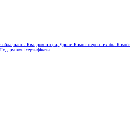
е обладнання
Квадрокоптери, Дрони
Комп'ютерна техніка
Комп'
Подарункові сертифікати