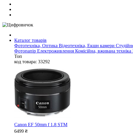
Каталог товарів
Фототехніка, Оптика
Відеотехніка, Екшн камери
Студійн
Фотопапір
Електроживлення
Комісійна, вживана техніка
Топ
код товара: 33292
Canon EF 50mm f 1.8 STM
6499
₴