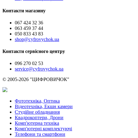
Контакти магазину
067 424 32 36
063 459 37 44
050 833 43 83
shop@cyfrovychok.ua
Контакти сервісного центру
096 270 02 53
service@cyfrovychok.ua
© 2005-2026 "ЦИФРОВИЧОК"
Фототехніка, Оптика
Відеотехніка, Екшн камери
Студійне обладнання
Квадрокоптери, Дрони
Комп'ютерна техніка
Комп'ютерні комплектуючі
Телефони та смартфони