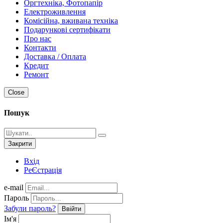
Оргтехніка, Фотопапір
Електроживлення
Комісійна, вживана техніка
Подарункові сертифікати
Про нас
Контакти
Доставка / Оплата
Кредит
Ремонт
Close
Пошук
Закрити
Вхід
РеЄстрація
e-mail
Пароль
Забули пароль?
Ввійти
Ім'я