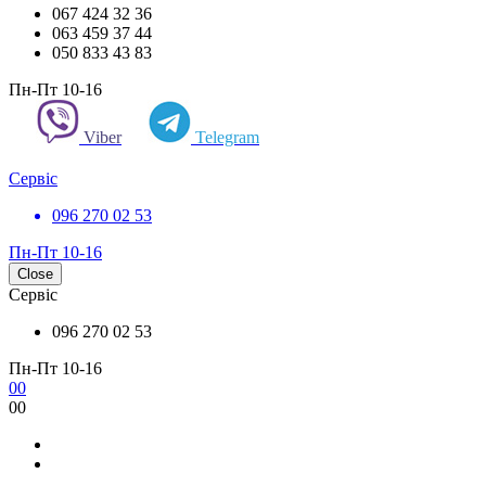
067 424 32 36
063 459 37 44
050 833 43 83
Пн-Пт 10-16
Viber
Telegram
Сервіс
096 270 02 53
Пн-Пт 10-16
Close
Сервіс
096 270 02 53
Пн-Пт 10-16
0
0
0
0