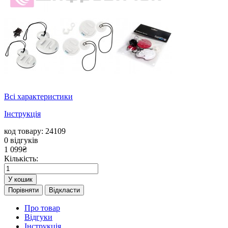
Всі характеристики
Інструкція
код товару: 24109
0
відгуків
1 099
₴
Кількість:
У кошик
Порівняти
Відкласти
Про товар
Відгуки
Інструкція