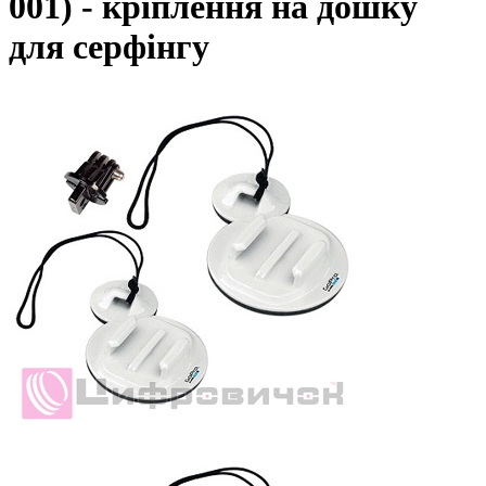
001) - кріплення на дошку
для серфінгу