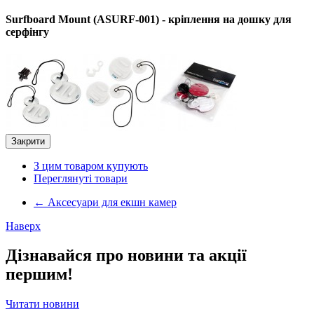
Surfboard Mount (ASURF-001) - кріплення на дошку для
серфінгу
Закрити
З цим товаром купують
Переглянуті товари
←
Аксесуари для екшн камер
Наверх
Дізнавайся про новини та акції
першим!
Читати новини