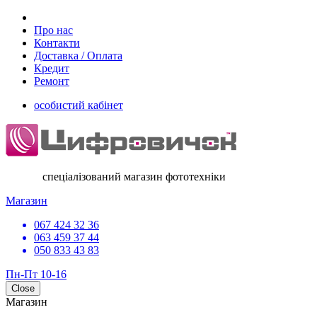
Про нас
Контакти
Доставка / Оплата
Кредит
Ремонт
особистий кабінет
спеціалізований магазин фототехніки
Магазин
067 424 32 36
063 459 37 44
050 833 43 83
Пн-Пт 10-16
Close
Магазин