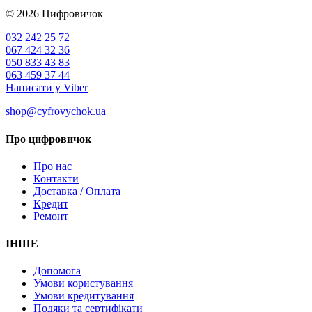
© 2026
Цифровичок
032 242 25 72
067 424 32 36
050 833 43 83
063 459 37 44
Написати у Viber
shop@cyfrovychok.ua
Про цифровичок
Про нас
Контакти
Доставка / Оплата
Кредит
Ремонт
ІНШЕ
Допомога
Умови користування
Умови кредитування
Подяки та сертифікати