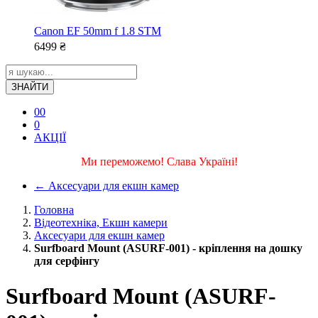
Canon EF 50mm f 1.8 STM
6499
₴
ЗНАЙТИ
0
0
0
АКЦІЇ
Ми переможемо! Слава Україні!
←
Аксесуари для екшн камер
Головна
Відеотехніка, Екшн камери
Аксесуари для екшн камер
Surfboard Mount (ASURF-001) - кріплення на дошку
для серфінгу
Surfboard Mount (ASURF-