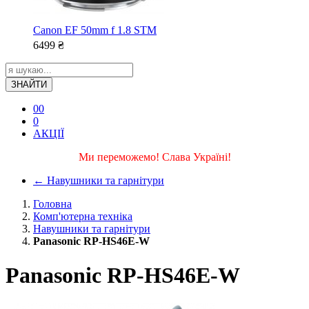
Canon EF 50mm f 1.8 STM
6499
₴
ЗНАЙТИ
0
0
0
АКЦІЇ
Ми переможемо! Слава Україні!
←
Навушники та гарнітури
Головна
Комп'ютерна техніка
Навушники та гарнітури
Panasonic RP-HS46E-W
Panasonic RP-HS46E-W