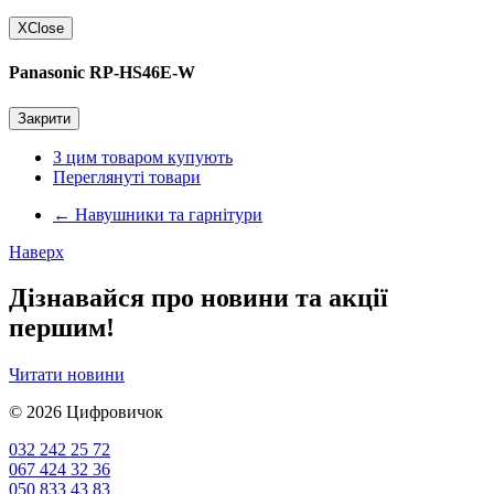
X
Close
Panasonic RP-HS46E-W
Закрити
З цим товаром купують
Переглянуті товари
←
Навушники та гарнітури
Наверх
Дізнавайся про новини та акції
першим!
Читати новини
© 2026
Цифровичок
032 242 25 72
067 424 32 36
050 833 43 83