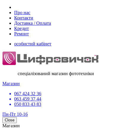
Про нас
Контакти
Доставка / Оплата
Кредит
Ремонт
особистий кабінет
спеціалізований магазин фототехніки
Магазин
067 424 32 36
063 459 37 44
050 833 43 83
Пн-Пт 10-16
Close
Магазин