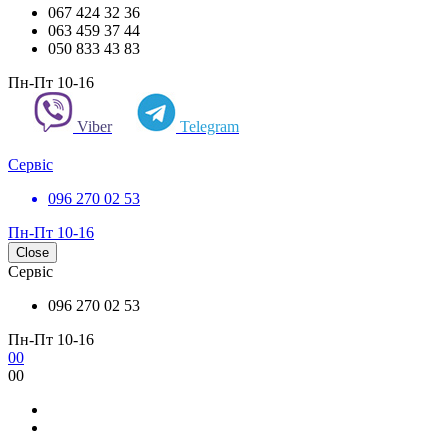
067 424 32 36
063 459 37 44
050 833 43 83
Пн-Пт 10-16
Viber
Telegram
Сервіс
096 270 02 53
Пн-Пт 10-16
Close
Сервіс
096 270 02 53
Пн-Пт 10-16
0
0
0
0