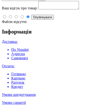
Ваш відгук про товар:
Опублікувати
Файли відсутні
Інформація
Доставка:
По Україні
Адресна
Самовивіз
Оплата:
Готівкою
Карткою
Рахунок
Кредит
Умови кредитування
Умови гарантії