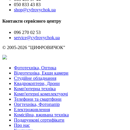
050 833 43 83
shop@cyfrovychok.ua
Контакти сервісного центру
096 270 02 53
service@cyfrovychok.ua
© 2005-2026 "ЦИФРОВИЧОК"
Фототехніка, Оптика
Відеотехніка, Екшн камери
Студійне обладнання
Квадрокоптери, Дрони
Комп'ютерна техніка
Комп'ютерні комплектуючі
Телефони та смартфони
Оргтехніка, Фотопапір
Електроживлення
Комісійна, вживана техніка
Подарункові сертифікати
Про нас