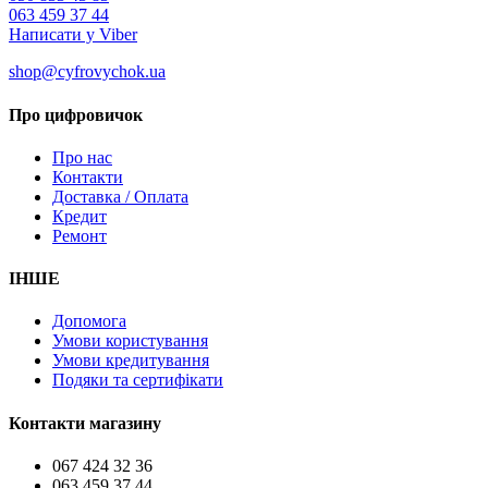
063 459 37 44
Написати у Viber
shop@cyfrovychok.ua
Про цифровичок
Про нас
Контакти
Доставка / Оплата
Кредит
Ремонт
ІНШЕ
Допомога
Умови користування
Умови кредитування
Подяки та сертифікати
Контакти магазину
067 424 32 36
063 459 37 44