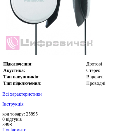
Підключення
:
Дротові
Акустика
:
Стерео
Тип навушників
:
Відкриті
Тип підключення
:
Проводні
Всі характеристики
Інструкція
код товару: 25895
0
відгуків
399
₴
Повідомити