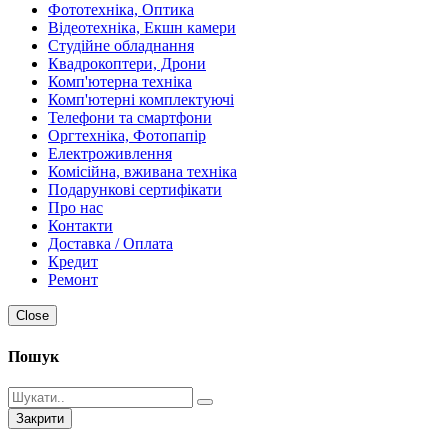
Фототехніка, Оптика
Відеотехніка, Екшн камери
Студійне обладнання
Квадрокоптери, Дрони
Комп'ютерна техніка
Комп'ютерні комплектуючі
Телефони та смартфони
Оргтехніка, Фотопапір
Електроживлення
Комісійна, вживана техніка
Подарункові сертифікати
Про нас
Контакти
Доставка / Оплата
Кредит
Ремонт
Close
Пошук
Закрити