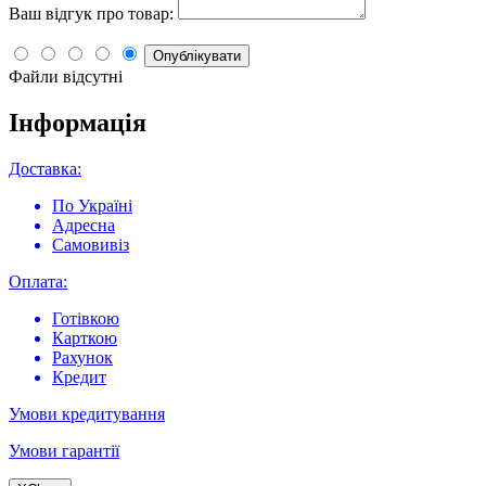
Ваш відгук про товар:
Опублікувати
Файли відсутні
Інформація
Доставка:
По Україні
Адресна
Самовивіз
Оплата:
Готівкою
Карткою
Рахунок
Кредит
Умови кредитування
Умови гарантії