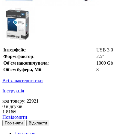
Інтерфейс
:
USB 3.0
Форм-фактор
:
2.5"
Об'єм накопичувача
:
1000 Gb
Об'єм буфера, Мб
:
8
Всі характеристики
Інструкція
код товару: 22921
0
відгуків
1 816
₴
Повідомити
Порівняти
Відкласти
Про товар