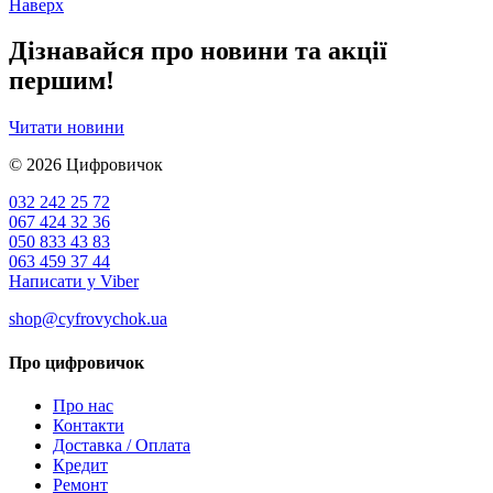
Наверх
Дізнавайся про новини та акції
першим!
Читати новини
© 2026
Цифровичок
032 242 25 72
067 424 32 36
050 833 43 83
063 459 37 44
Написати у Viber
shop@cyfrovychok.ua
Про цифровичок
Про нас
Контакти
Доставка / Оплата
Кредит
Ремонт