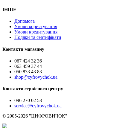
ІНШЕ
Допомога
Умови користування
Умови кредитування
Подяки та сертифікати
Контакти магазину
067 424 32 36
063 459 37 44
050 833 43 83
shop@cyfrovychok.ua
Контакти сервісного центру
096 270 02 53
service@cyfrovychok.ua
© 2005-2026 "ЦИФРОВИЧОК"