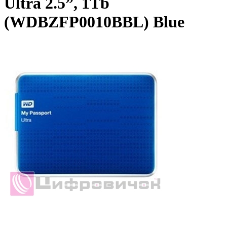
Ultra 2.5”, 1Tb
(WDBZFP0010BBL) Blue