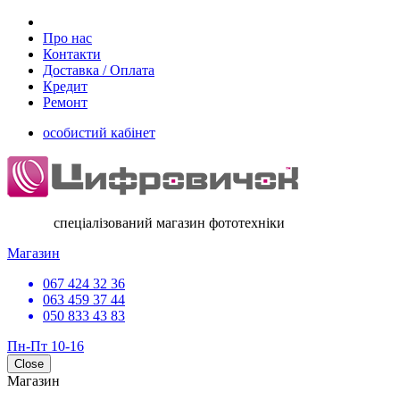
Про нас
Контакти
Доставка / Оплата
Кредит
Ремонт
особистий кабінет
спеціалізований магазин фототехніки
Магазин
067 424 32 36
063 459 37 44
050 833 43 83
Пн-Пт 10-16
Close
Магазин