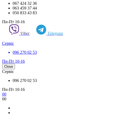
067 424 32 36
063 459 37 44
050 833 43 83
Пн-Пт 10-16
Viber
Telegram
Сервіс
096 270 02 53
Пн-Пт 10-16
Close
Сервіс
096 270 02 53
Пн-Пт 10-16
0
0
0
0