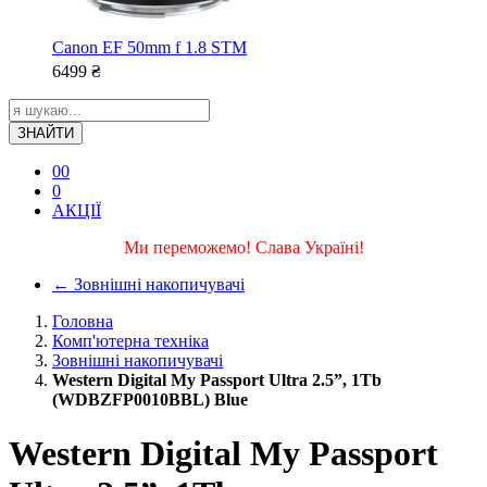
Canon EF 50mm f 1.8 STM
6499
₴
ЗНАЙТИ
0
0
0
АКЦІЇ
Ми переможемо! Слава Україні!
←
Зовнішні накопичувачі
Головна
Комп'ютерна техніка
Зовнішні накопичувачі
Western Digital My Passport Ultra 2.5”, 1Tb
(WDBZFP0010BBL) Blue
Western Digital My Passport