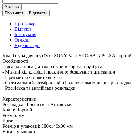
У кошик
Порівняти
Відкласти
Про товар
Відгуки
Інструкція
Огляди
Відеоогляди
Клавіатура для ноутбука SONY Vaio VPC-SB, VPC-SA чорний
Особливості:
- Ідеальна посадка клавіатури в корпус ноутбука
- М'який хід клавіш і практично безшумне натискання
- Приємні тактильні відчуття
- Оптимальний розмір клавіш і вдало скомпонована розкладка
- Російська та англійська розкладки
Характеристики:
Розкладка : Російська / Англійська
Колір: Чорний
Розмір: мм
Вага: г
Розмір в упаковці: 380x140x30 мм
Вага в упаковці: г