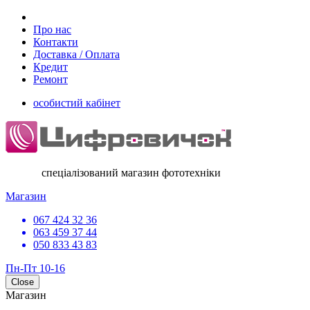
Про нас
Контакти
Доставка / Оплата
Кредит
Ремонт
особистий кабінет
спеціалізований магазин фототехніки
Магазин
067 424 32 36
063 459 37 44
050 833 43 83
Пн-Пт 10-16
Close
Магазин