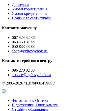
Допомога
Умови користування
Умови кредитування
Подяки та сертифікати
Контакти магазину
067 424 32 36
063 459 37 44
050 833 43 83
shop@cyfrovychok.ua
Контакти сервісного центру
096 270 02 53
service@cyfrovychok.ua
© 2005-2026 "ЦИФРОВИЧОК"
Фототехніка, Оптика
Відеотехніка, Екшн камери
Студійне обладнання