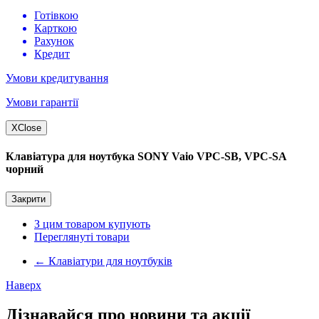
Готівкою
Карткою
Рахунок
Кредит
Умови кредитування
Умови гарантії
X
Close
Клавіатура для ноутбука SONY Vaio VPC-SB, VPC-SA
чорний
Закрити
З цим товаром купують
Переглянуті товари
←
Клавіатури для ноутбуків
Наверх
Дізнавайся про новини та акції