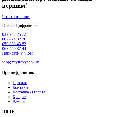
першим!
Читати новини
© 2026
Цифровичок
032 242 25 72
067 424 32 36
050 833 43 83
063 459 37 44
Написати у Viber
shop@cyfrovychok.ua
Про цифровичок
Про нас
Контакти
Доставка / Оплата
Кредит
Ремонт
ІНШЕ