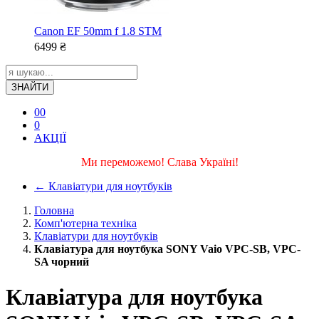
Canon EF 50mm f 1.8 STM
6499
₴
ЗНАЙТИ
0
0
0
АКЦІЇ
Ми переможемо! Слава Україні!
←
Клавіатури для ноутбуків
Головна
Комп'ютерна техніка
Клавіатури для ноутбуків
Клавіатура для ноутбука SONY Vaio VPC-SB, VPC-
SA чорний
Клавіатура для ноутбука