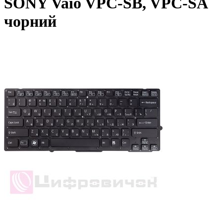
SONY Vaio VPC-SB, VPC-SA
чорний