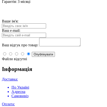
Гарантія: 3 місяці
Ваше ім'я:
Ваш e-mail:
Ваш відгук про товар:
Опублікувати
Файли відсутні
Інформація
Доставка:
По Україні
Адресна
Самовивіз
Оплата: