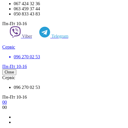
067 424 32 36
063 459 37 44
050 833 43 83
Пн-Пт 10-16
Viber
Telegram
Сервіс
096 270 02 53
Пн-Пт 10-16
Close
Сервіс
096 270 02 53
Пн-Пт 10-16
0
0
0
0