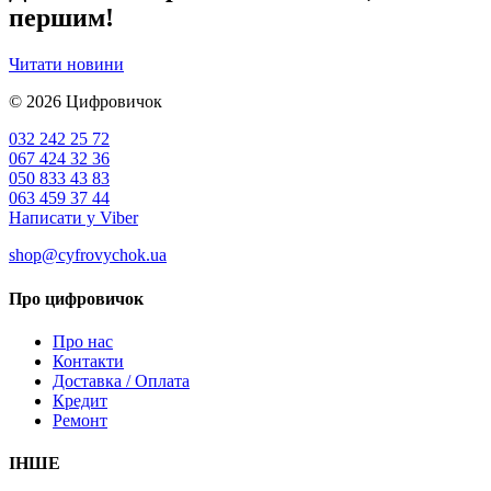
першим!
Читати новини
© 2026
Цифровичок
032 242 25 72
067 424 32 36
050 833 43 83
063 459 37 44
Написати у Viber
shop@cyfrovychok.ua
Про цифровичок
Про нас
Контакти
Доставка / Оплата
Кредит
Ремонт
ІНШЕ