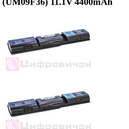
(UM09F36) 11.1V 4400mAh