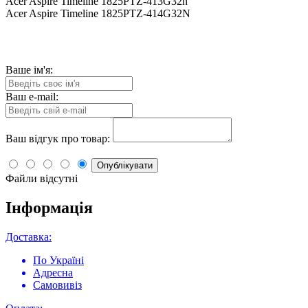
Acer Aspire Timeline 1825PTZ-413G32n
Acer Aspire Timeline 1825PTZ-414G32N
Ваше ім'я:
Ваш e-mail:
Ваш відгук про товар:
Опублікувати
Файли відсутні
Інформація
Доставка:
По Україні
Адресна
Самовивіз