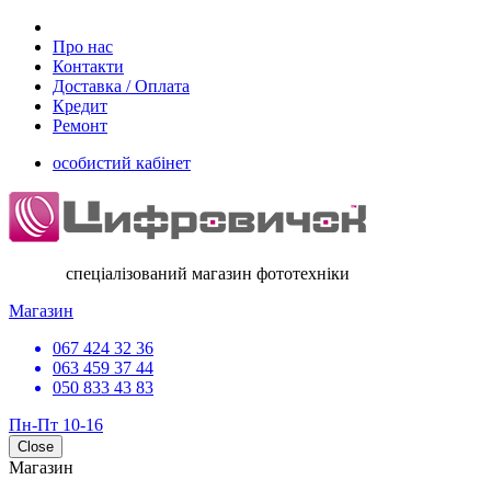
Про нас
Контакти
Доставка / Оплата
Кредит
Ремонт
особистий кабінет
спеціалізований магазин фототехніки
Магазин
067 424 32 36
063 459 37 44
050 833 43 83
Пн-Пт 10-16
Close
Магазин