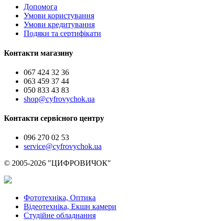
Допомога
Умови користування
Умови кредитування
Подяки та сертифікати
Контакти магазину
067 424 32 36
063 459 37 44
050 833 43 83
shop@cyfrovychok.ua
Контакти сервісного центру
096 270 02 53
service@cyfrovychok.ua
© 2005-2026 "ЦИФРОВИЧОК"
Фототехніка, Оптика
Відеотехніка, Екшн камери
Студійне обладнання