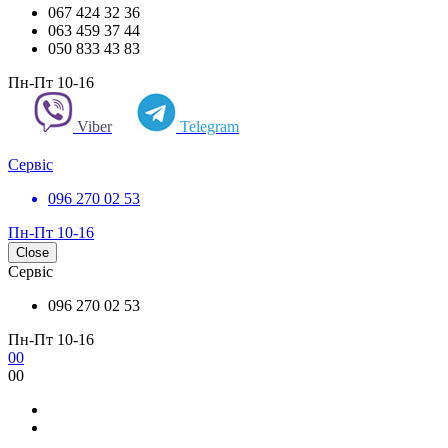
067 424 32 36
063 459 37 44
050 833 43 83
Пн-Пт 10-16
Viber
Telegram
Сервіс
096 270 02 53
Пн-Пт 10-16
Close
Сервіс
096 270 02 53
Пн-Пт 10-16
0
0
0
0