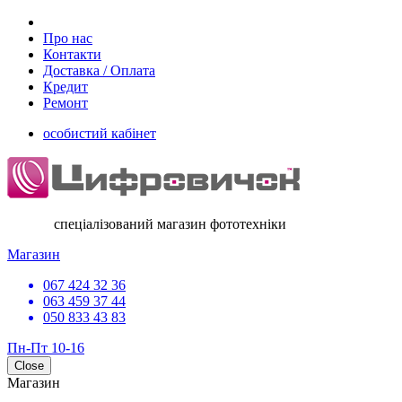
Про нас
Контакти
Доставка / Оплата
Кредит
Ремонт
особистий кабінет
спеціалізований магазин фототехніки
Магазин
067 424 32 36
063 459 37 44
050 833 43 83
Пн-Пт 10-16
Close
Магазин