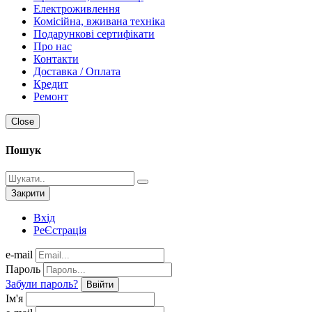
Електроживлення
Комісійна, вживана техніка
Подарункові сертифікати
Про нас
Контакти
Доставка / Оплата
Кредит
Ремонт
Close
Пошук
Закрити
Вхід
РеЄстрація
e-mail
Пароль
Забули пароль?
Ввійти
Ім'я