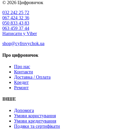
© 2026
Цифровичок
032 242 25 72
067 424 32 36
050 833 43 83
063 459 37 44
Написати у Viber
shop@cyfrovychok.ua
Про цифровичок
Про нас
Контакти
Доставка / Оплата
Кредит
Ремонт
ІНШЕ
Допомога
Умови користування
Умови кредитування
Подяки та сертифікати