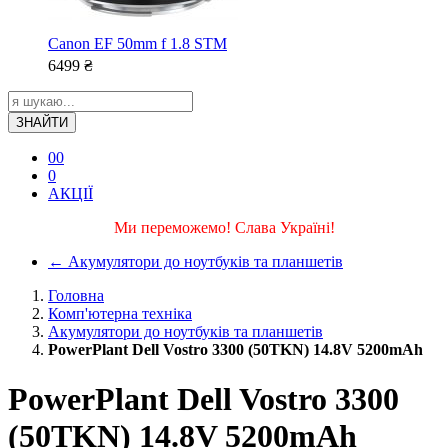
Canon EF 50mm f 1.8 STM
6499
₴
ЗНАЙТИ
0
0
0
АКЦІЇ
Ми переможемо! Слава Україні!
←
Акумулятори до ноутбуків та планшетів
Головна
Комп'ютерна техніка
Акумулятори до ноутбуків та планшетів
PowerPlant Dell Vostro 3300 (50TKN) 14.8V 5200mAh
PowerPlant Dell Vostro 3300
(50TKN) 14.8V 5200mAh