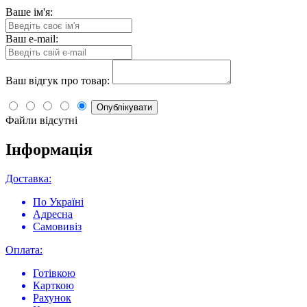
Ваше ім'я:
Ваш e-mail:
Ваш відгук про товар:
Опублікувати
Файли відсутні
Інформація
Доставка:
По Україні
Адресна
Самовивіз
Оплата:
Готівкою
Карткою
Рахунок