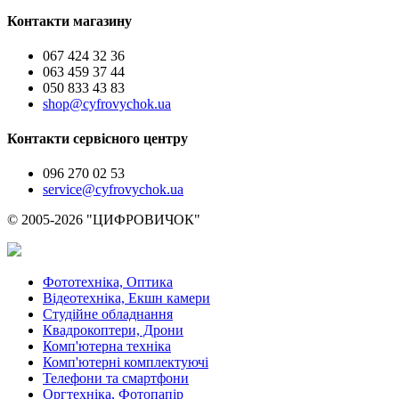
Контакти магазину
067 424 32 36
063 459 37 44
050 833 43 83
shop@cyfrovychok.ua
Контакти сервісного центру
096 270 02 53
service@cyfrovychok.ua
© 2005-2026 "ЦИФРОВИЧОК"
Фототехніка, Оптика
Відеотехніка, Екшн камери
Студійне обладнання
Квадрокоптери, Дрони
Комп'ютерна техніка
Комп'ютерні комплектуючі
Телефони та смартфони
Оргтехніка, Фотопапір