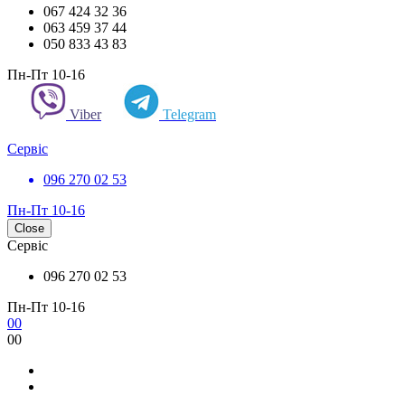
067 424 32 36
063 459 37 44
050 833 43 83
Пн-Пт 10-16
Viber
Telegram
Сервіс
096 270 02 53
Пн-Пт 10-16
Close
Сервіс
096 270 02 53
Пн-Пт 10-16
0
0
0
0