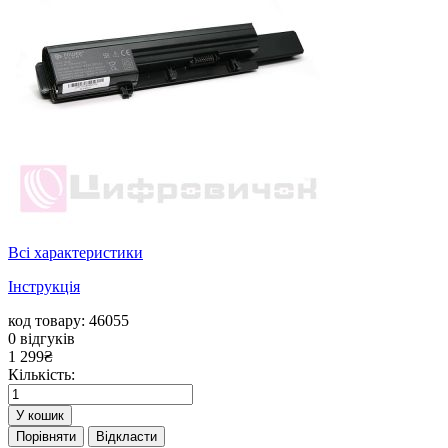
Всі характеристики
Інструкція
код товару: 46055
0
відгуків
1 299
₴
Кількість:
У кошик
Порівняти
Відкласти