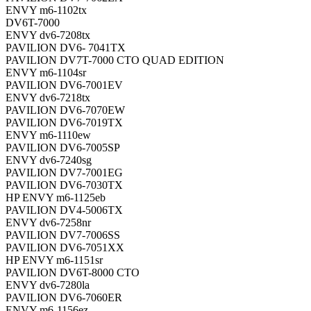
ENVY m6-1102tx
DV6T-7000
ENVY dv6-7208tx
PAVILION DV6- 7041TX
PAVILION DV7T-7000 CTO QUAD EDITION
ENVY m6-1104sr
PAVILION DV6-7001EV
ENVY dv6-7218tx
PAVILION DV6-7070EW
PAVILION DV6-7019TX
ENVY m6-1110ew
PAVILION DV6-7005SP
ENVY dv6-7240sg
PAVILION DV7-7001EG
PAVILION DV6-7030TX
HP ENVY m6-1125eb
PAVILION DV4-5006TX
ENVY dv6-7258nr
PAVILION DV7-7006SS
PAVILION DV6-7051XX
HP ENVY m6-1151sr
PAVILION DV6T-8000 CTO
ENVY dv6-7280la
PAVILION DV6-7060ER
ENVY m6-1156ez