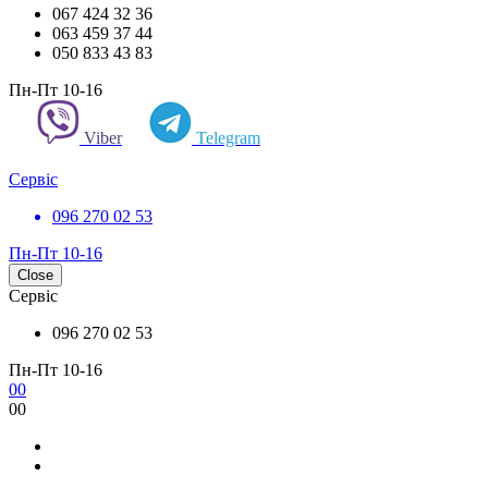
067 424 32 36
063 459 37 44
050 833 43 83
Пн-Пт 10-16
Viber
Telegram
Сервіс
096 270 02 53
Пн-Пт 10-16
Close
Сервіс
096 270 02 53
Пн-Пт 10-16
0
0
0
0