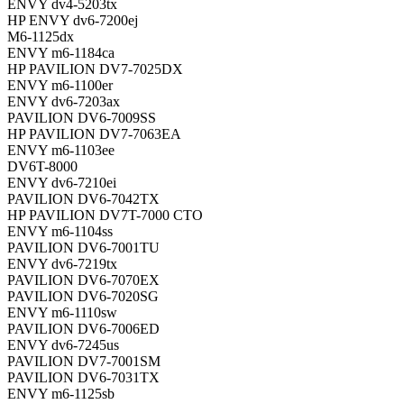
ENVY dv4-5203tx
HP ENVY dv6-7200ej
M6-1125dx
ENVY m6-1184ca
HP PAVILION DV7-7025DX
ENVY m6-1100er
ENVY dv6-7203ax
PAVILION DV6-7009SS
HP PAVILION DV7-7063EA
ENVY m6-1103ee
DV6T-8000
ENVY dv6-7210ei
PAVILION DV6-7042TX
HP PAVILION DV7T-7000 CTO
ENVY m6-1104ss
PAVILION DV6-7001TU
ENVY dv6-7219tx
PAVILION DV6-7070EX
PAVILION DV6-7020SG
ENVY m6-1110sw
PAVILION DV6-7006ED
ENVY dv6-7245us
PAVILION DV7-7001SM
PAVILION DV6-7031TX
ENVY m6-1125sb