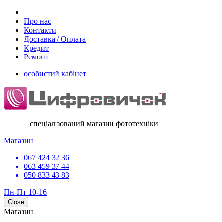
Про нас
Контакти
Доставка / Оплата
Кредит
Ремонт
особистий кабінет
спеціалізований магазин фототехніки
Магазин
067 424 32 36
063 459 37 44
050 833 43 83
Пн-Пт 10-16
Close
Магазин