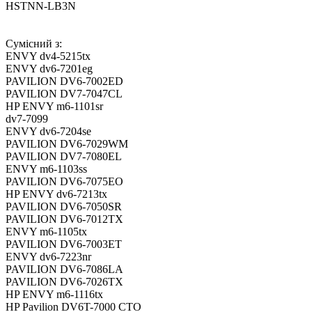
HSTNN-LB3N
Сумісний з:
ENVY dv4-5215tx
ENVY dv6-7201eg
PAVILION DV6-7002ED
PAVILION DV7-7047CL
HP ENVY m6-1101sr
dv7-7099
ENVY dv6-7204se
PAVILION DV6-7029WM
PAVILION DV7-7080EL
ENVY m6-1103ss
PAVILION DV6-7075EO
HP ENVY dv6-7213tx
PAVILION DV6-7050SR
PAVILION DV6-7012TX
ENVY m6-1105tx
PAVILION DV6-7003ET
ENVY dv6-7223nr
PAVILION DV6-7086LA
PAVILION DV6-7026TX
HP ENVY m6-1116tx
HP Pavilion DV6T-7000 CTO