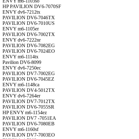
ENVY m6-1103so
HP PAVILION DV6-7070SF
ENVY dv6-7212tx
PAVILION DV6-7046TX
PAVILION DV6-7010US
ENVY m6-1105er
PAVILION DV6-7002TX
ENVY dv6-7222nr
PAVILION DV6-7082EG
PAVILION DV6-7024EO
ENVY m6-1114tx
Pavilion DV6-8099
ENVY dv6-7250ec
PAVILION DV7-7002EG
PAVILION DV6-7045EZ
ENVY m6-1148ca
PAVILION DV4-5012TX
ENVY dv6-7264er
PAVILION DV7-7012TX
PAVILION DV6-7055SR
HP ENVY m6-1154ez
PAVILION DV7 -7051EA
PAVILION DV6-7080EB
ENVY m6-1160sf
PAVILION DV7-7003EO