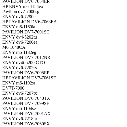
PAVILION DV6-7054ER
HP ENVY m6-1154eo
Pavilion dv7-7000sg
ENVY dv6-7290ef
HP PAVILION DV6-7063EA
ENVY m6-1160la
PAVILION DV7-7001SG
ENVY dv4-5202tu
ENVY dv6-7200ea
M6-1048CA
ENVY m6-1182eg
PAVILION DV7-7012NR
ENVY dv4t-5200 CTO
ENVY dv6-7202ss
PAVILION DV6-7005EP
HP PAVILION DV7-7061SF
ENVY m6-1102sr
DV7T-7000
ENVY dv6-7207tx
PAVILION DV6-7040TX
PAVILION DV7-7099SF
ENVY m6-1104se
PAVILION DV6-7001AX
ENVY dv6-7218nr
PAVILION DV6-7060SX