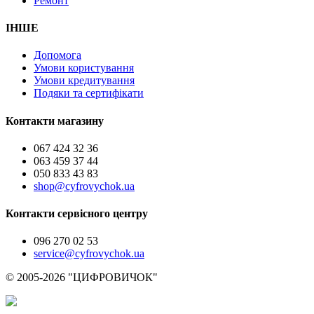
Ремонт
ІНШЕ
Допомога
Умови користування
Умови кредитування
Подяки та сертифікати
Контакти магазину
067 424 32 36
063 459 37 44
050 833 43 83
shop@cyfrovychok.ua
Контакти сервісного центру
096 270 02 53
service@cyfrovychok.ua
© 2005-2026 "ЦИФРОВИЧОК"