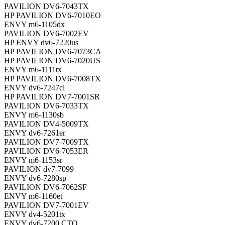
PAVILION DV6-7043TX
HP PAVILION DV6-7010EO
ENVY m6-1105dx
PAVILION DV6-7002EV
HP ENVY dv6-7220us
HP PAVILION DV6-7073CA
HP PAVILION DV6-7020US
ENVY m6-1111tx
HP PAVILION DV6-7008TX
ENVY dv6-7247cl
HP PAVILION DV7-7001SR
PAVILION DV6-7033TX
ENVY m6-1130sb
PAVILION DV4-5009TX
ENVY dv6-7261er
PAVILION DV7-7009TX
PAVILION DV6-7053ER
ENVY m6-1153sr
PAVILION dv7-7099
ENVY dv6-7280sp
PAVILION DV6-7062SF
ENVY m6-1160et
PAVILION DV7-7001EV
ENVY dv4-5201tx
ENVY dv6-7200 CTO