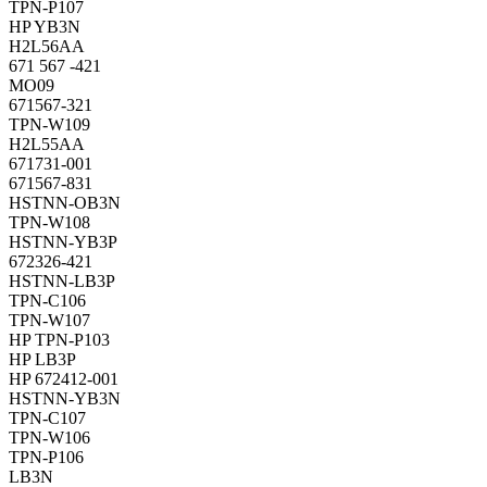
TPN-P107
HP YB3N
H2L56AA
671 567 -421
MO09
671567-321
TPN-W109
H2L55AA
671731-001
671567-831
HSTNN-OB3N
TPN-W108
HSTNN-YB3P
672326-421
HSTNN-LB3P
TPN-C106
TPN-W107
HP TPN-P103
HP LB3P
HP 672412-001
HSTNN-YB3N
TPN-C107
TPN-W106
TPN-P106
LB3N