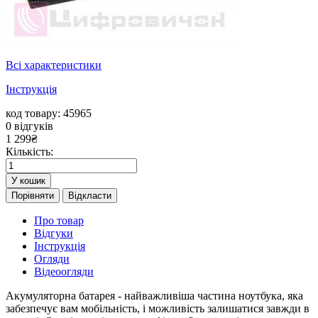
Всі характеристики
Інструкція
код товару: 45965
0
відгуків
1 299
₴
Кількість:
У кошик
Порівняти
Відкласти
Про товар
Відгуки
Інструкція
Огляди
Відеоогляди
Акумуляторна батарея - найважливіша частина ноутбука, яка
забезпечує вам мобільність, і можливість залишатися завжди в