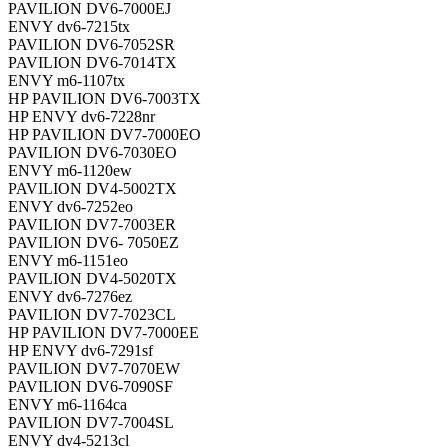
PAVILION DV6-7000EJ
ENVY dv6-7215tx
PAVILION DV6-7052SR
PAVILION DV6-7014TX
ENVY m6-1107tx
HP PAVILION DV6-7003TX
HP ENVY dv6-7228nr
HP PAVILION DV7-7000EO
PAVILION DV6-7030EO
ENVY m6-1120ew
PAVILION DV4-5002TX
ENVY dv6-7252eo
PAVILION DV7-7003ER
PAVILION DV6- 7050EZ
ENVY m6-1151eo
PAVILION DV4-5020TX
ENVY dv6-7276ez
PAVILION DV7-7023CL
HP PAVILION DV7-7000EE
HP ENVY dv6-7291sf
PAVILION DV7-7070EW
PAVILION DV6-7090SF
ENVY m6-1164ca
PAVILION DV7-7004SL
ENVY dv4-5213cl