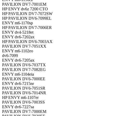
PAVILION DV7-7001EM
HP ENVY dv6z 7200 CTO
HP PAVILION DV7-7072SW
HP PAVILION DV6-7099EL
ENVY m6-1170sp
HP PAVILION DV7-7006ER
ENVY dv4-5218et
ENVY dv6-7202ax
HP PAVILION DV6-7003AX
PAVILION DV7-7051XX
ENVY m6-1102eo
dv6-7099
ENVY dv6-7205ax
PAVILION DV6-7037TX
PAVILION DV7-7082EG
ENVY m6-1104eia
PAVILION DV6-7000EE
ENVY dv6-7215nr
PAVILION DV6-7051SR
PAVILION DV6-7014NR
HP ENVY m6-1107er
PAVILION DV6-7003SS
ENVY dv6-7227sa
PAVILION DV7-7000EM