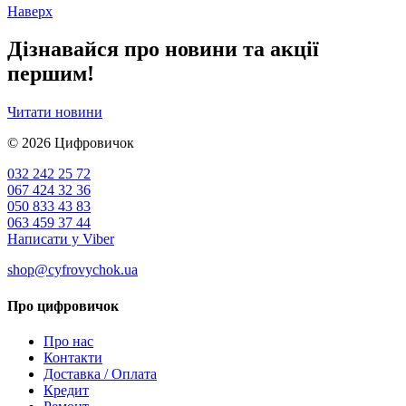
Наверх
Дізнавайся про новини та акції
першим!
Читати новини
© 2026
Цифровичок
032 242 25 72
067 424 32 36
050 833 43 83
063 459 37 44
Написати у Viber
shop@cyfrovychok.ua
Про цифровичок
Про нас
Контакти
Доставка / Оплата
Кредит