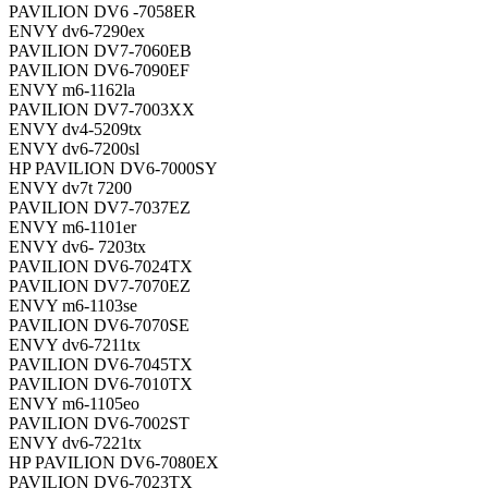
PAVILION DV6 -7058ER
ENVY dv6-7290ex
PAVILION DV7-7060EB
PAVILION DV6-7090EF
ENVY m6-1162la
PAVILION DV7-7003XX
ENVY dv4-5209tx
ENVY dv6-7200sl
HP PAVILION DV6-7000SY
ENVY dv7t 7200
PAVILION DV7-7037EZ
ENVY m6-1101er
ENVY dv6- 7203tx
PAVILION DV6-7024TX
PAVILION DV7-7070EZ
ENVY m6-1103se
PAVILION DV6-7070SE
ENVY dv6-7211tx
PAVILION DV6-7045TX
PAVILION DV6-7010TX
ENVY m6-1105eo
PAVILION DV6-7002ST
ENVY dv6-7221tx
HP PAVILION DV6-7080EX
PAVILION DV6-7023TX