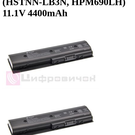
(HSTNN-LB3N, HPM690LH)
11.1V 4400mAh