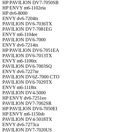
HP PAVILION DV7-7050SB
HP ENVY m6-1102eia
HP dv6-8000
ENVY dv6-7204tx
PAVILION DV6-7036TX
PAVILION DV7-7081EG
ENVY m6-1104ee
PAVILION DV6-7000
ENVY dv6-7214tx
HP PAVILION DV6-7051EA
PAVILION DV6-7013TX
ENVY m6-1106tx
PAVILION DV6-7003SQ
ENVY dv6-7227nr
PAVILION DV6Z-7000 CTO
PAVILION DV6-7029TX
ENVY m6-1118tx
PAVILION DV4-5000
HP ENVY dv6-7251eo
PAVILION DV7-7002SR
HP PAVILION DV6-7050EI
HP ENVY m6-1150sb
PAVILION DV4-5018TX
ENVY dv6-7273ca
PAVILION DV7-7020US