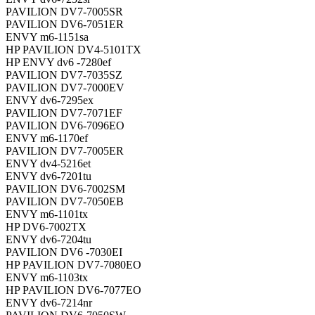
PAVILION DV7-7005SR
PAVILION DV6-7051ER
ENVY m6-1151sa
HP PAVILION DV4-5101TX
HP ENVY dv6 -7280ef
PAVILION DV7-7035SZ
PAVILION DV7-7000EV
ENVY dv6-7295ex
PAVILION DV7-7071EF
PAVILION DV6-7096EO
ENVY m6-1170ef
PAVILION DV7-7005ER
ENVY dv4-5216et
ENVY dv6-7201tu
PAVILION DV6-7002SM
PAVILION DV7-7050EB
ENVY m6-1101tx
HP DV6-7002TX
ENVY dv6-7204tu
PAVILION DV6 -7030EI
HP PAVILION DV7-7080EO
ENVY m6-1103tx
HP PAVILION DV6-7077EO
ENVY dv6-7214nr