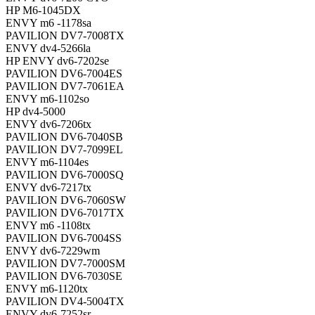
HP M6-1045DX
ENVY m6 -1178sa
PAVILION DV7-7008TX
ENVY dv4-5266la
HP ENVY dv6-7202se
PAVILION DV6-7004ES
PAVILION DV7-7061EA
ENVY m6-1102so
HP dv4-5000
ENVY dv6-7206tx
PAVILION DV6-7040SB
PAVILION DV7-7099EL
ENVY m6-1104es
PAVILION DV6-7000SQ
ENVY dv6-7217tx
PAVILION DV6-7060SW
PAVILION DV6-7017TX
ENVY m6 -1108tx
PAVILION DV6-7004SS
ENVY dv6-7229wm
PAVILION DV7-7000SM
PAVILION DV6-7030SE
ENVY m6-1120tx
PAVILION DV4-5004TX
ENVY dv6-7252sr