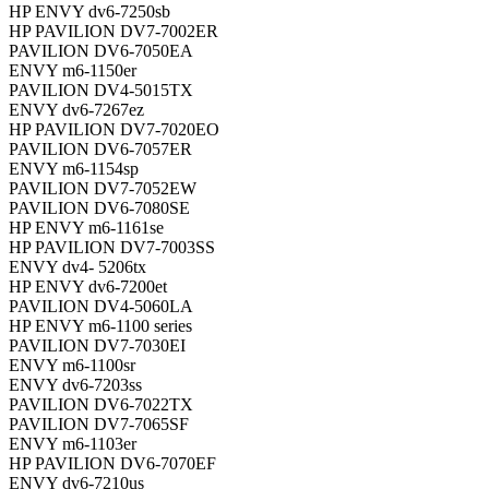
HP ENVY dv6-7250sb
HP PAVILION DV7-7002ER
PAVILION DV6-7050EA
ENVY m6-1150er
PAVILION DV4-5015TX
ENVY dv6-7267ez
HP PAVILION DV7-7020EO
PAVILION DV6-7057ER
ENVY m6-1154sp
PAVILION DV7-7052EW
PAVILION DV6-7080SE
HP ENVY m6-1161se
HP PAVILION DV7-7003SS
ENVY dv4- 5206tx
HP ENVY dv6-7200et
PAVILION DV4-5060LA
HP ENVY m6-1100 series
PAVILION DV7-7030EI
ENVY m6-1100sr
ENVY dv6-7203ss
PAVILION DV6-7022TX
PAVILION DV7-7065SF
ENVY m6-1103er
HP PAVILION DV6-7070EF
ENVY dv6-7210us