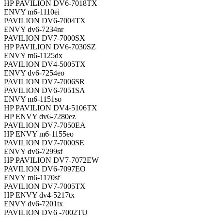
HP PAVILION DV6-7018TX
ENVY m6-1110ei
PAVILION DV6-7004TX
ENVY dv6-7234nr
PAVILION DV7-7000SX
HP PAVILION DV6-7030SZ
ENVY m6-1125dx
PAVILION DV4-5005TX
ENVY dv6-7254eo
PAVILION DV7-7006SR
PAVILION DV6-7051SA
ENVY m6-1151so
HP PAVILION DV4-5106TX
HP ENVY dv6-7280ez
PAVILION DV7-7050EA
HP ENVY m6-1155eo
PAVILION DV7-7000SE
ENVY dv6-7299sf
HP PAVILION DV7-7072EW
PAVILION DV6-7097EO
ENVY m6-1170sf
PAVILION DV7-7005TX
HP ENVY dv4-5217tx
ENVY dv6-7201tx
PAVILION DV6 -7002TU