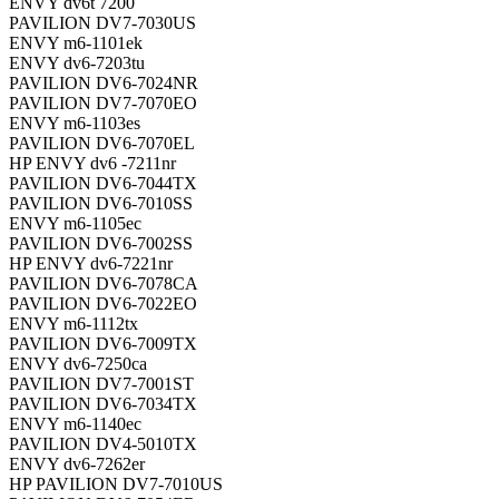
ENVY dv6t 7200
PAVILION DV7-7030US
ENVY m6-1101ek
ENVY dv6-7203tu
PAVILION DV6-7024NR
PAVILION DV7-7070EO
ENVY m6-1103es
PAVILION DV6-7070EL
HP ENVY dv6 -7211nr
PAVILION DV6-7044TX
PAVILION DV6-7010SS
ENVY m6-1105ec
PAVILION DV6-7002SS
HP ENVY dv6-7221nr
PAVILION DV6-7078CA
PAVILION DV6-7022EO
ENVY m6-1112tx
PAVILION DV6-7009TX
ENVY dv6-7250ca
PAVILION DV7-7001ST
PAVILION DV6-7034TX
ENVY m6-1140ec
PAVILION DV4-5010TX
ENVY dv6-7262er
HP PAVILION DV7-7010US