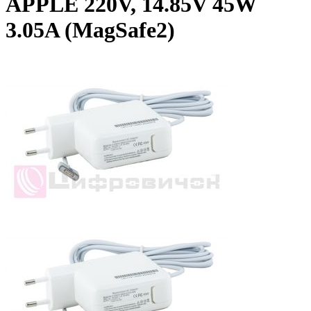
APPLE 220V, 14.85V 45W
3.05A (MagSafe2)