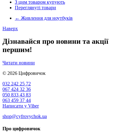
З цим товаром купують
Переглянуті товари
←
Живлення для ноутбуків
Наверх
Дізнавайся про новини та акції
першим!
Читати новини
© 2026
Цифровичок
032 242 25 72
067 424 32 36
050 833 43 83
063 459 37 44
Написати у Viber
shop@cyfrovychok.ua
Про цифровичок