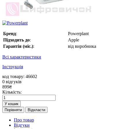
Бренд
:
Powerplant
Підходить до
:
Apple
Гарантія (міс.)
:
від виробника
Всі характеристики
Інструкція
код товару: 46602
0
відгуків
899
₴
Кількість:
У кошик
Порівняти
Відкласти
Про товар
Відгуки