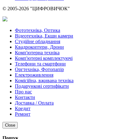
© 2005-2026 "ЦИФРОВИЧОК"
Фототехніка, Оптика
Відеотехніка, Екшн камери
Студійне обладнання
Квадрокоптери, Дрони
Комп'ютерна техніка
Комп'ютерні комплектуючі
Телефони та смартфони
Оргтехніка, Фотопапір
Електроживлення
Комісійна, вживана техніка
Подарункові сертифікати
Про нас
Контакти
Доставка / Оплата
Кредит
Ремонт
Close
Пошук