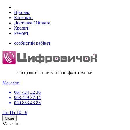
Про нас
Контакти
Доставка / Оплата
Кредит
Ремонт
особистий кабінет
спеціалізований магазин фототехніки
Магазин
067 424 32 36
063 459 37 44
050 833 43 83
Пн-Пт 10-16
Close
Магазин