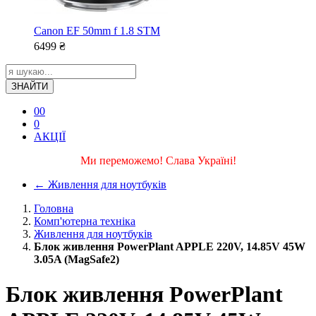
Canon EF 50mm f 1.8 STM
6499
₴
ЗНАЙТИ
0
0
0
АКЦІЇ
Ми переможемо! Слава Україні!
←
Живлення для ноутбуків
Головна
Комп'ютерна техніка
Живлення для ноутбуків
Блок живлення PowerPlant APPLE 220V, 14.85V 45W
3.05A (MagSafe2)
Блок живлення PowerPlant