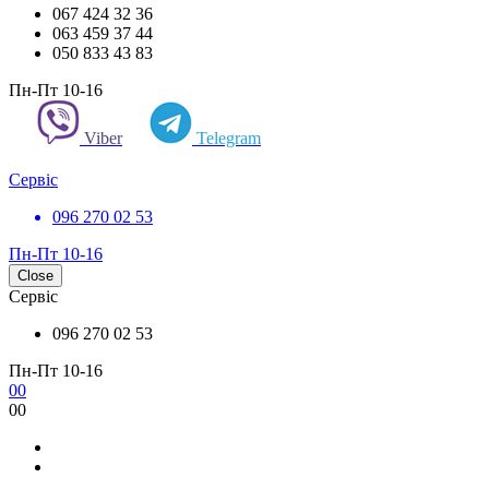
067 424 32 36
063 459 37 44
050 833 43 83
Пн-Пт 10-16
Viber
Telegram
Сервіс
096 270 02 53
Пн-Пт 10-16
Close
Сервіс
096 270 02 53
Пн-Пт 10-16
0
0
0
0