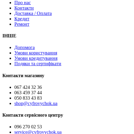
Про нас
Контакти
Доставка / Оплата
Кредит
Ремонт
ІНШЕ
Допомога
Умови користування
Умови кредитування
Подяки та сертифікати
Контакти магазину
067 424 32 36
063 459 37 44
050 833 43 83
shop@cyfrovychok.ua
Контакти сервісного центру
096 270 02 53
service@cyfrovychok.ua