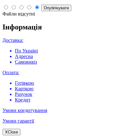
Опублікувати
Файли відсутні
Інформація
Доставка:
По Україні
Адресна
Самовивіз
Оплата:
Готівкою
Карткою
Рахунок
Кредит
Умови кредитування
Умови гарантії
X
Close