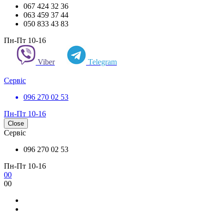
067 424 32 36
063 459 37 44
050 833 43 83
Пн-Пт 10-16
Viber
Telegram
Сервіс
096 270 02 53
Пн-Пт 10-16
Close
Сервіс
096 270 02 53
Пн-Пт 10-16
0
0
0
0