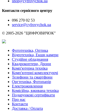
shop@cyfrovychok.ua
Контакти сервісного центру
096 270 02 53
service@cyfrovychok.ua
© 2005-2026 "ЦИФРОВИЧОК"
Фототехніка, Оптика
Відеотехніка, Екшн камери
Студійне обладнання
Квадрокоптери, Дрони
Комп'ютерна техніка
Комп'ютерні комплектуючі
Телефони та смартфони
Оргтехніка, Фотопапір
Електроживлення
Комісійна, вживана техніка
Подарункові сертифікати
Про нас
Контакти
Доставка / Оплата