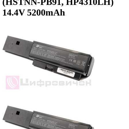
(HSTNN-PB91, HP4310LH)
14.4V 5200mAh