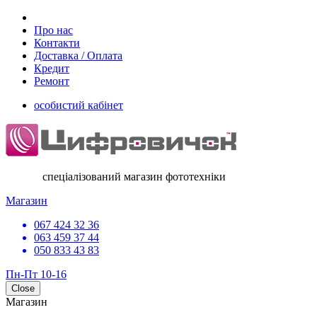
Про нас
Контакти
Доставка / Оплата
Кредит
Ремонт
особистий кабінет
спеціалізований магазин фототехніки
Магазин
067 424 32 36
063 459 37 44
050 833 43 83
Пн-Пт 10-16
Close
Магазин