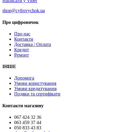
Написати у Viber
shop@cyfrovychok.ua
Про цифровичок
Про нас
Контакти
Доставка / Оплата
Кредит
Ремонт
ІНШЕ
Допомога
Умови користування
Умови кредитування
Подяки та сертифікати
Контакти магазину
067 424 32 36
063 459 37 44
050 833 43 83