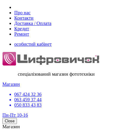
Про нас
Контакти
Доставка / Оплата
Кредит
Ремонт
особистий кабінет
спеціалізований магазин фототехніки
Магазин
067 424 32 36
063 459 37 44
050 833 43 83
Пн-Пт 10-16
Close
Магазин