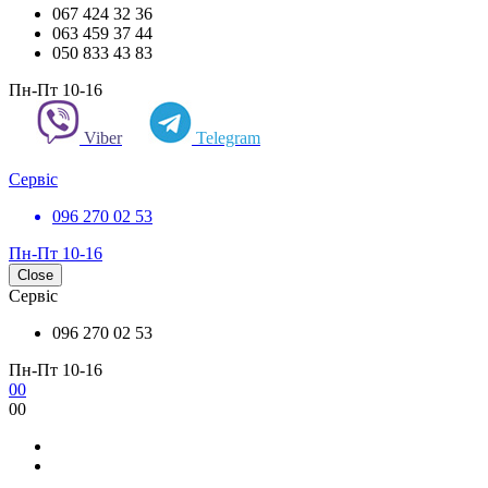
067 424 32 36
063 459 37 44
050 833 43 83
Пн-Пт 10-16
Viber
Telegram
Сервіс
096 270 02 53
Пн-Пт 10-16
Close
Сервіс
096 270 02 53
Пн-Пт 10-16
0
0
0
0