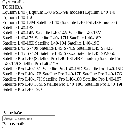
Сумісний з:
TOSHIBA
Equium L40 ( Equium L40-PSL49E models) Equium L40-14I
Equium L40-156
Equium L40-17M Satellite L40 (Satellite L40-PSL48E models)
Satellite L40-13S
Satellite L40-14N Satellite L40-14Y Satellite L40-15V
Satellite L40-17S Satellite L40- 17U Satellite L40-18P
Satellite L40-18Z Satellite L40-194 Satellite L40-19C
Satellite L45-S7409 Satellite L45-S7419 Satellite L45-S7423
Satellite L45-S7424 Satellite L45-S7xxx Satellite L45-SP2066
Satellite Pro L40 (Satellite Pro L40-PSL4BE models) Satellite Pro
L40-159 Satellite Pro L40-15A
Satellite Pro L40-15C Satellite Pro L40-15D Satellite Pro L40-15E
Satellite Pro L40-17E Satellite Pro L40-17F Satellite Pro L40-17G
Satellite Pro L40-17H Satellite Pro L40-180 Satellite Pro L40-187
Satellite Pro L40-18M Satellite Pro L40-18O Satellite Pro L40-19I
Satellite Pro L40-19O
Ваше ім'я:
Ваш e-mail: