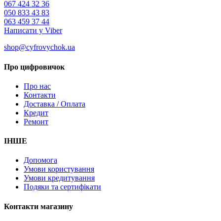
067 424 32 36
050 833 43 83
063 459 37 44
Написати у Viber
shop@cyfrovychok.ua
Про цифровичок
Про нас
Контакти
Доставка / Оплата
Кредит
Ремонт
ІНШЕ
Допомога
Умови користування
Умови кредитування
Подяки та сертифікати
Контакти магазину