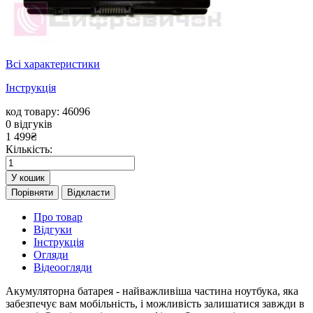
Всі характеристики
Інструкція
код товару: 46096
0
відгуків
1 499
₴
Кількість:
У кошик
Порівняти
Відкласти
Про товар
Відгуки
Інструкція
Огляди
Відеоогляди
Акумуляторна батарея - найважливіша частина ноутбука, яка
забезпечує вам мобільність, і можливість залишатися завжди в