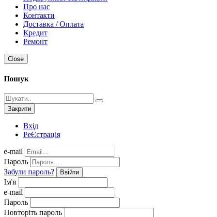
Про нас
Контакти
Доставка / Оплата
Кредит
Ремонт
Close
Пошук
Закрити
Вхід
РеЄстрація
e-mail
Пароль
Забули пароль?
Ввійти
Ім'я
e-mail
Пароль
Повторіть пароль