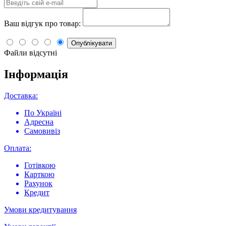
Ваш відгук про товар:
Опублікувати
Файли відсутні
Інформація
Доставка:
По Україні
Адресна
Самовивіз
Оплата:
Готівкою
Карткою
Рахунок
Кредит
Умови кредитування