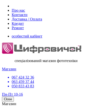
Про нас
Контакти
Доставка / Оплата
Кредит
Ремонт
особистий кабінет
спеціалізований магазин фототехніки
Магазин
067 424 32 36
063 459 37 44
050 833 43 83
Пн-Пт 10-16
Close
Магазин