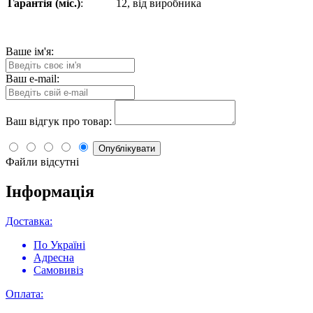
Гарантія (міс.)
:
12, від виробника
Ваше ім'я:
Ваш e-mail:
Ваш відгук про товар:
Опублікувати
Файли відсутні
Інформація
Доставка:
По Україні
Адресна
Самовивіз
Оплата: