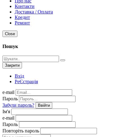
Про нас
Контакти
Доставка / Оплата
Кредит
Ремонт
Close
Пошук
Закрити
Вхід
РеЄстрація
e-mail
Пароль
Забули пароль?
Ввійти
Ім'я
e-mail
Пароль
Повторіть пароль