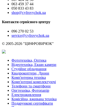
063 459 37 44
050 833 43 83
shop@cyfrovychok.ua
Контакти сервісного центру
096 270 02 53
service@cyfrovychok.ua
© 2005-2026 "ЦИФРОВИЧОК"
Фототехніка, Оптика
Відеотехніка, Екшн камери
Студійне обладнання
Квадрокоптери, Дрони
Комп'ютерна техніка
Комп'ютерні комплектуючі
Телефони та смартфони
Оргтехніка, Фотопапір
Електроживлення
Комісійна, вживана техніка
Подарункові сертифікати