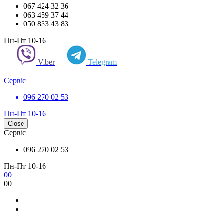
067 424 32 36
063 459 37 44
050 833 43 83
Пн-Пт 10-16
Viber
Telegram
Сервіс
096 270 02 53
Пн-Пт 10-16
Close
Сервіс
096 270 02 53
Пн-Пт 10-16
0
0
0
0