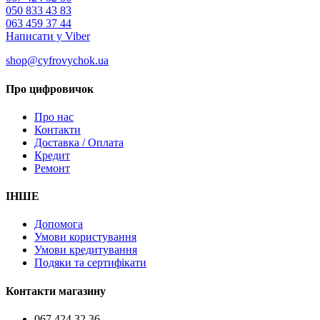
050 833 43 83
063 459 37 44
Написати у Viber
shop@cyfrovychok.ua
Про цифровичок
Про нас
Контакти
Доставка / Оплата
Кредит
Ремонт
ІНШЕ
Допомога
Умови користування
Умови кредитування
Подяки та сертифікати
Контакти магазину
067 424 32 36