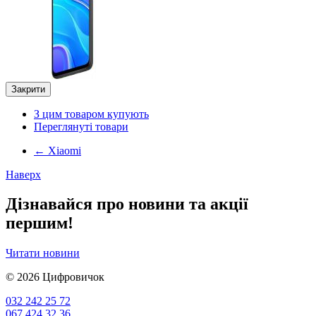
Закрити
З цим товаром купують
Переглянуті товари
←
Xiaomi
Наверх
Дізнавайся про новини та акції
першим!
Читати новини
© 2026
Цифровичок
032 242 25 72
067 424 32 36