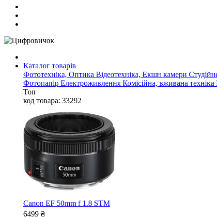
Каталог товарів
Фототехніка, Оптика
Відеотехніка, Екшн камери
Студійн
Фотопапір
Електроживлення
Комісійна, вживана техніка
Топ
код товара: 33292
Canon EF 50mm f 1.8 STM
6499
₴