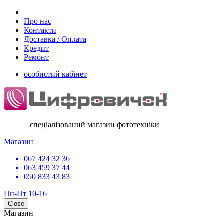
Про нас
Контакти
Доставка / Оплата
Кредит
Ремонт
особистий кабінет
спеціалізований магазин фототехніки
Магазин
067 424 32 36
063 459 37 44
050 833 43 83
Пн-Пт 10-16
Close
Магазин