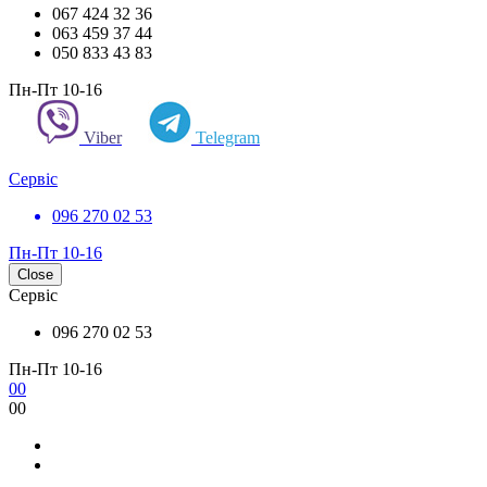
067 424 32 36
063 459 37 44
050 833 43 83
Пн-Пт 10-16
Viber
Telegram
Сервіс
096 270 02 53
Пн-Пт 10-16
Close
Сервіс
096 270 02 53
Пн-Пт 10-16
0
0
0
0