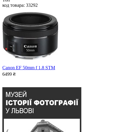
код товара: 33292
Canon EF 50mm f 1.8 STM
6499
₴