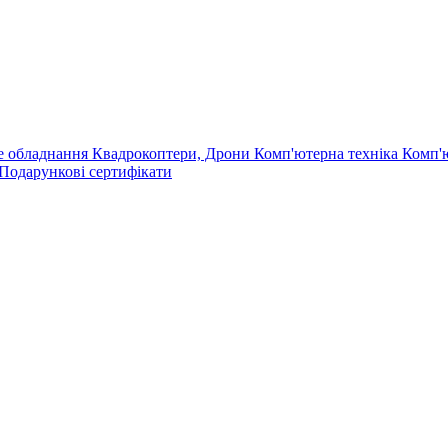
е обладнання
Квадрокоптери, Дрони
Комп'ютерна техніка
Комп'
Подарункові сертифікати