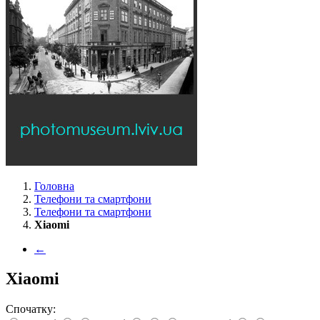
Головна
Телефони та смартфони
Телефони та смартфони
Xiaomi
←
Xiaomi
Спочатку: