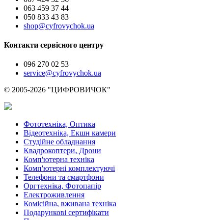
063 459 37 44
050 833 43 83
shop@cyfrovychok.ua
Контакти сервісного центру
096 270 02 53
service@cyfrovychok.ua
© 2005-2026 "ЦИФРОВИЧОК"
Фототехніка, Оптика
Відеотехніка, Екшн камери
Студійне обладнання
Квадрокоптери, Дрони
Комп'ютерна техніка
Комп'ютерні комплектуючі
Телефони та смартфони
Оргтехніка, Фотопапір
Електроживлення
Комісійна, вживана техніка
Подарункові сертифікати