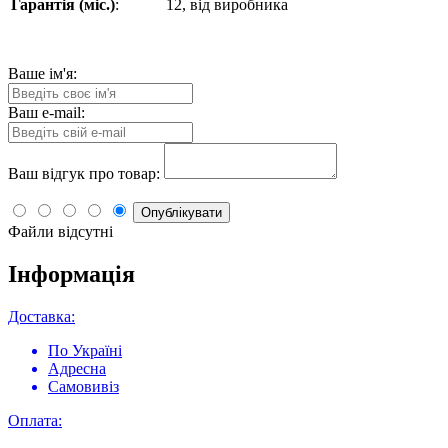
Гарантія (міс.)
:
12, від виробника
Ваше ім'я:
Ваш e-mail:
Ваш відгук про товар:
Опублікувати
Файли відсутні
Інформація
Доставка:
По Україні
Адресна
Самовивіз
Оплата: