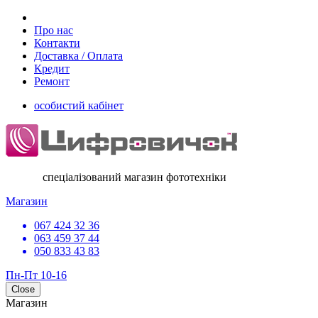
Про нас
Контакти
Доставка / Оплата
Кредит
Ремонт
особистий кабінет
спеціалізований магазин фототехніки
Магазин
067 424 32 36
063 459 37 44
050 833 43 83
Пн-Пт 10-16
Close
Магазин