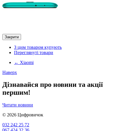
Закрити
З цим товаром купують
Переглянуті товари
←
Xiaomi
Наверх
Дізнавайся про новини та акції
першим!
Читати новини
© 2026
Цифровичок
032 242 25 72
067 424 32 36