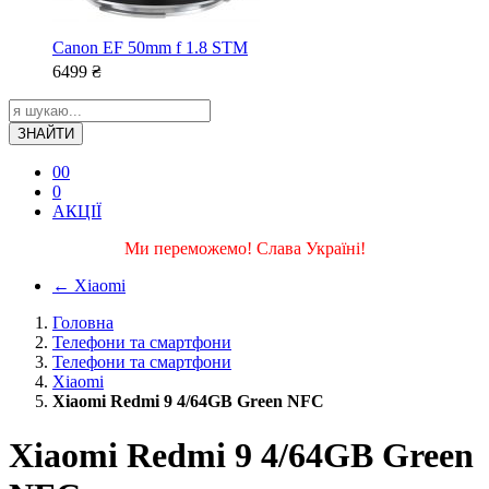
Canon EF 50mm f 1.8 STM
6499
₴
ЗНАЙТИ
0
0
0
АКЦІЇ
Ми переможемо! Слава Україні!
←
Xiaomi
Головна
Телефони та смартфони
Телефони та смартфони
Xiaomi
Xiaomi Redmi 9 4/64GB Green NFC
Xiaomi Redmi 9 4/64GB Green