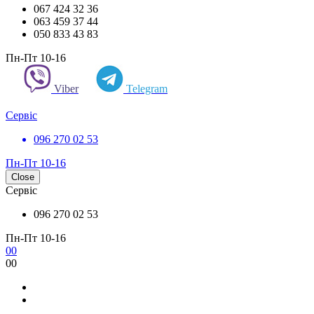
067 424 32 36
063 459 37 44
050 833 43 83
Пн-Пт 10-16
Viber
Telegram
Сервіс
096 270 02 53
Пн-Пт 10-16
Close
Сервіс
096 270 02 53
Пн-Пт 10-16
0
0
0
0