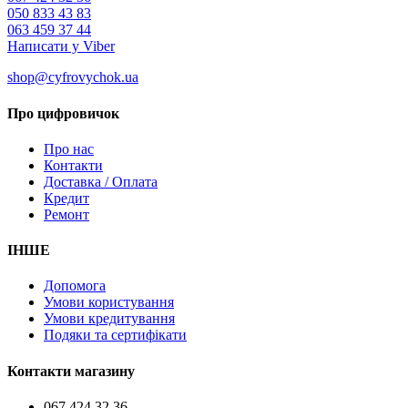
050 833 43 83
063 459 37 44
Написати у Viber
shop@cyfrovychok.ua
Про цифровичок
Про нас
Контакти
Доставка / Оплата
Кредит
Ремонт
ІНШЕ
Допомога
Умови користування
Умови кредитування
Подяки та сертифікати
Контакти магазину
067 424 32 36