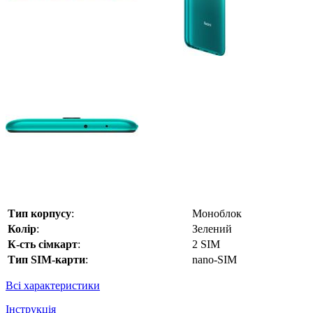
Тип корпусу
:
Моноблок
Колір
:
Зелений
К-сть сімкарт
:
2 SIM
Тип SIM-карти
:
nano-SIM
Всі характеристики
Інструкція