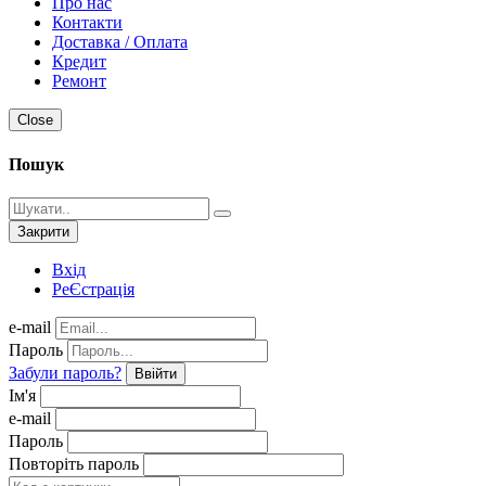
Про нас
Контакти
Доставка / Оплата
Кредит
Ремонт
Close
Пошук
Закрити
Вхід
РеЄстрація
e-mail
Пароль
Забули пароль?
Ввійти
Ім'я
e-mail
Пароль
Повторіть пароль