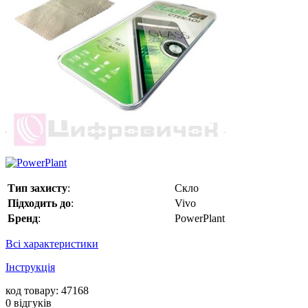
Тип захисту
:
Скло
Підходить до
:
Vivo
Бренд
:
PowerPlant
Всі характеристики
Інструкція
код товару: 47168
0
відгуків