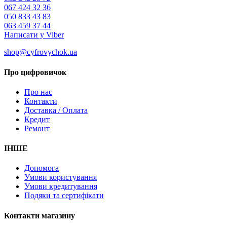
067 424 32 36
050 833 43 83
063 459 37 44
Написати у Viber
shop@cyfrovychok.ua
Про цифровичок
Про нас
Контакти
Доставка / Оплата
Кредит
Ремонт
ІНШЕ
Допомога
Умови користування
Умови кредитування
Подяки та сертифікати
Контакти магазину