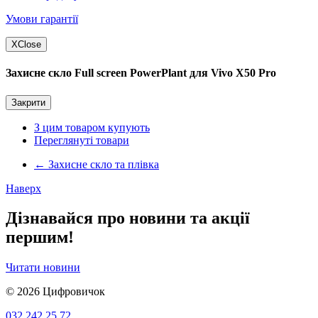
Умови гарантії
X
Close
Захисне скло Full screen PowerPlant для Vivo X50 Pro
Закрити
З цим товаром купують
Переглянуті товари
←
Захисне скло та плівка
Наверх
Дізнавайся про новини та акції
першим!
Читати новини
© 2026
Цифровичок
032 242 25 72