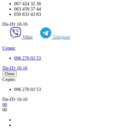
067 424 32 36
063 459 37 44
050 833 43 83
Пн-Пт 10-16
Viber
Telegram
Сервіс
096 270 02 53
Пн-Пт 10-16
Close
Сервіс
096 270 02 53
Пн-Пт 10-16
0
0
0
0