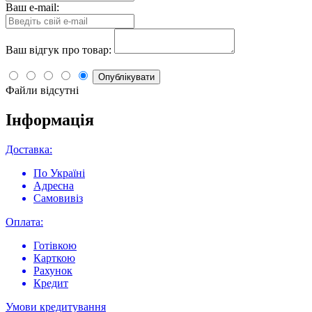
Ваш e-mail:
Ваш відгук про товар:
Опублікувати
Файли відсутні
Інформація
Доставка:
По Україні
Адресна
Самовивіз
Оплата:
Готівкою
Карткою
Рахунок
Кредит
Умови кредитування