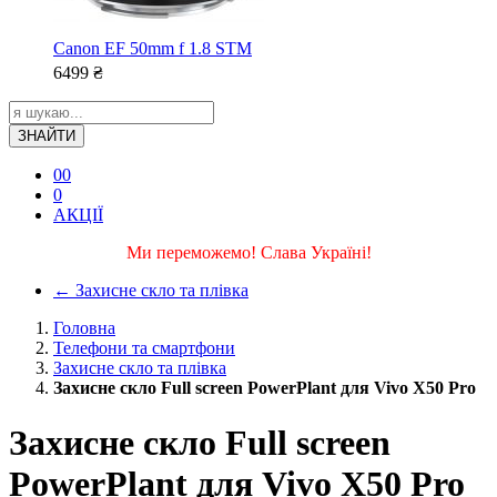
Canon EF 50mm f 1.8 STM
6499
₴
ЗНАЙТИ
0
0
0
АКЦІЇ
Ми переможемо! Слава Україні!
←
Захисне скло та плівка
Головна
Телефони та смартфони
Захисне скло та плівка
Захисне скло Full screen PowerPlant для Vivo X50 Pro
Захисне скло Full screen
PowerPlant для Vivo X50 Pro