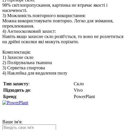
98% світлопропускання, картинка не втрачає якості і
насиченості.
3) Можливість повторного використання:
Можна використовувати повторно. Легко для знімання,
переклеювання.
4) Антиосколковий захист:
Навіть якщо захисне скло розіб'ється, то воно не розлетиться
на дрібні осколки які можуть порізати.
Комплектація:
1) Захисне скло
2) Полірувальна тканина
3) Серветка спиртова
4) Наклейка для видалення пилу
Тип захисту
:
Скло
Підходить до
:
Vivo
Бренд
:
PowerPlant
Ваше ім'я: