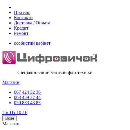
Про нас
Контакти
Доставка / Оплата
Кредит
Ремонт
особистий кабінет
спеціалізований магазин фототехніки
Магазин
067 424 32 36
063 459 37 44
050 833 43 83
Пн-Пт 10-16
Close
Магазин