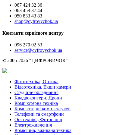
067 424 32 36
063 459 37 44
050 833 43 83
shop@cyfrovychok.ua
Контакти сервісного центру
096 270 02 53
service@cyfrovychok.ua
© 2005-2026 "ЦИФРОВИЧОК"
Фототехніка, Оптика
Відеотехніка, Екшн камери
Студійне обладнання
Квадрокоптери, Дрони
Комп'ютерна техніка
Комп'ютерні комплектуючі
Телефони та смартфони
Оргтехніка, Фотопапір
Електроживлення
Комісійна, вживана техніка