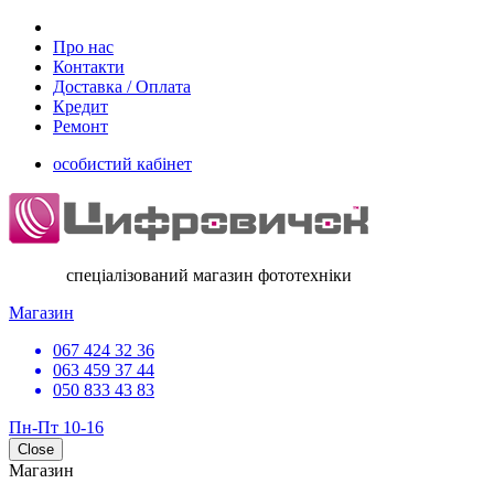
Про нас
Контакти
Доставка / Оплата
Кредит
Ремонт
особистий кабінет
спеціалізований магазин фототехніки
Магазин
067 424 32 36
063 459 37 44
050 833 43 83
Пн-Пт 10-16
Close
Магазин