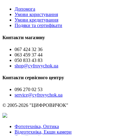
Допомога
Умови користування
Умови кредитування
Подяки та сертифікати
Контакти магазину
067 424 32 36
063 459 37 44
050 833 43 83
shop@cyfrovychok.ua
Контакти сервісного центру
096 270 02 53
service@cyfrovychok.ua
© 2005-2026 "ЦИФРОВИЧОК"
Фототехніка, Оптика
Відеотехніка, Екшн камери