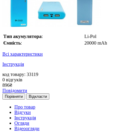
Тип акумулятора
:
Li-Pol
Ємність
:
20000 mAh
Всі характеристики
Інструкція
код товару: 33119
0
відгуків
896
₴
Повідомити
Порівняти
Відкласти
Про товар
Відгуки
Інструкція
Огляди
Відеоогляди