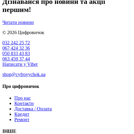
Дізнавайся про новини та акції
першим!
Читати новини
© 2026
Цифровичок
032 242 25 72
067 424 32 36
050 833 43 83
063 459 37 44
Написати у Viber
shop@cyfrovychok.ua
Про цифровичок
Про нас
Контакти
Доставка / Оплата
Кредит
Ремонт
ІНШЕ