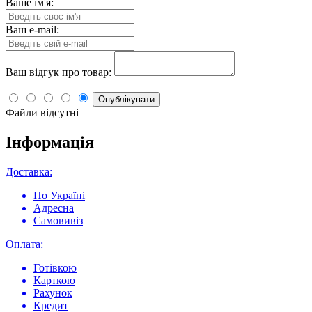
Ваше ім'я:
Ваш e-mail:
Ваш відгук про товар:
Опублікувати
Файли відсутні
Інформація
Доставка:
По Україні
Адресна
Самовивіз
Оплата:
Готівкою
Карткою
Рахунок
Кредит