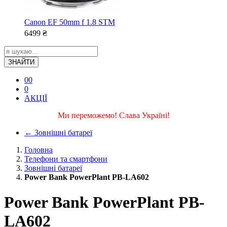
Canon EF 50mm f 1.8 STM
6499
₴
ЗНАЙТИ
0
0
0
АКЦІЇ
Ми переможемо! Слава Україні!
←
Зовнішні батареї
Головна
Телефони та смартфони
Зовнішні батареї
Power Bank PowerPlant PB-LA602
Power Bank PowerPlant PB-
LA602