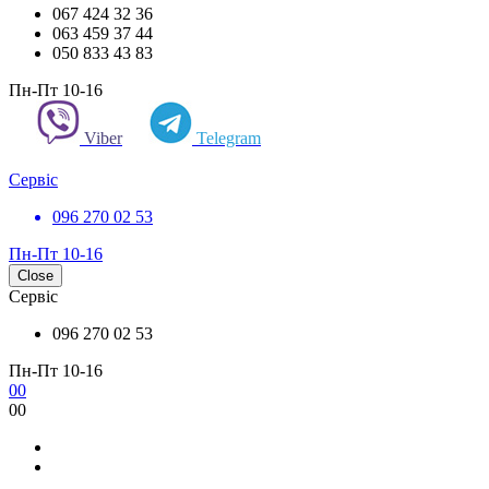
067 424 32 36
063 459 37 44
050 833 43 83
Пн-Пт 10-16
Viber
Telegram
Сервіс
096 270 02 53
Пн-Пт 10-16
Close
Сервіс
096 270 02 53
Пн-Пт 10-16
0
0
0
0